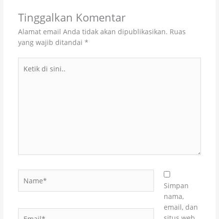
Tinggalkan Komentar
Alamat email Anda tidak akan dipublikasikan.
Ruas
yang wajib ditandai
*
Ketik
di
sini..
Name*
Simpan
nama,
email, dan
Email*
situs web