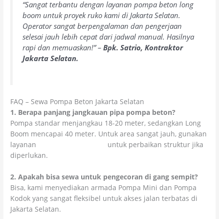
“Sangat terbantu dengan layanan pompa beton long
boom untuk proyek ruko kami di Jakarta Selatan.
Operator sangat berpengalaman dan pengerjaan
selesai jauh lebih cepat dari jadwal manual. Hasilnya
rapi dan memuaskan!” –
Bpk. Satrio, Kontraktor
Jakarta Selatan.
FAQ – Sewa Pompa Beton Jakarta Selatan
1. Berapa panjang jangkauan pipa pompa beton?
Pompa standar menjangkau 18-20 meter, sedangkan Long
Boom mencapai 40 meter. Untuk area sangat jauh, gunakan
layanan
Kolosal Injeksi Beton
untuk perbaikan struktur jika
diperlukan.
2. Apakah bisa sewa untuk pengecoran di gang sempit?
Bisa, kami menyediakan armada Pompa Mini dan Pompa
Kodok yang sangat fleksibel untuk akses jalan terbatas di
Jakarta Selatan.