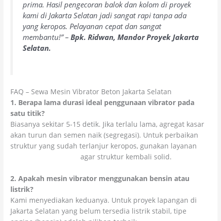
prima. Hasil pengecoran balok dan kolom di proyek
kami di Jakarta Selatan jadi sangat rapi tanpa ada
yang keropos. Pelayanan cepat dan sangat
membantu!” –
Bpk. Ridwan, Mandor Proyek Jakarta
Selatan.
FAQ – Sewa Mesin Vibrator Beton Jakarta Selatan
1. Berapa lama durasi ideal penggunaan vibrator pada
satu titik?
Biasanya sekitar 5-15 detik. Jika terlalu lama, agregat kasar
akan turun dan semen naik (segregasi). Untuk perbaikan
struktur yang sudah terlanjur keropos, gunakan layanan
Kolosal Injeksi Beton
agar struktur kembali solid.
2. Apakah mesin vibrator menggunakan bensin atau
listrik?
Kami menyediakan keduanya. Untuk proyek lapangan di
Jakarta Selatan yang belum tersedia listrik stabil, tipe