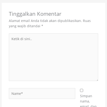
Tinggalkan Komentar
Alamat email Anda tidak akan dipublikasikan.
Ruas
yang wajib ditandai
*
Ketik
di
sini..
Name*
Simpan
nama,
email, dan