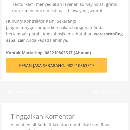
Tentu, kami menyediakan layanan survey lokasi gratis
untuk menentukan estimasi biaya yang akurat.
Hubungi Kontraktor Kami Sekarang!
Jangan tunggu sampai kerusakan bangunan Anda
bertambah parah. Konsultasikan kebutuhan
waterproofing
aspal cair
Anda kepada ahlinya.
Kontak Marketing: 082210863517 (Ahmad)
PESAN JASA SEKARANG: 082210863517
←
Pos Sebelumnya
Selanjutnya Pos
→
Tinggalkan Komentar
Alamat email Anda tidak akan dipublikasikan.
Ruas