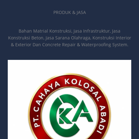
PRODUK & JASA
Bahan Matrial Konstruksi, Jasa Infrastruktur, Jasa
Konstruksi Beton, Jasa Sarana Olahraga, Konstruksi Interior
& Exterior Dan Concrete Repair & Waterproofing System.