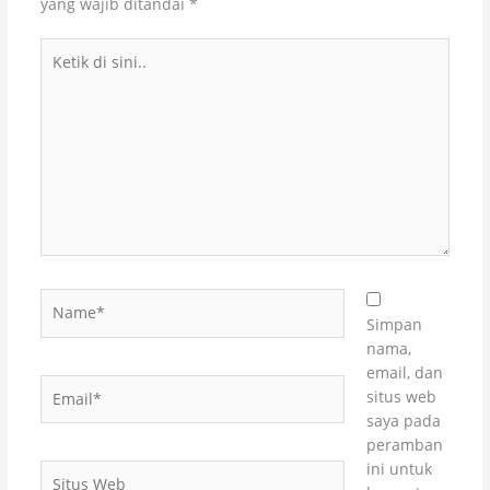
yang wajib ditandai
*
Ketik
di
sini..
Name*
Simpan
nama,
email, dan
Email*
situs web
saya pada
peramban
ini untuk
Situs