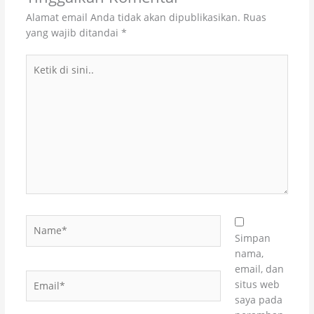
Alamat email Anda tidak akan dipublikasikan.
Ruas
yang wajib ditandai
*
Ketik
di
sini..
Name*
Simpan
nama,
email, dan
Email*
situs web
saya pada