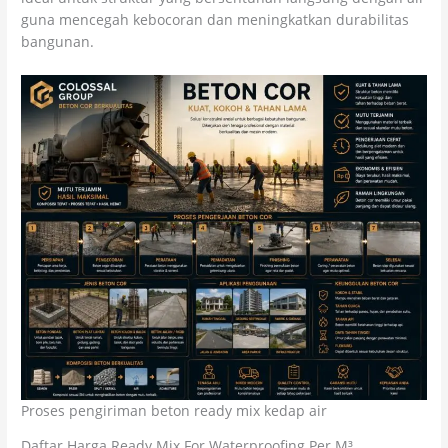
guna mencegah kebocoran dan meningkatkan durabilitas
bangunan.
Proses pengiriman beton ready mix kedap air
Daftar Harga Ready Mix For Waterproofing Per M³