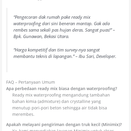
“Pengecoran dak rumah pake ready mix
waterproofing dari sini beneran mantap. Gak ada
rembes sama sekali pas hujan deras. Sangat puas!” –
Bpk. Gunawan, Bekasi Utara.
“Harga kompetitif dan tim survey-nya sangat
membantu teknis di lapangan.” – Ibu Sari, Developer.
FAQ – Pertanyaan Umum
Apa perbedaan ready mix biasa dengan waterproofing?
Ready mix waterproofing mengandung tambahan
bahan kimia (admixture) dan crystalline yang
menutup pori-pori beton sehingga air tidak bisa
merembes.
Apakah melayani pengiriman dengan truk kecil (Minimix)?
Ya, kami menyediakan layanan Minimix untuk akses