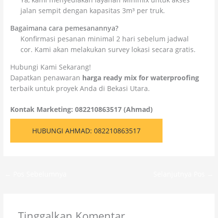
jalan sempit dengan kapasitas 3m³ per truk.
Bagaimana cara pemesanannya?
Konfirmasi pesanan minimal 2 hari sebelum jadwal
cor. Kami akan melakukan survey lokasi secara gratis.
Hubungi Kami Sekarang!
Dapatkan penawaran
harga ready mix for waterproofing
terbaik untuk proyek Anda di Bekasi Utara.
Kontak Marketing: 082210863517 (Ahmad)
HUBUNGI AHMAD: 082210863517
←
Pos Sebelumnya
Selanjutnya Pos
→
Tinggalkan Komentar