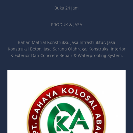
Buka 24 Jam
PRODUK & JASA
Bahan Matrial Konstruksi, Jasa Infrastruktur, Jasa
Konstruksi Beton, Jasa Sarana Olahraga, Konstruksi Interior
& Exterior Dan Concrete Repair & Waterproofing System.