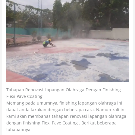
Tahapan Renovasi Lapangan Olahraga Dengan Finishing
Flexi Pave Coating
Memang pada umumnya, finishing lapangan olahraga ini
dapat anda lakukan dengan beberapa cara. Namun kali ini
kami akan membahas tahapan renovasi lapangan olahraga
dengan finishing Flexi Pave Coating . Berikut beberapa
tahapannya: