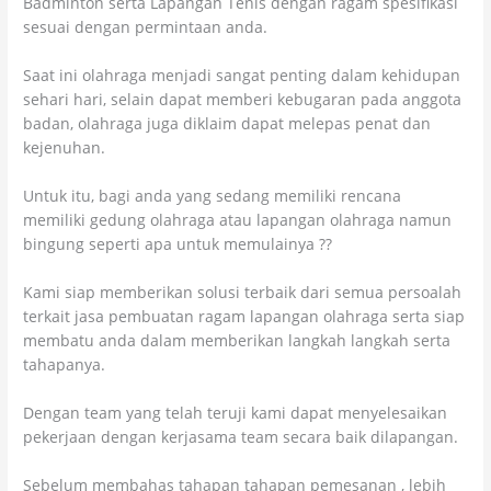
Badminton serta Lapangan Tenis dengan ragam spesifikasi
sesuai dengan permintaan anda.
Saat ini olahraga menjadi sangat penting dalam kehidupan
sehari hari, selain dapat memberi kebugaran pada anggota
badan, olahraga juga diklaim dapat melepas penat dan
kejenuhan.
Untuk itu, bagi anda yang sedang memiliki rencana
memiliki gedung olahraga atau lapangan olahraga namun
bingung seperti apa untuk memulainya ??
Kami siap memberikan solusi terbaik dari semua persoalah
terkait jasa pembuatan ragam lapangan olahraga serta siap
membatu anda dalam memberikan langkah langkah serta
tahapanya.
Dengan team yang telah teruji kami dapat menyelesaikan
pekerjaan dengan kerjasama team secara baik dilapangan.
Sebelum membahas tahapan tahapan pemesanan , lebih