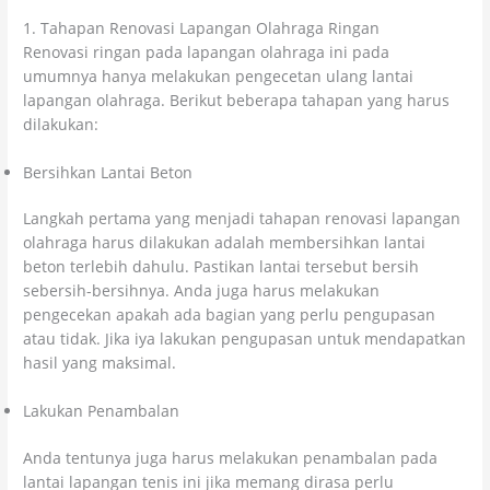
1. Tahapan Renovasi Lapangan Olahraga Ringan
Renovasi ringan pada lapangan olahraga ini pada
umumnya hanya melakukan pengecetan ulang lantai
lapangan olahraga. Berikut beberapa tahapan yang harus
dilakukan:
Bersihkan Lantai Beton
Langkah pertama yang menjadi tahapan renovasi lapangan
olahraga harus dilakukan adalah membersihkan lantai
beton terlebih dahulu. Pastikan lantai tersebut bersih
sebersih-bersihnya. Anda juga harus melakukan
pengecekan apakah ada bagian yang perlu pengupasan
atau tidak. Jika iya lakukan pengupasan untuk mendapatkan
hasil yang maksimal.
Lakukan Penambalan
Anda tentunya juga harus melakukan penambalan pada
lantai lapangan tenis ini jika memang dirasa perlu