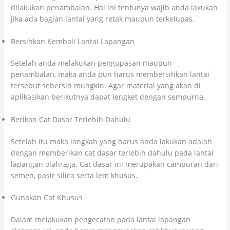
dilakukan penambalan. Hal ini tentunya wajib anda lakukan
jika ada bagian lantai yang retak maupun terkelupas.
Bersihkan Kembali Lantai Lapangan
Setelah anda melakukan pengupasan maupun
penambalan, maka anda pun harus membersihkan lantai
tersebut sebersih mungkin. Agar material yang akan di
aplikasikan berikutnya dapat lengket dengan sempurna.
Berikan Cat Dasar Terlebih Dahulu
Setelah itu maka langkah yang harus anda lakukan adalah
dengan memberikan cat dasar terlebih dahulu pada lantai
lapangan olahraga. Cat dasar ini merupakan campuran dari
semen, pasir silica serta lem khusus.
Gunakan Cat Khusus
Dalam melakukan pengecatan pada lantai lapangan