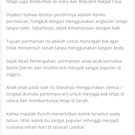
tetapi juga disebutkan di India dan Republik Rakyat Cina.
Diyakini bahwa leluhur pendirinya adalah Kenko,
permainan Tiongkok dengan menggunakan angkutan tetapi
tanpa raket. Sebaliknya, objek dimanipulasi dengan kaki.
Tujuan permainan ini adalah untuk mencegah kok agar
tidak menyentuh tanah tanpa menggunakan tangan Anda.
Sejak Abad Pertengahan, permainan anak-anak bernama
Battle Dorres dan Shuttlecock menjadi sangat populer di
Inggris.
Anak-anak pada saat itu biasanya menggunakan semua /
tongkat (boneka pertempuran) untuk menjaga kok tetap di
udara dan membantunya tetap di tanah.
Ketika majalah Punch menerbitkan komik tersebut pada
tahun 1854, komik itu sangat populer sehingga menjadi
suasana sehari-hari di jalanan London.