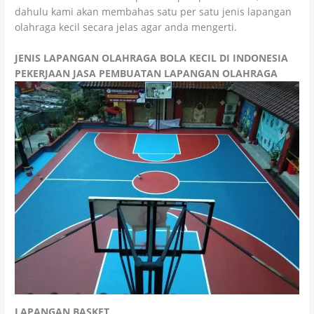
dahulu kami akan membahas satu per satu jenis lapangan
olahraga kecil secara jelas agar anda mengerti.
JENIS LAPANGAN OLAHRAGA BOLA KECIL DI INDONESIA
PEKERJAAN JASA PEMBUATAN LAPANGAN OLAHRAGA
LAPANGAN BASKET