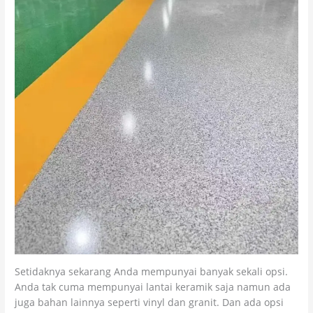
Setidaknya sekarang Anda mempunyai banyak sekali opsi.
Anda tak cuma mempunyai lantai keramik saja namun ada
juga bahan lainnya seperti vinyl dan granit. Dan ada opsi