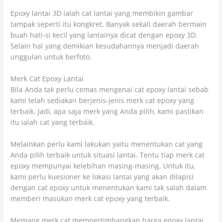
Epoxy lantai 3D ialah cat lantai yang membikin gambar
tampak seperti itu kongkret. Banyak sekali daerah bermain
buah hati-si kecil yang lantainya dicat dengan epoxy 3D.
Selain hal yang demikian kesudahannya menjadi daerah
unggulan untuk berfoto.
Merk Cat Epoxy Lantai
Bila Anda tak perlu cemas mengenai cat epoxy lantai sebab
kami telah sediakan berjenis-jenis merk cat epoxy yang
terbaik. Jadi, apa saja merk yang Anda pilih, kami pastikan
itu ialah cat yang terbaik.
Melainkan perlu kami lakukan yaitu menentukan cat yang
Anda pilih terbaik untuk situasi lantai. Tentu tiap merk cat
epoxy mempunyai kelebihan masing-masing. Untuk itu,
kami perlu kuesioner ke lokasi lantai yang akan dilapisi
dengan cat epoxy untuk menentukan kami tak salah dalam
memberi masukan merk cat epoxy yang terbaik.
Memang merk cat mempertimbangkan harga epoxy lantai.