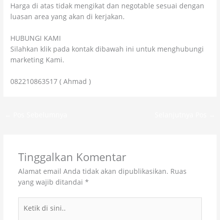
Harga di atas tidak mengikat dan negotable sesuai dengan
luasan area yang akan di kerjakan.
HUBUNGI KAMI
Silahkan klik pada kontak dibawah ini untuk menghubungi
marketing Kami.
082210863517 ( Ahmad )
←
Pos Sebelumnya
Selanjutnya Pos
→
Tinggalkan Komentar
Alamat email Anda tidak akan dipublikasikan.
Ruas
yang wajib ditandai
*
Ketik
di