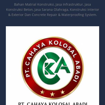
Bahan Matrial Konstruksi, Jasa Infrastruktur, Jasa
Konstruksi Beton, Jasa Sarana Olahraga, Konstruksi Interior
& Exterior Dan Concrete Repair & Waterproofing System.