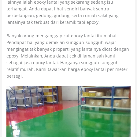
lainnya ialah epoxy lantai yang sekarang sedang isu
terhangat. Anda dapat lihat sendiri banyak sentra
perbelanjaan, gedung, gudang, serta rumah sakit yang
lantainya tak terbuat dari keramik tapi epoxy.
Banyak orang menganggap cat epoxy lantai itu mahal.
Pendapat hal yang demikian sungguh-sungguh wajar
mengingat tak banyak properti yang lantainya dicat dengan
epoxy. Melainkan, Anda dapat cek di laman sah kami
sebagai jasa epoxy lantai. Harganya sungguh-sungguh
relatif murah. Kami tawarkan harga epoxy lantai per meter
persegi.