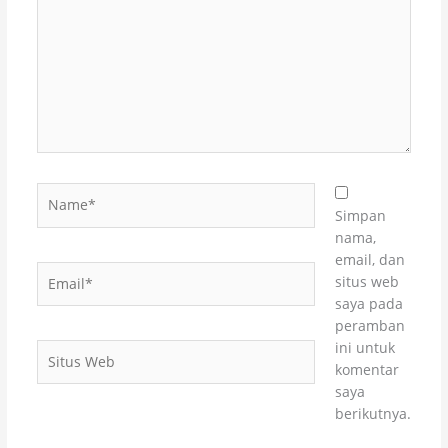
sini..
Name*
Simpan
nama,
email, dan
Email*
situs web
saya pada
peramban
ini untuk
Situs
komentar
Web
saya
berikutnya.