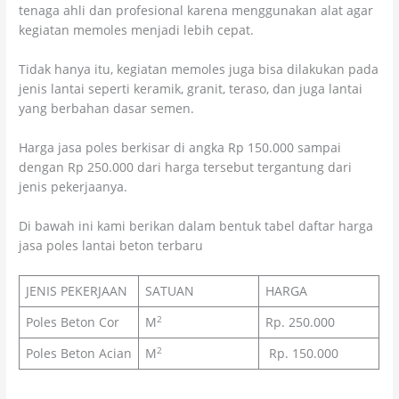
tenaga ahli dan profesional karena menggunakan alat agar
kegiatan memoles menjadi lebih cepat.
Tidak hanya itu, kegiatan memoles juga bisa dilakukan pada
jenis lantai seperti keramik, granit, teraso, dan juga lantai
yang berbahan dasar semen.
Harga jasa poles berkisar di angka Rp 150.000 sampai
dengan Rp 250.000 dari harga tersebut tergantung dari
jenis pekerjaanya.
Di bawah ini kami berikan dalam bentuk tabel daftar harga
jasa poles lantai beton terbaru
JENIS PEKERJAAN
SATUAN
HARGA
2
Poles Beton Cor
M
Rp. 250.000
2
Poles Beton Acian
M
Rp. 150.000