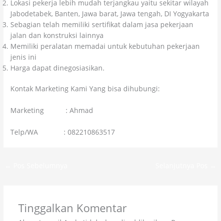
Lokasi pekerja lebih mudah terjangkau yaitu sekitar wilayah
Jabodetabek, Banten, Jawa barat, Jawa tengah, DI Yogyakarta
Sebagian telah memiliki sertifikat dalam jasa pekerjaan
jalan dan konstruksi lainnya
Memiliki peralatan memadai untuk kebutuhan pekerjaan
jenis ini
Harga dapat dinegosiasikan.
Kontak Marketing Kami Yang bisa dihubungi:
Marketing : Ahmad
Telp/WA : 082210863517
←
Pos Sebelumnya
Selanjutnya Pos
→
Tinggalkan Komentar