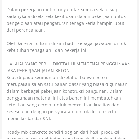
Dalam pekerjaan ini tentunya tidak semua selalu siap,
kadangkala disela-sela kesibukan dalam pekerjaan untuk
pengelolaan atau pengaturan tenaga kerja hampir luput
dari perencanaan.
Oleh karena itu kami di sini hadir sebagai jawaban untuk
kebutuhan tenaga ahli dan pekerja ini,
HAL-HAL YANG PERLU DIKETAHUI MENGENAI PENGGUNAAN
JASA PEKERJAAN JALAN BETON
Seperti pada keumuman diketahui bahwa beton
merupakan salah satu bahan dasar yang biasa digunakan
dalam berbagai pekerjaan konstruksi bangunan. Dalam
penggunaan material ini atas bahan ini membutuhkan
ketelitian yang cermat untuk memastikan kualitas dan
kesesuaian dengan persyaratan bentuk desain serta
memiliki standar SNI.
Ready-mix concrete sendiri bagian dari hasil produksi
perpaduan material beton yang banyak digunakan dalam