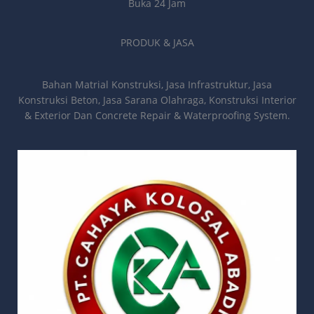
Buka 24 Jam
PRODUK & JASA
Bahan Matrial Konstruksi, Jasa Infrastruktur, Jasa
Konstruksi Beton, Jasa Sarana Olahraga, Konstruksi Interior
& Exterior Dan Concrete Repair & Waterproofing System.