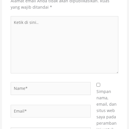
Alamat email Anda tidak akan dipublikasikan.
Ruas
yang wajib ditandai
*
Ketik
di
sini..
Name*
Simpan
nama,
email, dan
Email*
situs web
saya pada
peramban