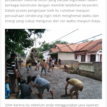
berbagai konstruksi dengan memiliki kelebihan tersendiri.
Dalam proses pengerjaan baik itu rumahan maupun
perusahaan cenderung ingin lebih menghemat waktu dan
energi yang cukup menguras dari sisi waktu maupun biaya.
Oleh karena itu sebelum anda menggunakan jasa layanan