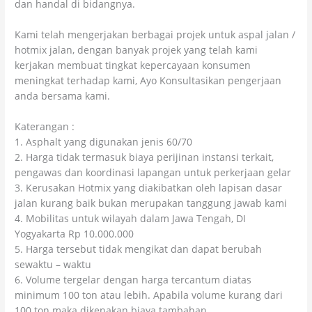
dan handal di bidangnya.
Kami telah mengerjakan berbagai projek untuk aspal jalan /
hotmix jalan, dengan banyak projek yang telah kami
kerjakan membuat tingkat kepercayaan konsumen
meningkat terhadap kami, Ayo Konsultasikan pengerjaan
anda bersama kami.
Katerangan :
1. Asphalt yang digunakan jenis 60/70
2. Harga tidak termasuk biaya perijinan instansi terkait,
pengawas dan koordinasi lapangan untuk perkerjaan gelar
3. Kerusakan Hotmix yang diakibatkan oleh lapisan dasar
jalan kurang baik bukan merupakan tanggung jawab kami
4. Mobilitas untuk wilayah dalam Jawa Tengah, DI
Yogyakarta Rp 10.000.000
5. Harga tersebut tidak mengikat dan dapat berubah
sewaktu – waktu
6. Volume tergelar dengan harga tercantum diatas
minimum 100 ton atau lebih. Apabila volume kurang dari
100 ton maka dikenakan biaya tambahan.