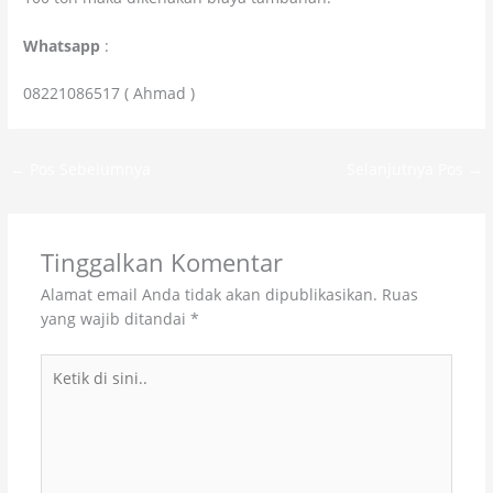
Whatsapp
:
08221086517 ( Ahmad )
←
Pos Sebelumnya
Selanjutnya Pos
→
Tinggalkan Komentar
Alamat email Anda tidak akan dipublikasikan.
Ruas
yang wajib ditandai
*
Ketik
di
sini..