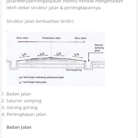
JasaPekerjaanPengaspalan Hotmix hendak mengenalkan
lebih dekat struktur jalan & perlengkapannya.
Struktur jalan berkualitas terdiri:
Badan Jalan
Saluran samping
Gorong-gorong
Perlengkapan jalan.
Badan Jalan