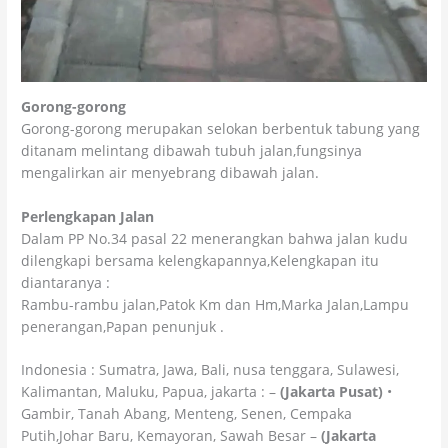
Gorong-gorong
Gorong-gorong merupakan selokan berbentuk tabung yang
ditanam melintang dibawah tubuh jalan,fungsinya
mengalirkan air menyebrang dibawah jalan.
Perlengkapan Jalan
Dalam PP No.34 pasal 22 menerangkan bahwa jalan kudu
dilengkapi bersama kelengkapannya,Kelengkapan itu
diantaranya :
Rambu-rambu jalan,Patok Km dan Hm,Marka Jalan,Lampu
penerangan,Papan penunjuk .
Indonesia : Sumatra, Jawa, Bali, nusa tenggara, Sulawesi,
Kalimantan, Maluku, Papua, jakarta : –
(Jakarta Pusat)
•
Gambir, Tanah Abang, Menteng, Senen, Cempaka
Putih,Johar Baru, Kemayoran, Sawah Besar –
(Jakarta