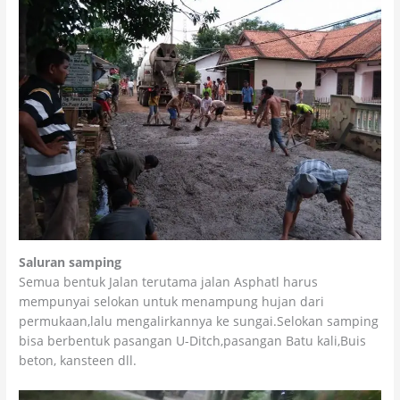
Saluran samping
Semua bentuk Jalan terutama jalan Asphatl harus
mempunyai selokan untuk menampung hujan dari
permukaan,lalu mengalirkannya ke sungai.Selokan samping
bisa berbentuk pasangan U-Ditch,pasangan Batu kali,Buis
beton, kansteen dll.