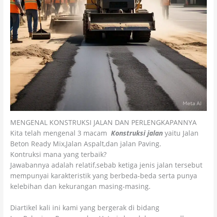
MENGENAL KONSTRUKSI JALAN DAN PERLENGKAPANNYA
Kita telah mengenal 3 macam
Konstruksi jalan
yaitu Jalan
Beton Ready Mix,Jalan Aspalt,dan jalan Paving.
Kontruksi mana yang terbaik?
Jawabannya adalah relatif,sebab ketiga jenis jalan tersebut
mempunyai karakteristik yang berbeda-beda serta punya
kelebihan dan kekurangan masing-masing.
Diartikel kali ini kami yang bergerak di bidang