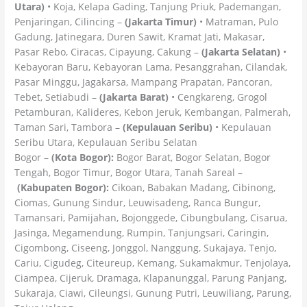
Utara)
• Koja, Kelapa Gading, Tanjung Priuk, Pademangan,
Penjaringan, Cilincing –
(Jakarta Timur)
• Matraman, Pulo
Gadung, Jatinegara, Duren Sawit, Kramat Jati, Makasar,
Pasar Rebo, Ciracas, Cipayung, Cakung –
(Jakarta Selatan)
•
Kebayoran Baru, Kebayoran Lama, Pesanggrahan, Cilandak,
Pasar Minggu, Jagakarsa, Mampang Prapatan, Pancoran,
Tebet, Setiabudi –
(Jakarta Barat)
• Cengkareng, Grogol
Petamburan, Kalideres, Kebon Jeruk, Kembangan, Palmerah,
Taman Sari, Tambora –
(Kepulauan Seribu)
• Kepulauan
Seribu Utara, Kepulauan Seribu Selatan
Bogor –
(Kota Bogor):
Bogor Barat, Bogor Selatan, Bogor
Tengah, Bogor Timur, Bogor Utara, Tanah Sareal –
(Kabupaten Bogor):
Cikoan, Babakan Madang, Cibinong,
Ciomas, Gunung Sindur, Leuwisadeng, Ranca Bungur,
Tamansari, Pamijahan, Bojonggede, Cibungbulang, Cisarua,
Jasinga, Megamendung, Rumpin, Tanjungsari, Caringin,
Cigombong, Ciseeng, Jonggol, Nanggung, Sukajaya, Tenjo,
Cariu, Cigudeg, Citeureup, Kemang, Sukamakmur, Tenjolaya,
Ciampea, Cijeruk, Dramaga, Klapanunggal, Parung Panjang,
Sukaraja, Ciawi, Cileungsi, Gunung Putri, Leuwiliang, Parung,