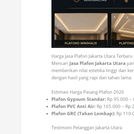
Harga Jasa Plafon Jakarta Utara Terb
Mencari
Jasa Plafon Jakarta Utara
yan
memberikan nilai estetika tinggi dan 
dengan hasil yang rapi dan tahan lama.
Estimasi Harga Pasang Plafon 2026
Plafon Gypsum Standar:
Rp 95.000 – 
Plafon PVC Anti Air:
Rp 165.000 – Rp 
Plafon GRC (Tahan Lembap):
Rp 110.0
Testimoni Pelanggan Jakarta Utara