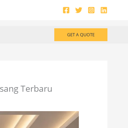
GET A QUOTE
asang Terbaru