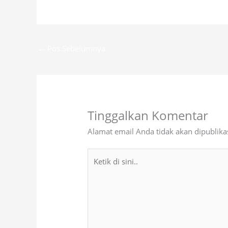
←
Pos Sebelumnya
Tinggalkan Komentar
Alamat email Anda tidak akan dipublika
Ketik
di
sini..