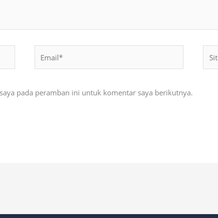
Email*
Situ
Web
 saya pada peramban ini untuk komentar saya berikutnya.