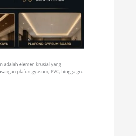
n adalah elemen krusial yang
sangan plafon gypsum, PVC, hingga grc