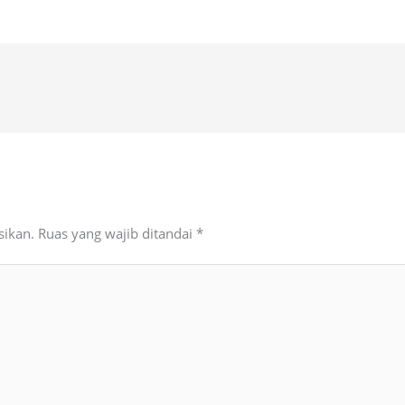
sikan.
Ruas yang wajib ditandai
*