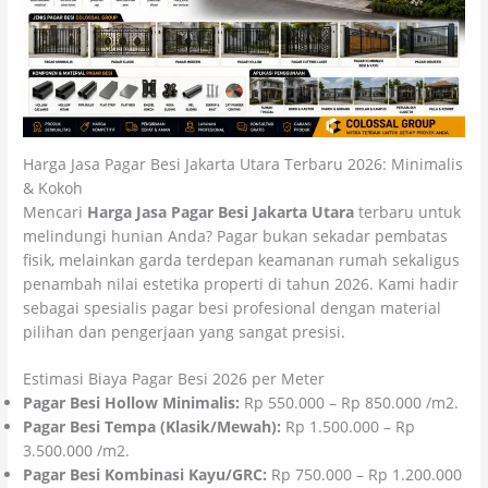
Harga Jasa Pagar Besi Jakarta Utara Terbaru 2026: Minimalis
& Kokoh
Mencari
Harga Jasa Pagar Besi Jakarta Utara
terbaru untuk
melindungi hunian Anda? Pagar bukan sekadar pembatas
fisik, melainkan garda terdepan keamanan rumah sekaligus
penambah nilai estetika properti di tahun 2026. Kami hadir
sebagai spesialis pagar besi profesional dengan material
pilihan dan pengerjaan yang sangat presisi.
Estimasi Biaya Pagar Besi 2026 per Meter
Pagar Besi Hollow Minimalis:
Rp 550.000 – Rp 850.000 /m2.
Pagar Besi Tempa (Klasik/Mewah):
Rp 1.500.000 – Rp
3.500.000 /m2.
Pagar Besi Kombinasi Kayu/GRC:
Rp 750.000 – Rp 1.200.000