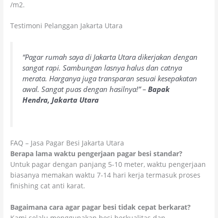
/m2.
Testimoni Pelanggan Jakarta Utara
“Pagar rumah saya di Jakarta Utara dikerjakan dengan
sangat rapi. Sambungan lasnya halus dan catnya
merata. Harganya juga transparan sesuai kesepakatan
awal. Sangat puas dengan hasilnya!” –
Bapak
Hendra, Jakarta Utara
FAQ – Jasa Pagar Besi Jakarta Utara
Berapa lama waktu pengerjaan pagar besi standar?
Untuk pagar dengan panjang 5-10 meter, waktu pengerjaan
biasanya memakan waktu 7-14 hari kerja termasuk proses
finishing cat anti karat.
Bagaimana cara agar pagar besi tidak cepat berkarat?
Kami selalu menggunakan besi berkualitas dan