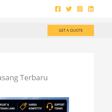
GET A QUOTE
Pasang Terbaru