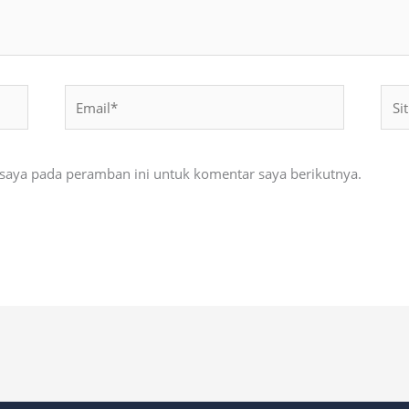
Email*
Situ
Web
 saya pada peramban ini untuk komentar saya berikutnya.