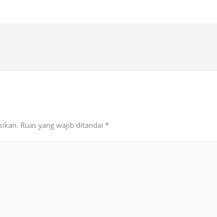
sikan.
Ruas yang wajib ditandai
*