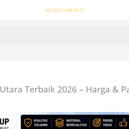
+62 822-1086-3517
 Utara Terbaik 2026 – Harga & 
/ Oleh
colossalgrup18@gmail.com