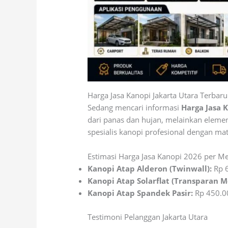
Harga Jasa Kanopi Jakarta Utara Terbaru
Sedang mencari informasi
Harga Jasa 
dari panas dan hujan, melainkan eleme
spesialis kanopi profesional dengan ma
Estimasi Harga Jasa Kanopi 2026 per Me
Kanopi Atap Alderon (Twinwall):
Rp 6
Kanopi Atap Solarflat (Transparan 
Kanopi Atap Spandek Pasir:
Rp 450.0
Testimoni Pelanggan Jakarta Utara