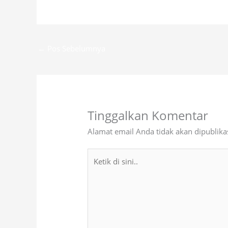
←
Pos Sebelumnya
Tinggalkan Komentar
Alamat email Anda tidak akan dipublika
Ketik
di
sini..