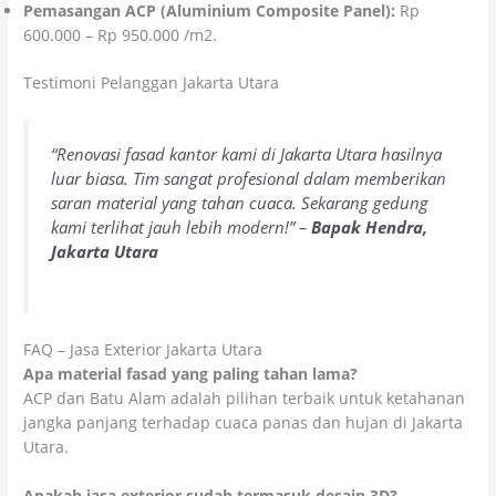
Pemasangan ACP (Aluminium Composite Panel):
Rp
600.000 – Rp 950.000 /m2.
Testimoni Pelanggan Jakarta Utara
“Renovasi fasad kantor kami di Jakarta Utara hasilnya
luar biasa. Tim sangat profesional dalam memberikan
saran material yang tahan cuaca. Sekarang gedung
kami terlihat jauh lebih modern!” –
Bapak Hendra,
Jakarta Utara
FAQ – Jasa Exterior Jakarta Utara
Apa material fasad yang paling tahan lama?
ACP dan Batu Alam adalah pilihan terbaik untuk ketahanan
jangka panjang terhadap cuaca panas dan hujan di Jakarta
Utara.
Apakah jasa exterior sudah termasuk desain 3D?