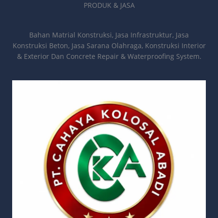
PRODUK & JASA
Bahan Matrial Konstruksi, Jasa Infrastruktur, Jasa
Konstruksi Beton, Jasa Sarana Olahraga, Konstruksi Interior
& Exterior Dan Concrete Repair & Waterproofing System.