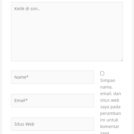
Ketik
di
sini..
Name*
Simpan
nama,
email, dan
Email*
situs web
saya pada
peramban
ini untuk
Situs
komentar
Web
saya