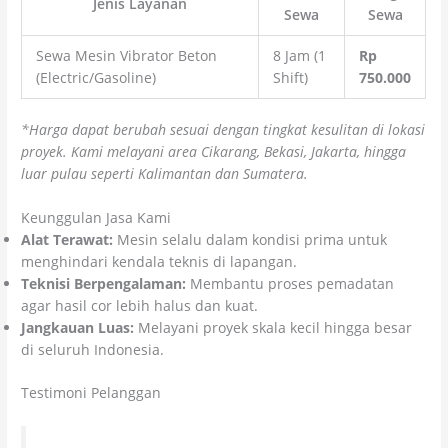
Jenis Layanan
Sewa
Sewa
Sewa Mesin Vibrator Beton
8 Jam (1
Rp
(Electric/Gasoline)
Shift)
750.000
*Harga dapat berubah sesuai dengan tingkat kesulitan di lokasi
proyek. Kami melayani area Cikarang, Bekasi, Jakarta, hingga
luar pulau seperti Kalimantan dan Sumatera.
Keunggulan Jasa Kami
Alat Terawat:
Mesin selalu dalam kondisi prima untuk
menghindari kendala teknis di lapangan.
Teknisi Berpengalaman:
Membantu proses pemadatan
agar hasil cor lebih halus dan kuat.
Jangkauan Luas:
Melayani proyek skala kecil hingga besar
di seluruh Indonesia.
Testimoni Pelanggan