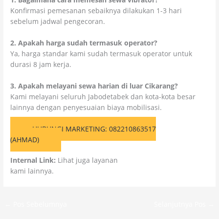
Konfirmasi pemesanan sebaiknya dilakukan 1-3 hari
sebelum jadwal pengecoran.
2. Apakah harga sudah termasuk operator?
Ya, harga standar kami sudah termasuk operator untuk
durasi 8 jam kerja.
3. Apakah melayani sewa harian di luar Cikarang?
Kami melayani seluruh Jabodetabek dan kota-kota besar
lainnya dengan penyesuaian biaya mobilisasi.
HUBUNGI MARKETING: 082210863517
(AHMAD)
Internal Link:
Lihat juga layanan
Produk & Jasa Konstruksi
kami lainnya.
←
Pos Sebelumnya
Selanjutnya Pos
→