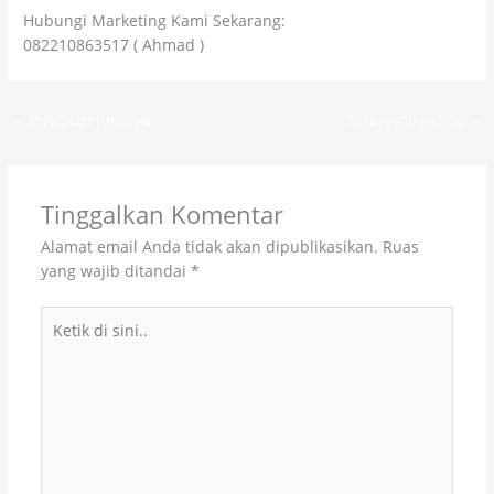
Hubungi Marketing Kami Sekarang:
082210863517 ( Ahmad )
←
Pos Sebelumnya
Selanjutnya Pos
→
Tinggalkan Komentar
Alamat email Anda tidak akan dipublikasikan.
Ruas
yang wajib ditandai
*
Ketik
di
sini..