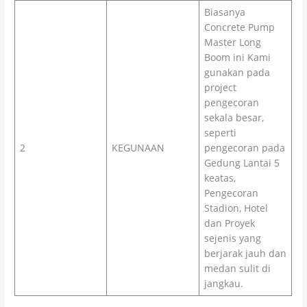
Biasanya
Concrete Pump
Master Long
Boom ini Kami
gunakan pada
project
pengecoran
sekala besar,
seperti
2
KEGUNAAN
pengecoran pada
Gedung Lantai 5
keatas,
Pengecoran
Stadion, Hotel
dan Proyek
sejenis yang
berjarak jauh dan
medan sulit di
jangkau.