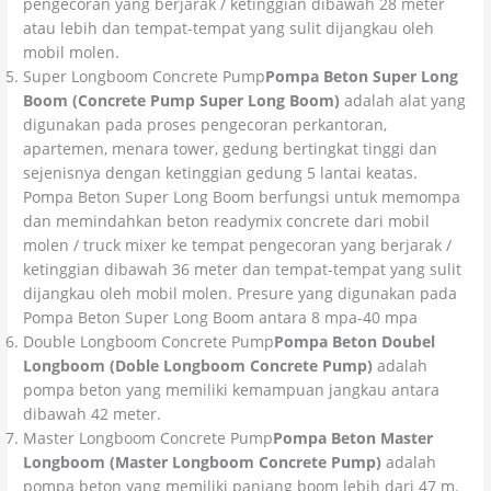
pengecoran yang berjarak / ketinggian dibawah 28 meter
atau lebih dan tempat-tempat yang sulit dijangkau oleh
mobil molen.
Super Longboom Concrete Pump
Pompa Beton Super Long
Boom (Concrete Pump Super Long Boom)
adalah alat yang
digunakan pada proses pengecoran perkantoran,
apartemen, menara tower, gedung bertingkat tinggi dan
sejenisnya dengan ketinggian gedung 5 lantai keatas.
Pompa Beton Super Long Boom berfungsi untuk memompa
dan memindahkan beton readymix concrete dari mobil
molen / truck mixer ke tempat pengecoran yang berjarak /
ketinggian dibawah 36 meter dan tempat-tempat yang sulit
dijangkau oleh mobil molen. Presure yang digunakan pada
Pompa Beton Super Long Boom antara 8 mpa-40 mpa
Double Longboom Concrete Pump
Pompa Beton Doubel
Longboom (Doble Longboom Concrete Pump)
adalah
pompa beton yang memiliki kemampuan jangkau antara
dibawah 42 meter.
Master Longboom Concrete Pump
Pompa Beton Master
Longboom (Master Longboom Concrete Pump)
adalah
pompa beton yang memiliki panjang boom lebih dari 47 m.