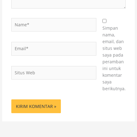
Name*
Simpan
nama,
email, dan
Email*
situs web
saya pada
peramban
ini untuk
Situs
komentar
Web
saya
berikutnya.