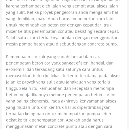
karena terhambat oleh jalan yang sempit atau akses jalan
yang sulit. Ketika proyek pengecoran anda mengalami hal
yang demikian, maka Anda harus menemukan cara lain
untuk memindahkan beton cor dengan cepat dari truk
mixer ke titik penempatan cor atau bekisting secara cepat.
Salah satu acara terbaiknya adalah dengan menggunakan
mesin pompa beton atau disebut dengan concrete pump.
Pemompaan cor cair yang sudah jadi adalah cara
penempatan beton cor yang sangat efisien, handal, dan
ekonomis, dan terkadang satu-satunya cara untuk
memasukkan beton ke lokasi tertentu terutama pada akses
jalan ke proyek yang sulit atau jangkauan yang terlalu
tinggi. Selain itu, kemudahan dan kecepatan memompa
beton menjadikannya metode penempatan beton cor ini
yang paling ekonomis. Pada akhirnya, kenyamanan akses
yang mudah untuk mixer truk harus dipertimbangkan
terhadap keinginan untuk menempatkan pompa lebih
dekat ke titik penempatan cor. Apakah anda harus
menggunakan mesin concrete pump atau dengan cara