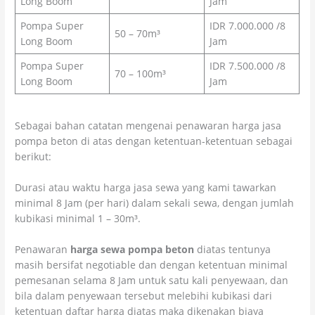
Long Boom
Jam
Pompa Super
IDR 7.000.000 /8
50 – 70m³
Long Boom
Jam
Pompa Super
IDR 7.500.000 /8
70 – 100m³
Long Boom
Jam
Sebagai bahan catatan mengenai penawaran harga jasa
pompa beton di atas dengan ketentuan-ketentuan sebagai
berikut:
Durasi atau waktu harga jasa sewa yang kami tawarkan
minimal 8 Jam (per hari) dalam sekali sewa, dengan jumlah
kubikasi minimal 1 – 30m³.
Penawaran
harga sewa pompa beton
diatas tentunya
masih bersifat negotiable dan dengan ketentuan minimal
pemesanan selama 8 Jam untuk satu kali penyewaan, dan
bila dalam penyewaan tersebut melebihi kubikasi dari
ketentuan daftar harga diatas maka dikenakan biaya