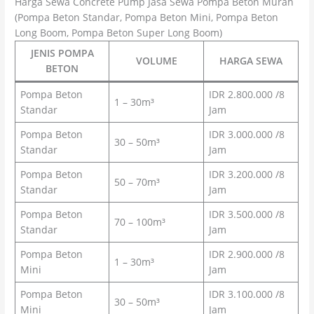
Harga Sewa Concrete Pump Jasa Sewa Pompa Beton Murah
(Pompa Beton Standar, Pompa Beton Mini, Pompa Beton
Long Boom, Pompa Beton Super Long Boom)
JENIS POMPA
VOLUME
HARGA SEWA
BETON
Pompa Beton
IDR 2.800.000 /8
1 – 30m³
Standar
Jam
Pompa Beton
IDR 3.000.000 /8
30 – 50m³
Standar
Jam
Pompa Beton
IDR 3.200.000 /8
50 – 70m³
Standar
Jam
Pompa Beton
IDR 3.500.000 /8
70 – 100m³
Standar
Jam
Pompa Beton
IDR 2.900.000 /8
1 – 30m³
Mini
Jam
Pompa Beton
IDR 3.100.000 /8
30 – 50m³
Mini
Jam