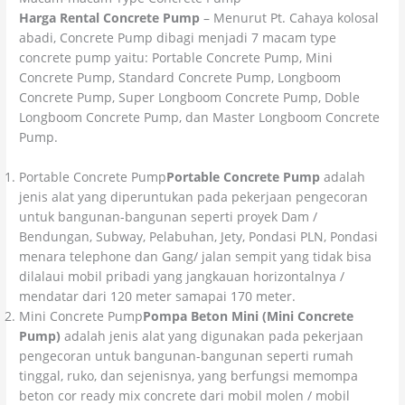
Harga Rental Concrete Pump
– Menurut Pt. Cahaya kolosal
abadi, Concrete Pump dibagi menjadi 7 macam type
concrete pump yaitu: Portable Concrete Pump, Mini
Concrete Pump, Standard Concrete Pump, Longboom
Concrete Pump, Super Longboom Concrete Pump, Doble
Longboom Concrete Pump, dan Master Longboom Concrete
Pump.
Portable Concrete Pump
Portable Concrete Pump
adalah
jenis alat yang diperuntukan pada pekerjaan pengecoran
untuk bangunan-bangunan seperti proyek Dam /
Bendungan, Subway, Pelabuhan, Jety, Pondasi PLN, Pondasi
menara telephone dan Gang/ jalan sempit yang tidak bisa
dilalaui mobil pribadi yang jangkauan horizontalnya /
mendatar dari 120 meter samapai 170 meter.
Mini Concrete Pump
Pompa Beton Mini (Mini Concrete
Pump)
adalah jenis alat yang digunakan pada pekerjaan
pengecoran untuk bangunan-bangunan seperti rumah
tinggal, ruko, dan sejenisnya, yang berfungsi memompa
beton cor ready mix concrete dari mobil molen / mobil