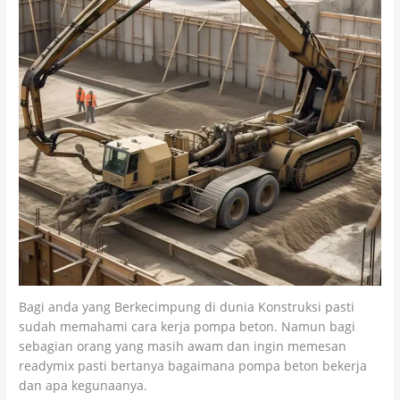
Bagi anda yang Berkecimpung di dunia Konstruksi pasti
sudah memahami cara kerja pompa beton. Namun bagi
sebagian orang yang masih awam dan ingin memesan
readymix pasti bertanya bagaimana pompa beton bekerja
dan apa kegunaanya.