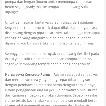
pompa dan lengan (boom) untuk memompa campuran
beton segar (ready mix) ke tempat-tempat yang sulit
dijangkau.
Untuk pengecoran lantai yang lebih tinggi dari panjang
lengan concrete pump truck dapat dilakukan dengan cara
disambung dengan pipa secara vertikal sehingga mencapai
ketinggian yang diinginkan, pipa dan lengan ini dapat
dipasang kombinasi vertikal dan horisontal atau miring.
Sehingga pemompaan merupakan cara yang fleksibel pada
lokasi yang sulit untuk memindahkan campuran beton
segar ke sembarang tempat pada bidang pengecoran.
Harga sewa Concrete Pump
– Resiko segregasi sangat kecil
dan merupakan cara yang paling cepat dibandingkan
dengan pembawaan material beton dengan cara lainnya.
Dalam penggunaan alat ini perlu diperhatikan nilai slump
dari campuran beton yang akan dipompa. Sebab jika nilai
slump terlalu kecil maka kerja pompa akan menjadi berat.
Slump adalah pengujian untuk mengetahui kadar air beton