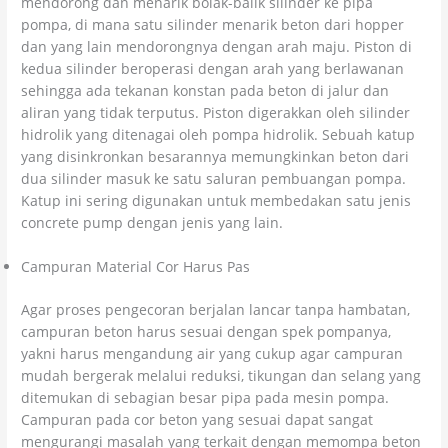
mendorong dan menarik bolak-balik silinder ke pipa
pompa, di mana satu silinder menarik beton dari hopper
dan yang lain mendorongnya dengan arah maju. Piston di
kedua silinder beroperasi dengan arah yang berlawanan
sehingga ada tekanan konstan pada beton di jalur dan
aliran yang tidak terputus. Piston digerakkan oleh silinder
hidrolik yang ditenagai oleh pompa hidrolik. Sebuah katup
yang disinkronkan besarannya memungkinkan beton dari
dua silinder masuk ke satu saluran pembuangan pompa.
Katup ini sering digunakan untuk membedakan satu jenis
concrete pump dengan jenis yang lain.
Campuran Material Cor Harus Pas
Agar proses pengecoran berjalan lancar tanpa hambatan,
campuran beton harus sesuai dengan spek pompanya,
yakni harus mengandung air yang cukup agar campuran
mudah bergerak melalui reduksi, tikungan dan selang yang
ditemukan di sebagian besar pipa pada mesin pompa.
Campuran pada cor beton yang sesuai dapat sangat
mengurangi masalah yang terkait dengan memompa beton