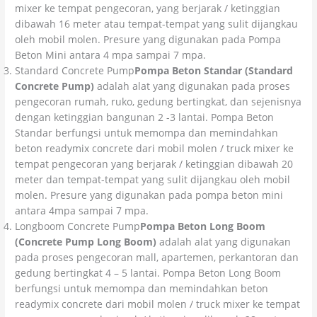
mixer ke tempat pengecoran, yang berjarak / ketinggian
dibawah 16 meter atau tempat-tempat yang sulit dijangkau
oleh mobil molen. Presure yang digunakan pada Pompa
Beton Mini antara 4 mpa sampai 7 mpa.
Standard Concrete Pump
Pompa Beton Standar (Standard
Concrete Pump)
adalah alat yang digunakan pada proses
pengecoran rumah, ruko, gedung bertingkat, dan sejenisnya
dengan ketinggian bangunan 2 -3 lantai. Pompa Beton
Standar berfungsi untuk memompa dan memindahkan
beton readymix concrete dari mobil molen / truck mixer ke
tempat pengecoran yang berjarak / ketinggian dibawah 20
meter dan tempat-tempat yang sulit dijangkau oleh mobil
molen. Presure yang digunakan pada pompa beton mini
antara 4mpa sampai 7 mpa.
Longboom Concrete Pump
Pompa Beton Long Boom
(Concrete Pump Long Boom)
adalah alat yang digunakan
pada proses pengecoran mall, apartemen, perkantoran dan
gedung bertingkat 4 – 5 lantai. Pompa Beton Long Boom
berfungsi untuk memompa dan memindahkan beton
readymix concrete dari mobil molen / truck mixer ke tempat