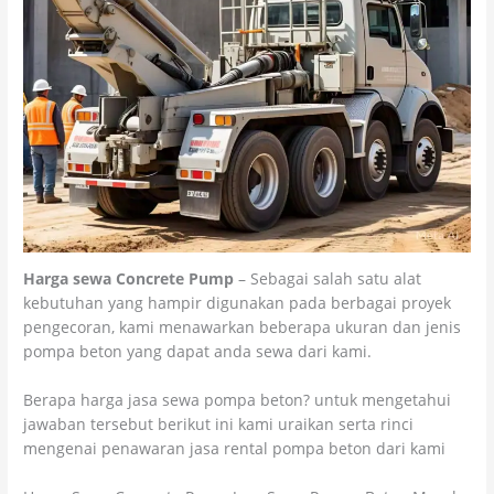
Harga sewa Concrete Pump
– Sebagai salah satu alat
kebutuhan yang hampir digunakan pada berbagai proyek
pengecoran, kami menawarkan beberapa ukuran dan jenis
pompa beton yang dapat anda sewa dari kami.
Berapa harga jasa sewa pompa beton? untuk mengetahui
jawaban tersebut berikut ini kami uraikan serta rinci
mengenai penawaran jasa rental pompa beton dari kami