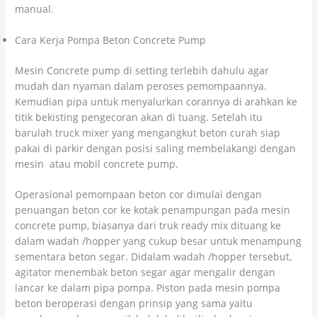
manual.
Cara Kerja Pompa Beton Concrete Pump
Mesin Concrete pump di setting terlebih dahulu agar
mudah dan nyaman dalam peroses pemompaannya.
Kemudian pipa untuk menyalurkan corannya di arahkan ke
titik bekisting pengecoran akan di tuang. Setelah itu
barulah truck mixer yang mengangkut beton curah siap
pakai di parkir dengan posisi saling membelakangi dengan
mesin atau mobil concrete pump.
Operasional pemompaan beton cor dimulai dengan
penuangan beton cor ke kotak penampungan pada mesin
concrete pump, biasanya dari truk ready mix dituang ke
dalam wadah /hopper yang cukup besar untuk menampung
sementara beton segar. Didalam wadah /hopper tersebut,
agitator menembak beton segar agar mengalir dengan
lancar ke dalam pipa pompa. Piston pada mesin pompa
beton beroperasi dengan prinsip yang sama yaitu