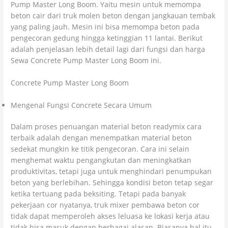
Pump Master Long Boom. Yaitu mesin untuk memompa
beton cair dari truk molen beton dengan jangkauan tembak
yang paling jauh. Mesin ini bisa memompa beton pada
pengecoran gedung hingga ketinggian 11 lantai. Berikut
adalah penjelasan lebih detail lagi dari fungsi dan harga
Sewa Concrete Pump Master Long Boom ini.
Concrete Pump Master Long Boom
Mengenal Fungsi Concrete Secara Umum
Dalam proses penuangan material beton readymix cara
terbaik adalah dengan menempatkan material beton
sedekat mungkin ke titik pengecoran. Cara ini selain
menghemat waktu pengangkutan dan meningkatkan
produktivitas, tetapi juga untuk menghindari penumpukan
beton yang berlebihan. Sehingga kondisi beton tetap segar
ketika tertuang pada beksiting. Tetapi pada banyak
pekerjaan cor nyatanya, truk mixer pembawa beton cor
tidak dapat memperoleh akses leluasa ke lokasi kerja atau
tidak bisa masuk dengan berbagai alasan. Biasanya hal itu