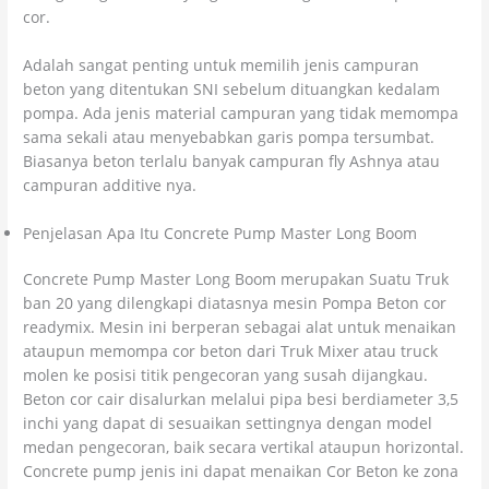
cor.
Adalah sangat penting untuk memilih jenis campuran
beton yang ditentukan SNI sebelum dituangkan kedalam
pompa. Ada jenis material campuran yang tidak memompa
sama sekali atau menyebabkan garis pompa tersumbat.
Biasanya beton terlalu banyak campuran fly Ashnya atau
campuran additive nya.
Penjelasan Apa Itu Concrete Pump Master Long Boom
Concrete Pump Master Long Boom merupakan Suatu Truk
ban 20 yang dilengkapi diatasnya mesin Pompa Beton cor
readymix. Mesin ini berperan sebagai alat untuk menaikan
ataupun memompa cor beton dari Truk Mixer atau truck
molen ke posisi titik pengecoran yang susah dijangkau.
Beton cor cair disalurkan melalui pipa besi berdiameter 3,5
inchi yang dapat di sesuaikan settingnya dengan model
medan pengecoran, baik secara vertikal ataupun horizontal.
Concrete pump jenis ini dapat menaikan Cor Beton ke zona