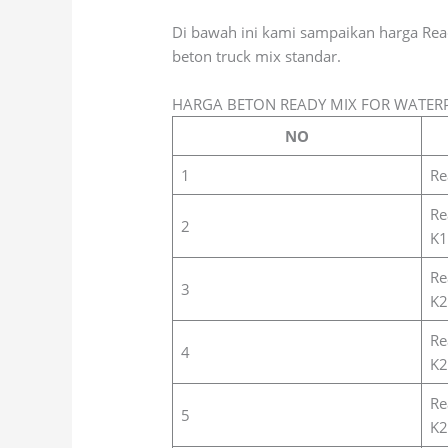
Di bawah ini kami sampaikan harga Rea
beton truck mix standar.
HARGA BETON READY MIX FOR WATER
NO
1
Re
Re
2
K1
Re
3
K2
Re
4
K2
Re
5
K2