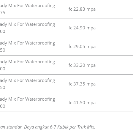
ady Mix For Waterproofing
fc 22.83 mpa
75
ady Mix For Waterproofing
fc 24.90 mpa
00
ady Mix For Waterproofing
fc 29.05 mpa
50
ady Mix For Waterproofing
fc 33.20 mpa
00
ady Mix For Waterproofing
fc 37.35 mpa
50
ady Mix For Waterproofing
fc 41.50 mpa
00
an standar. Daya angkut 6-7 Kubik per Truk Mix.