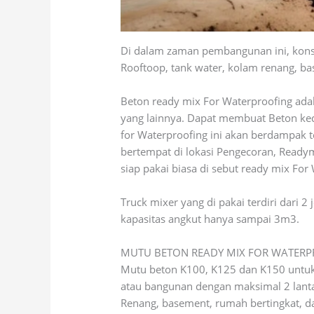
Di dalam zaman pembangunan ini, konst
Rooftoop, tank water, kolam renang, bas
Beton ready mix For Waterproofing adala
yang lainnya. Dapat membuat Beton ked
for Waterproofing ini akan berdampak t
bertempat di lokasi Pengecoran, Readym
siap pakai biasa di sebut ready mix For
Truck mixer yang di pakai terdiri dari 
kapasitas angkut hanya sampai 3m3.
MUTU BETON READY MIX FOR WATER
Mutu beton K100, K125 dan K150 untuk
atau bangunan dengan maksimal 2 lanta
Renang, basement, rumah bertingkat, da