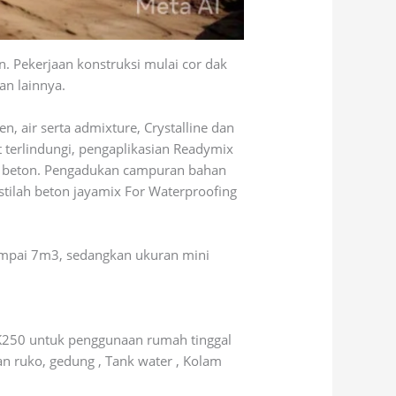
. Pekerjaan konstruksi mulai cor dak
an lainnya.
, air serta admixture, Crystalline dan
terlindungi, pengaplikasian Readymix
tur beton. Pengadukan campuran bahan
stilah beton jayamix For Waterproofing
 sampai 7m3, sedangkan ukuran mini
K250 untuk penggunaan rumah tinggal
 ruko, gedung , Tank water , Kolam