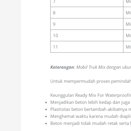
7
Mi
8
Mi
9
Mi
10
Mi
11
Mi
Keterangan
: Mobil Truk Mix dengan ukur
Untuk mempermudah proses pemindahan 
Keunggulan Ready Mix For Waterproofi
Menjadikan beton lebih kedap dan juga 
Plastisitas beton bertambah akibatnya
Menghemat waktu karena mudah diapli
Beton menjadi tidak mudah retak serta