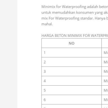
Minimix for Waterproofing adalah beto
untuk memudahkan konsumen yang akan 
mix For Waterproofing standar. Hanya b
mahal.
HARGA BETON MINIMIX FOR WATERPR
NO
1
Mi
2
Mi
3
Mi
4
Mi
5
Mi
6
Mi