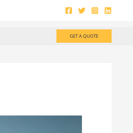
GET A QUOTE