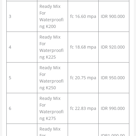
Ready Mix
For
3
fc 16.60 mpa
IDR 900.000
Waterproofi
ng K200
Ready Mix
For
4
fc 18.68 mpa
IDR 920.000
Waterproofi
ng K225
Ready Mix
For
5
fc 20.75 mpa
IDR 950.000
Waterproofi
ng K250
Ready Mix
For
6
fc 22.83 mpa
IDR 990.000
Waterproofi
ng K275
Ready Mix
For
IDR1.000.00