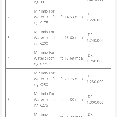
ng B0
Minimix For
IDR
2
Waterproofi
fc 14.53 mpa
1.220.000
ng K175
Minimix For
IDR
3
Waterproofi
fc 16.60 mpa
1.240.000
ng K200
Minimix For
IDR
4
Waterproofi
fc 18.68 mpa
1.260.000
ng K225
Minimix For
IDR
5
Waterproofi
fc 20.75 mpa
1.280.000
ng K250
Minimix For
IDR
6
Waterproofi
fc 22.83 mpa
1.300.000
ng K275
Minimix
IDR