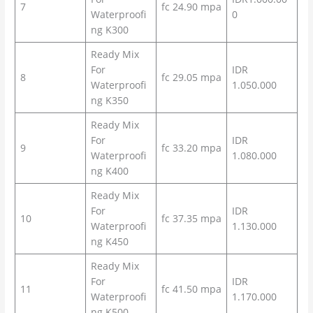
7
fc 24.90 mpa
Waterproofi
0
ng K300
Ready Mix
For
IDR
8
fc 29.05 mpa
Waterproofi
1.050.000
ng K350
Ready Mix
For
IDR
9
fc 33.20 mpa
Waterproofi
1.080.000
ng K400
Ready Mix
For
IDR
10
fc 37.35 mpa
Waterproofi
1.130.000
ng K450
Ready Mix
For
IDR
11
fc 41.50 mpa
Waterproofi
1.170.000
ng K500