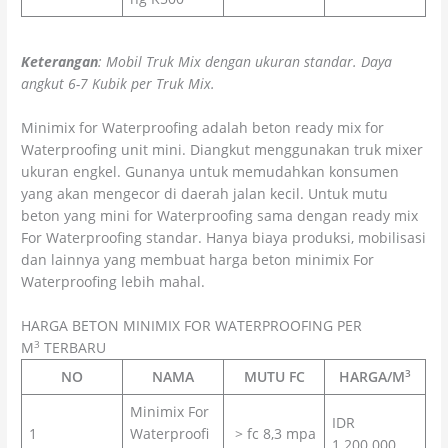
Keterangan
: Mobil Truk Mix dengan ukuran standar. Daya
angkut 6-7 Kubik per Truk Mix.
Minimix for Waterproofing adalah beton ready mix for
Waterproofing unit mini. Diangkut menggunakan truk mixer
ukuran engkel. Gunanya untuk memudahkan konsumen
yang akan mengecor di daerah jalan kecil. Untuk mutu
beton yang mini for Waterproofing sama dengan ready mix
For Waterproofing standar. Hanya biaya produksi, mobilisasi
dan lainnya yang membuat harga beton minimix For
Waterproofing lebih mahal.
HARGA BETON MINIMIX FOR WATERPROOFING PER
3
M
TERBARU
3
NO
NAMA
MUTU FC
HARGA/M
Minimix For
IDR
1
Waterproofi
> fc 8,3 mpa
1.200.000