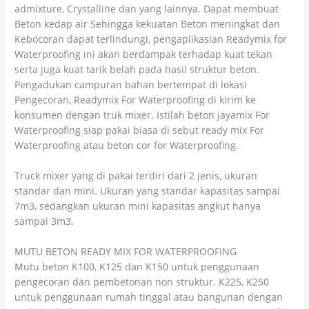
admixture, Crystalline dan yang lainnya. Dapat membuat
Beton kedap air Sehingga kekuatan Beton meningkat dan
Kebocoran dapat terlindungi, pengaplikasian Readymix for
Waterproofing ini akan berdampak terhadap kuat tekan
serta juga kuat tarik belah pada hasil struktur beton.
Pengadukan campuran bahan bertempat di lokasi
Pengecoran, Readymix For Waterproofing di kirim ke
konsumen dengan truk mixer. Istilah beton jayamix For
Waterproofing siap pakai biasa di sebut ready mix For
Waterproofing atau beton cor for Waterproofing.
Truck mixer yang di pakai terdiri dari 2 jenis, ukuran
standar dan mini. Ukuran yang standar kapasitas sampai
7m3, sedangkan ukuran mini kapasitas angkut hanya
sampai 3m3.
MUTU BETON READY MIX FOR WATERPROOFING
Mutu beton K100, K125 dan K150 untuk penggunaan
pengecoran dan pembetonan non struktur. K225, K250
untuk penggunaan rumah tinggal atau bangunan dengan