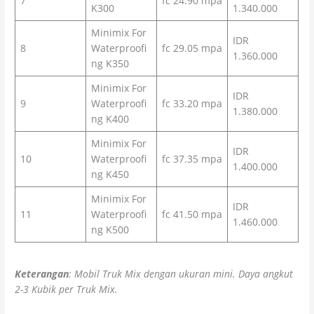
7
fc 24.90 mpa
K300
1.340.000
Minimix For
IDR
8
Waterproofi
fc 29.05 mpa
1.360.000
ng K350
Minimix For
IDR
9
Waterproofi
fc 33.20 mpa
1.380.000
ng K400
Minimix For
IDR
10
Waterproofi
fc 37.35 mpa
1.400.000
ng K450
Minimix For
IDR
11
Waterproofi
fc 41.50 mpa
1.460.000
ng K500
Keterangan
: Mobil Truk Mix dengan ukuran mini. Daya angkut
2-3 Kubik per Truk Mix.