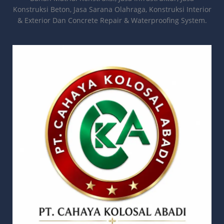
Konstruksi Beton, Jasa Sarana Olahraga, Konstruksi Interior
& Exterior Dan Concrete Repair & Waterproofing System.