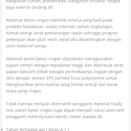
bangunan rumah, prefabrikasi, bangunan struktur rangka
baja interior dinding dll.
Material beton ringan memiliki kinerja yang baik pada
proteksi kebakaran, isolasi internal, ramah lingkungan,
hemat energi serta pemasangan cepat sehingga progres
pekerjaan akan jauh lebih cepat jika dibandingkan dengan
jenis material lainya.
Material panel beton ringan diproduksi menggunakan
papan semen dengan kepadatan tinggi dan diperkuat serat
papan kalsium silikat sebagai permukaanya, bagian tengah
diisi dengan semen, EPS partikel busa polystyrene untuk
menghasilkan jenis matrial yang hemat energi dan berat
masa yang ringan.
Tidak hannya menjadi alternatife pengganti material ready
mix, panel beton ringan juga dapat menjadi solusi alternatif
pengganti materila bata merah, hebel, batako dll.
Tahan terhadap api ( Kelas A 1 )