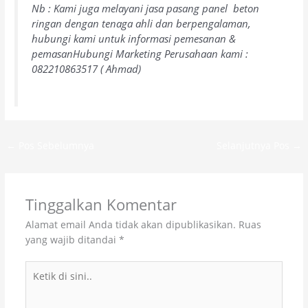
Nb : Kami juga melayani jasa pasang panel beton
ringan dengan tenaga ahli dan berpengalaman,
hubungi kami untuk informasi pemesanan &
pemasanHubungi Marketing Perusahaan kami :
082210863517 ( Ahmad)
←
Pos Sebelumnya
Selanjutnya Pos
→
Tinggalkan Komentar
Alamat email Anda tidak akan dipublikasikan.
Ruas
yang wajib ditandai
*
Ketik
di
sini..