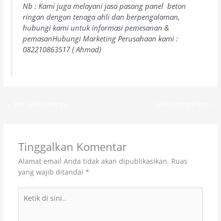
Nb : Kami juga melayani jasa pasang panel beton
ringan dengan tenaga ahli dan berpengalaman,
hubungi kami untuk informasi pemesanan &
pemasanHubungi Marketing Perusahaan kami :
082210863517 ( Ahmad)
←
Pos Sebelumnya
Selanjutnya Pos
→
Tinggalkan Komentar
Alamat email Anda tidak akan dipublikasikan.
Ruas
yang wajib ditandai
*
Ketik
di
sini..