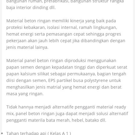
bangunan rumah, prefabrikasi, bangunan struktur rangka
baja interior dinding dll.
Material beton ringan memiliki kinerja yang baik pada
proteksi kebakaran, isolasi internal, ramah lingkungan,
hemat energi serta pemasangan cepat sehingga progres
pekerjaan akan jauh lebih cepat jika dibandingkan dengan
jenis material lainya.
Material panel beton ringan diproduksi menggunakan
papan semen dengan kepadatan tinggi dan diperkuat serat
papan kalsium silikat sebagai permukaanya, bagian tengah
diisi dengan semen, EPS partikel busa polystyrene untuk
menghasilkan jenis matrial yang hemat energi dan berat
masa yang ringan.
Tidak hannya menjadi alternatife pengganti material ready
mix, panel beton ringan juga dapat menjadi solusi alternatif
pengganti materila bata merah, hebel, batako dll.
Tahan terhadap api ( Kelas A 1 )