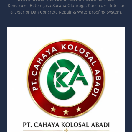
Konstruksi Beton, Jasa Sarana Olahraga, Konstruksi Interior
& Exterior Dan Concrete Repair & Waterproofing System.