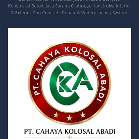
Konstruksi Beton, Jasa Sarana Olahraga, Konstruksi Interior
& Exterior Dan Concrete Repair & Waterproofing System.