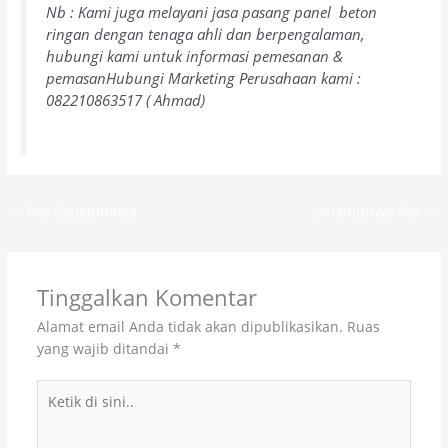
Nb : Kami juga melayani jasa pasang panel beton
ringan dengan tenaga ahli dan berpengalaman,
hubungi kami untuk informasi pemesanan &
pemasanHubungi Marketing Perusahaan kami :
082210863517 ( Ahmad)
←
Pos Sebelumnya
Selanjutnya Pos
→
Tinggalkan Komentar
Alamat email Anda tidak akan dipublikasikan.
Ruas
yang wajib ditandai
*
Ketik
di
sini..