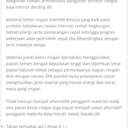
bangunan rumah, prefabrikasi, bangunan struktur rangka
baja interior dinding dll.
Material beton ringan memiliki kinerja yang baik pada
proteksi kebakaran, isolasi internal, ramah lingkungan,
hemat energi serta pemasangan cepat sehingga progres
pekerjaan akan jauh lebih cepat jika dibandingkan dengan
jenis material lainya.
Material panel beton ringan diproduksi menggunakan
papan semen dengan kepadatan tinggi dan diperkuat serat
papan kalsium silikat sebagai permukaanya, bagian tengah
diisi dengan semen, EPS partikel busa polystyrene untuk
menghasilkan jenis matrial yang hemat energi dan berat
masa yang ringan.
Tidak hannya menjadi alternatife pengganti material ready
mix, panel beton ringan juga dapat menjadi solusi alternatif
pengganti materila bata merah, hebel, batako dll.
Tahan terhadap api ( Kelas A 1 )