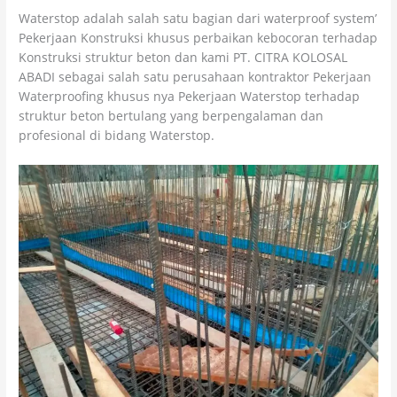
Waterstop adalah salah satu bagian dari waterproof system’
Pekerjaan Konstruksi khusus perbaikan kebocoran terhadap
Konstruksi struktur beton dan kami PT. CITRA KOLOSAL
ABADI sebagai salah satu perusahaan kontraktor Pekerjaan
Waterproofing khusus nya Pekerjaan Waterstop terhadap
struktur beton bertulang yang berpengalaman dan
profesional di bidang Waterstop.