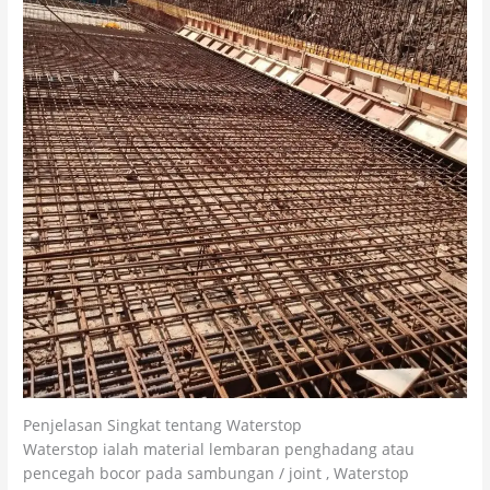
Penjelasan Singkat tentang Waterstop
Waterstop ialah material lembaran penghadang atau
pencegah bocor pada sambungan / joint , Waterstop