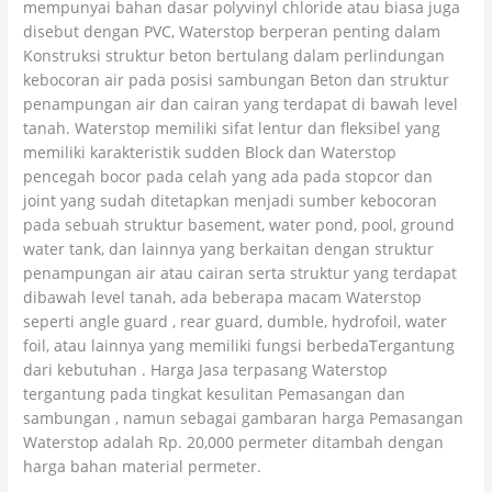
mempunyai bahan dasar polyvinyl chloride atau biasa juga
disebut dengan PVC, Waterstop berperan penting dalam
Konstruksi struktur beton bertulang dalam perlindungan
kebocoran air pada posisi sambungan Beton dan struktur
penampungan air dan cairan yang terdapat di bawah level
tanah. Waterstop memiliki sifat lentur dan fleksibel yang
memiliki karakteristik sudden Block dan Waterstop
pencegah bocor pada celah yang ada pada stopcor dan
joint yang sudah ditetapkan menjadi sumber kebocoran
pada sebuah struktur basement, water pond, pool, ground
water tank, dan lainnya yang berkaitan dengan struktur
penampungan air atau cairan serta struktur yang terdapat
dibawah level tanah, ada beberapa macam Waterstop
seperti angle guard , rear guard, dumble, hydrofoil, water
foil, atau lainnya yang memiliki fungsi berbedaTergantung
dari kebutuhan . Harga Jasa terpasang Waterstop
tergantung pada tingkat kesulitan Pemasangan dan
sambungan , namun sebagai gambaran harga Pemasangan
Waterstop adalah Rp. 20,000 permeter ditambah dengan
harga bahan material permeter.