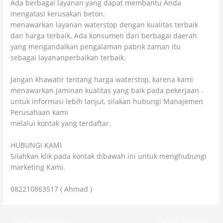
Ada berbagai layanan yang dapat membantu Anda
mengatasi kerusakan beton.
menawarkan layanan waterstop dengan kualitas terbaik
dan harga terbaik. Ada konsumen dari berbagai daerah
yang mengandalkan pengalaman pabrik zaman itu
sebagai layananperbaikan terbaik.
Jangan khawatir tentang harga waterstop, karena kami
menawarkan jaminan kualitas yang baik pada pekerjaan .
untuk informasi lebih lanjut, silakan hubungi Manajemen
Perusahaan kami
melalui kontak yang terdaftar.
HUBUNGI KAMI
Silahkan klik pada kontak dibawah ini untuk menghubungi
marketing Kami.
082210863517 ( Ahmad )
←
Pos Sebelumnya
Selanjutnya Pos
→