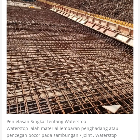
Penjelasan Singkat tentang Waterstop
Waterstop ialah material lembaran penghadang atau
pencegah bocor pada sambungan / joint , Waterstop