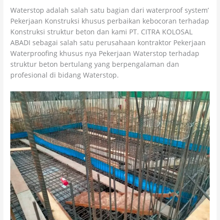
Waterstop adalah salah satu bagian dari waterproof system’
Pekerjaan Konstruksi khusus perbaikan kebocoran terhadap
Konstruksi struktur beton dan kami PT. CITRA KOLOSAL
ABADI sebagai salah satu perusahaan kontraktor Pekerjaan
Waterproofing khusus nya Pekerjaan Waterstop terhadap
struktur beton bertulang yang berpengalaman dan
profesional di bidang Waterstop.