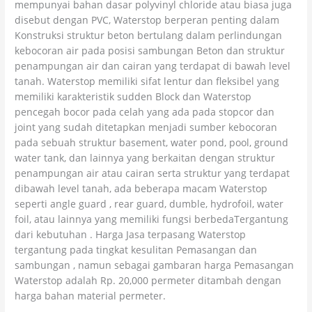
mempunyai bahan dasar polyvinyl chloride atau biasa juga
disebut dengan PVC, Waterstop berperan penting dalam
Konstruksi struktur beton bertulang dalam perlindungan
kebocoran air pada posisi sambungan Beton dan struktur
penampungan air dan cairan yang terdapat di bawah level
tanah. Waterstop memiliki sifat lentur dan fleksibel yang
memiliki karakteristik sudden Block dan Waterstop
pencegah bocor pada celah yang ada pada stopcor dan
joint yang sudah ditetapkan menjadi sumber kebocoran
pada sebuah struktur basement, water pond, pool, ground
water tank, dan lainnya yang berkaitan dengan struktur
penampungan air atau cairan serta struktur yang terdapat
dibawah level tanah, ada beberapa macam Waterstop
seperti angle guard , rear guard, dumble, hydrofoil, water
foil, atau lainnya yang memiliki fungsi berbedaTergantung
dari kebutuhan . Harga Jasa terpasang Waterstop
tergantung pada tingkat kesulitan Pemasangan dan
sambungan , namun sebagai gambaran harga Pemasangan
Waterstop adalah Rp. 20,000 permeter ditambah dengan
harga bahan material permeter.