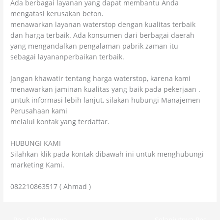
Ada berbagai layanan yang dapat membantu Anda
mengatasi kerusakan beton.
menawarkan layanan waterstop dengan kualitas terbaik
dan harga terbaik. Ada konsumen dari berbagai daerah
yang mengandalkan pengalaman pabrik zaman itu
sebagai layananperbaikan terbaik.
Jangan khawatir tentang harga waterstop, karena kami
menawarkan jaminan kualitas yang baik pada pekerjaan .
untuk informasi lebih lanjut, silakan hubungi Manajemen
Perusahaan kami
melalui kontak yang terdaftar.
HUBUNGI KAMI
Silahkan klik pada kontak dibawah ini untuk menghubungi
marketing Kami.
082210863517 ( Ahmad )
←
Pos Sebelumnya
Selanjutnya Pos
→