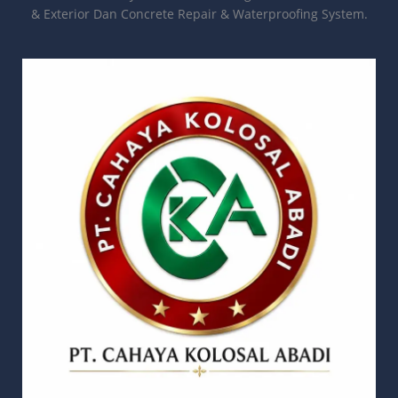
& Exterior Dan Concrete Repair & Waterproofing System.