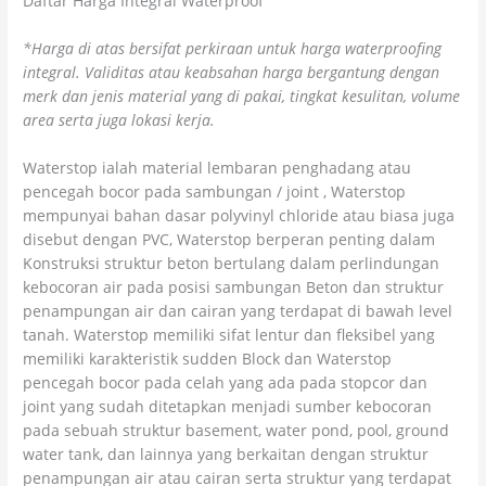
Daftar Harga Integral Waterproof
*Harga di atas bersifat perkiraan untuk harga waterproofing
integral. Validitas atau keabsahan harga bergantung dengan
merk dan jenis material yang di pakai, tingkat kesulitan, volume
area serta juga lokasi kerja.
Waterstop ialah material lembaran penghadang atau
pencegah bocor pada sambungan / joint , Waterstop
mempunyai bahan dasar polyvinyl chloride atau biasa juga
disebut dengan PVC, Waterstop berperan penting dalam
Konstruksi struktur beton bertulang dalam perlindungan
kebocoran air pada posisi sambungan Beton dan struktur
penampungan air dan cairan yang terdapat di bawah level
tanah. Waterstop memiliki sifat lentur dan fleksibel yang
memiliki karakteristik sudden Block dan Waterstop
pencegah bocor pada celah yang ada pada stopcor dan
joint yang sudah ditetapkan menjadi sumber kebocoran
pada sebuah struktur basement, water pond, pool, ground
water tank, dan lainnya yang berkaitan dengan struktur
penampungan air atau cairan serta struktur yang terdapat