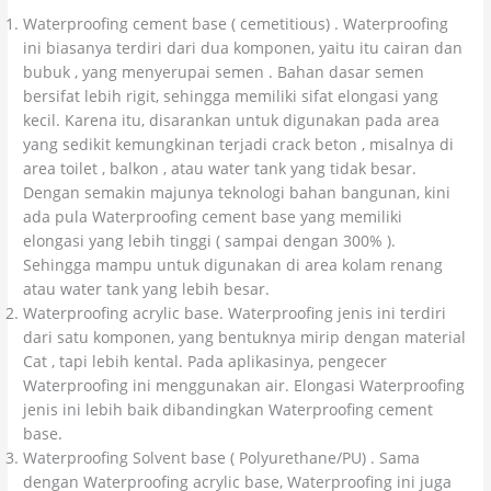
Waterproofing cement base ( cemetitious) . Waterproofing
ini biasanya terdiri dari dua komponen, yaitu itu cairan dan
bubuk , yang menyerupai semen . Bahan dasar semen
bersifat lebih rigit, sehingga memiliki sifat elongasi yang
kecil. Karena itu, disarankan untuk digunakan pada area
yang sedikit kemungkinan terjadi crack beton , misalnya di
area toilet , balkon , atau water tank yang tidak besar.
Dengan semakin majunya teknologi bahan bangunan, kini
ada pula Waterproofing cement base yang memiliki
elongasi yang lebih tinggi ( sampai dengan 300% ).
Sehingga mampu untuk digunakan di area kolam renang
atau water tank yang lebih besar.
Waterproofing acrylic base. Waterproofing jenis ini terdiri
dari satu komponen, yang bentuknya mirip dengan material
Cat , tapi lebih kental. Pada aplikasinya, pengecer
Waterproofing ini menggunakan air. Elongasi Waterproofing
jenis ini lebih baik dibandingkan Waterproofing cement
base.
Waterproofing Solvent base ( Polyurethane/PU) . Sama
dengan Waterproofing acrylic base, Waterproofing ini juga