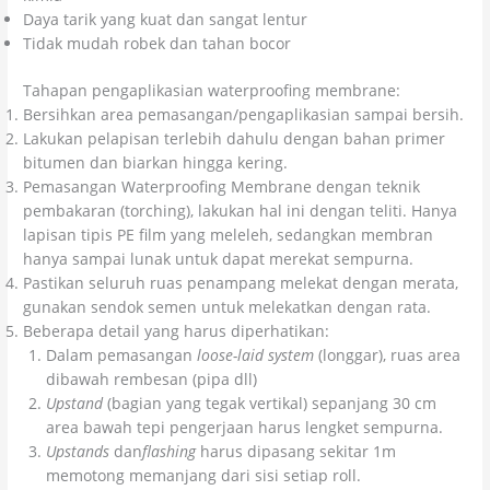
Daya tarik yang kuat dan sangat lentur
Tidak mudah robek dan tahan bocor
Tahapan pengaplikasian waterproofing membrane:
Bersihkan area pemasangan/pengaplikasian sampai bersih.
Lakukan pelapisan terlebih dahulu dengan bahan primer
bitumen dan biarkan hingga kering.
Pemasangan Waterproofing Membrane dengan teknik
pembakaran (torching), lakukan hal ini dengan teliti. Hanya
lapisan tipis PE film yang meleleh, sedangkan membran
hanya sampai lunak untuk dapat merekat sempurna.
Pastikan seluruh ruas penampang melekat dengan merata,
gunakan sendok semen untuk melekatkan dengan rata.
Beberapa detail yang harus diperhatikan:
Dalam pemasangan
loose-laid system
(longgar), ruas area
dibawah rembesan (pipa dll)
Upstand
(bagian yang tegak vertikal) sepanjang 30 cm
area bawah tepi pengerjaan harus lengket sempurna.
Upstands
dan
flashing
harus dipasang sekitar 1m
memotong memanjang dari sisi setiap roll.