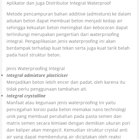
Aplikator dan juga Distributor Integral Waterproof
Metode pencampuran bahan additive (admixture) ke dalam
adukan beton dapat membuat beton menjadi kedap air
sehingga kekuatan beton meningkat dan kebocoran dapat
terlindungi merupakan pengertian dari waterproofing
integral. Pengaplikasian jenis waterproofing ini akan
berdampak terhadap kuat tekan serta juga kuat tarik belah
pada hasil struktur beton.
Jenis Waterproofing Integral
Integral admixture plasticiser
Menjadikan beton lebih encer dan padat, oleh karena itu
tidak perlu penggunaan tambahan ait.
Integral crystalline
Manfaat atau kegunaan jenis waterproofing ini yaitu
pencegahan korosi pada beton memakai nano technologi
unik yang membuat perubahan pada pasta semen dan
matrix semen secara kimiawi dengan demikian ukuran pori
dan kaliper akan mengecil. Kemudian struktur crystal anti
air yang dapat membendung air diciptakan oleh reaksi