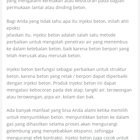
yang mengalami keretakan atau kebocoran pada bagian
permukaan lantai atau dinding beton.
Bagi Anda yang tidak tahu apa itu injeksi beton, inilah ahli
epoksi
jelaskan itu. Injeksi beton adalah salah satu metode
perbaikan untuk mengolah penetrasi air yang menembus
ke dalam ketebalan beton, baik karena beton berpori yang
telah merusak atau merusak beton.
Injeksi beton berfungsi sebagai perbaikan untuk struktur
beton, karena beton yang retak / berpori dapat diperbaiki
dengan injeksi beton. Produk injeksi beton ini dapat
mengatasi kebocoran pada dek atap, tangki air, terowongan
atau terowongan, pipa air, kolam dan bak.
Ada banyak manfaat yang bisa Anda alami ketika memilih
untuk menyuntikkan beton. menyuntikkan beton ke dalam
gas yang dihasilkan selama proses akan mengurangi
gelembung yang menyebabkan ekspansi, sehingga
mengurangi efek kontraksi. Injeksi beton juga cocok untuk