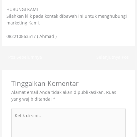
HUBUNGI KAMI
Silahkan klik pada kontak dibawah ini untuk menghubungi
marketing Kami.
082210863517 ( Ahmad )
←
Pos Sebelumnya
Selanjutnya Pos
→
Tinggalkan Komentar
Alamat email Anda tidak akan dipublikasikan.
Ruas
yang wajib ditandai
*
Ketik
di
sini..