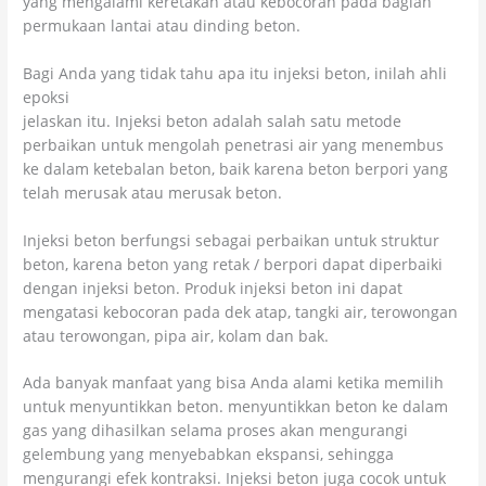
yang mengalami keretakan atau kebocoran pada bagian
permukaan lantai atau dinding beton.
Bagi Anda yang tidak tahu apa itu injeksi beton, inilah ahli
epoksi
jelaskan itu. Injeksi beton adalah salah satu metode
perbaikan untuk mengolah penetrasi air yang menembus
ke dalam ketebalan beton, baik karena beton berpori yang
telah merusak atau merusak beton.
Injeksi beton berfungsi sebagai perbaikan untuk struktur
beton, karena beton yang retak / berpori dapat diperbaiki
dengan injeksi beton. Produk injeksi beton ini dapat
mengatasi kebocoran pada dek atap, tangki air, terowongan
atau terowongan, pipa air, kolam dan bak.
Ada banyak manfaat yang bisa Anda alami ketika memilih
untuk menyuntikkan beton. menyuntikkan beton ke dalam
gas yang dihasilkan selama proses akan mengurangi
gelembung yang menyebabkan ekspansi, sehingga
mengurangi efek kontraksi. Injeksi beton juga cocok untuk