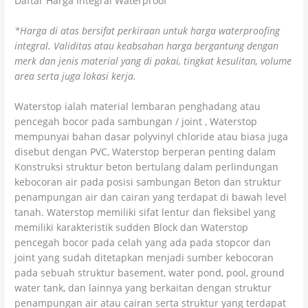
Daftar Harga Integral Waterproof
*Harga di atas bersifat perkiraan untuk harga waterproofing
integral. Validitas atau keabsahan harga bergantung dengan
merk dan jenis material yang di pakai, tingkat kesulitan, volume
area serta juga lokasi kerja.
Waterstop ialah material lembaran penghadang atau
pencegah bocor pada sambungan / joint , Waterstop
mempunyai bahan dasar polyvinyl chloride atau biasa juga
disebut dengan PVC, Waterstop berperan penting dalam
Konstruksi struktur beton bertulang dalam perlindungan
kebocoran air pada posisi sambungan Beton dan struktur
penampungan air dan cairan yang terdapat di bawah level
tanah. Waterstop memiliki sifat lentur dan fleksibel yang
memiliki karakteristik sudden Block dan Waterstop
pencegah bocor pada celah yang ada pada stopcor dan
joint yang sudah ditetapkan menjadi sumber kebocoran
pada sebuah struktur basement, water pond, pool, ground
water tank, dan lainnya yang berkaitan dengan struktur
penampungan air atau cairan serta struktur yang terdapat