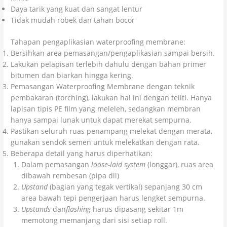
Daya tarik yang kuat dan sangat lentur
Tidak mudah robek dan tahan bocor
Tahapan pengaplikasian waterproofing membrane:
Bersihkan area pemasangan/pengaplikasian sampai bersih.
Lakukan pelapisan terlebih dahulu dengan bahan primer
bitumen dan biarkan hingga kering.
Pemasangan Waterproofing Membrane dengan teknik
pembakaran (torching), lakukan hal ini dengan teliti. Hanya
lapisan tipis PE film yang meleleh, sedangkan membran
hanya sampai lunak untuk dapat merekat sempurna.
Pastikan seluruh ruas penampang melekat dengan merata,
gunakan sendok semen untuk melekatkan dengan rata.
Beberapa detail yang harus diperhatikan:
Dalam pemasangan
loose-laid system
(longgar), ruas area
dibawah rembesan (pipa dll)
Upstand
(bagian yang tegak vertikal) sepanjang 30 cm
area bawah tepi pengerjaan harus lengket sempurna.
Upstands
dan
flashing
harus dipasang sekitar 1m
memotong memanjang dari sisi setiap roll.