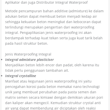
Aplikator dan juga Distributor Integral Waterproof
Metode pencampuran bahan additive (admixture) ke dalam
adukan beton dapat membuat beton menjadi kedap air
sehingga kekuatan beton meningkat dan kebocoran dapat
terlindungi merupakan pengertian dari waterproofing
integral. Pengaplikasian jenis waterproofing ini akan
berdampak terhadap kuat tekan serta juga kuat tarik belah
pada hasil struktur beton.
Jenis Waterproofing Integral
Integral admixture plasticiser
Menjadikan beton lebih encer dan padat, oleh karena itu
tidak perlu penggunaan tambahan ait.
Integral crystalline
Manfaat atau kegunaan jenis waterproofing ini yaitu
pencegahan korosi pada beton memakai nano technologi
unik yang membuat perubahan pada pasta semen dan
matrix semen secara kimiawi dengan demikian ukuran pori
dan kaliper akan mengecil. Kemudian struktur crystal anti
air yang dapat membendung air diciptakan oleh reaksi