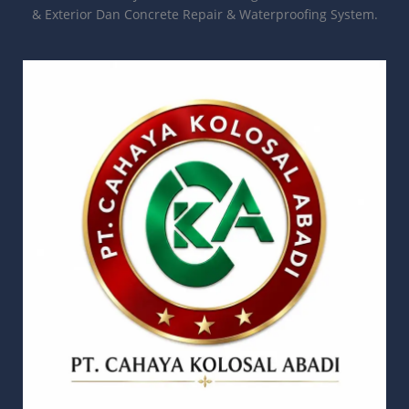
& Exterior Dan Concrete Repair & Waterproofing System.