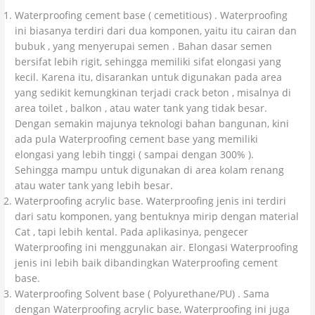
Waterproofing cement base ( cemetitious) . Waterproofing
ini biasanya terdiri dari dua komponen, yaitu itu cairan dan
bubuk , yang menyerupai semen . Bahan dasar semen
bersifat lebih rigit, sehingga memiliki sifat elongasi yang
kecil. Karena itu, disarankan untuk digunakan pada area
yang sedikit kemungkinan terjadi crack beton , misalnya di
area toilet , balkon , atau water tank yang tidak besar.
Dengan semakin majunya teknologi bahan bangunan, kini
ada pula Waterproofing cement base yang memiliki
elongasi yang lebih tinggi ( sampai dengan 300% ).
Sehingga mampu untuk digunakan di area kolam renang
atau water tank yang lebih besar.
Waterproofing acrylic base. Waterproofing jenis ini terdiri
dari satu komponen, yang bentuknya mirip dengan material
Cat , tapi lebih kental. Pada aplikasinya, pengecer
Waterproofing ini menggunakan air. Elongasi Waterproofing
jenis ini lebih baik dibandingkan Waterproofing cement
base.
Waterproofing Solvent base ( Polyurethane/PU) . Sama
dengan Waterproofing acrylic base, Waterproofing ini juga