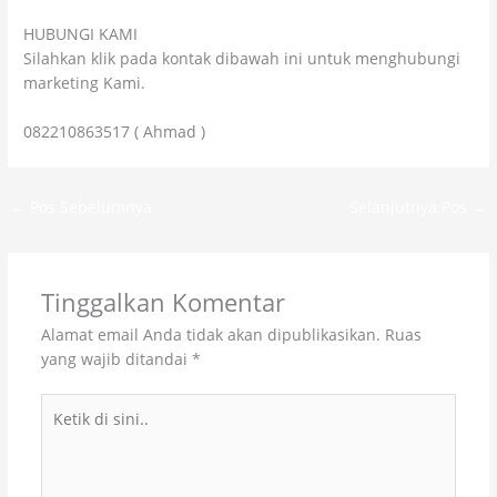
HUBUNGI KAMI
Silahkan klik pada kontak dibawah ini untuk menghubungi
marketing Kami.
082210863517 ( Ahmad )
←
Pos Sebelumnya
Selanjutnya Pos
→
Tinggalkan Komentar
Alamat email Anda tidak akan dipublikasikan.
Ruas
yang wajib ditandai
*
Ketik
di
sini..