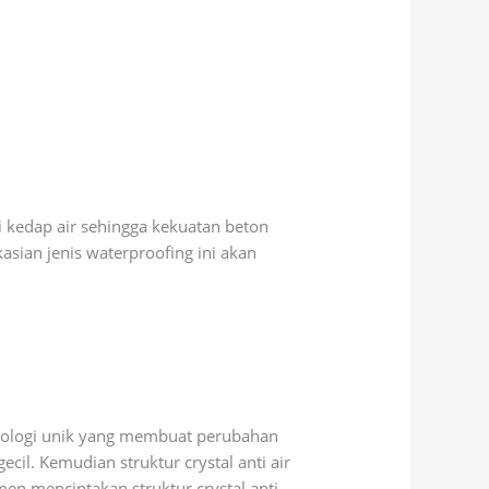
kedap air sehingga kekuatan beton
asian jenis waterproofing ini akan
hnologi unik yang membuat perubahan
il. Kemudian struktur crystal anti air
en menciptakan struktur crystal anti