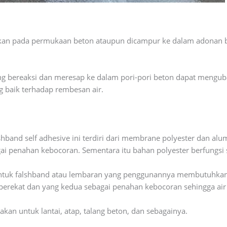
siikan pada permukaan beton ataupun dicampur ke dalam adonan b
g bereaksi dan meresap ke dalam pori-pori beton dapat mengub
g baik terhadap rembesan air.
hband self adhesive ini terdiri dari membrane polyester dan alu
ai penahan kebocoran. Sementara itu bahan polyester berfungsi 
bentuk falshband atau lembaran yang penggunannya membutuhkan 
erekat dan yang kedua sebagai penahan kebocoran sehingga air
akan untuk lantai, atap, talang beton, dan sebagainya.