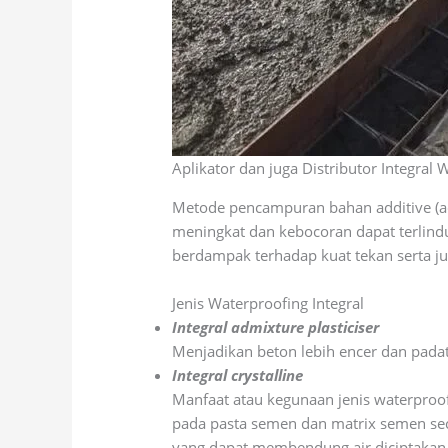
Aplikator dan juga Distributor Integral 
Metode pencampuran bahan additive (a
meningkat dan kebocoran dapat terlindu
berdampak terhadap kuat tekan serta jug
Jenis Waterproofing Integral
Integral admixture plasticiser
Menjadikan beton lebih encer dan padat
Integral crystalline
Manfaat atau kegunaan jenis waterproo
pada pasta semen dan matrix semen seca
yang dapat membendung air diciptakan o