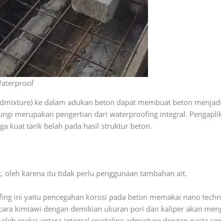
Waterproof
dmixture) ke dalam adukan beton dapat membuat beton menjadi 
ngi merupakan pengertian dari waterproofing integral. Pengaplik
a kuat tarik belah pada hasil struktur beton.
, oleh karena itu tidak perlu penggunaan tambahan ait.
fing ini yaitu pencegahan korosi pada beton memakai nano tec
ra kimiawi dengan demikian ukuran pori dan kaliper akan mengec
leh reaksi antara integral crystaline admixture dengan pasta sem