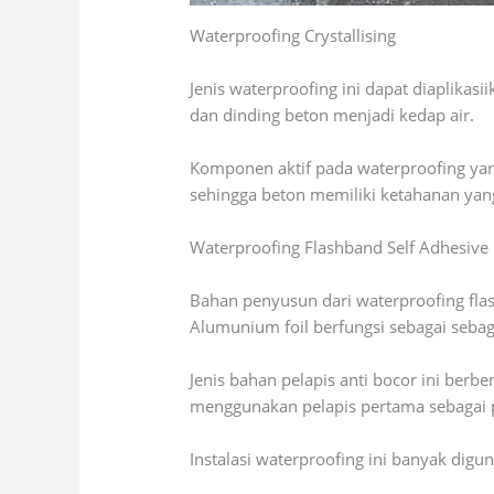
Waterproofing Crystallising
Jenis waterproofing ini dapat diaplika
dan dinding beton menjadi kedap air.
Komponen aktif pada waterproofing yan
sehingga beton memiliki ketahanan yan
Waterproofing Flashband Self Adhesive
Bahan penyusun dari waterproofing flas
Alumunium foil berfungsi sebagai sebag
Jenis bahan pelapis anti bocor ini ber
menggunakan pelapis pertama sebagai p
Instalasi waterproofing ini banyak digun