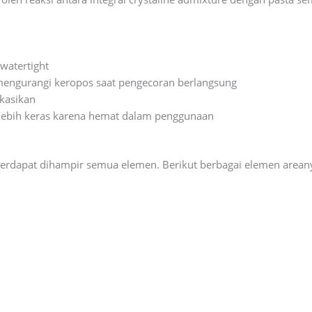
watertight
 mengurangi keropos saat pengecoran berlangsung
kasikan
 lebih keras karena hemat dalam penggunaan
terdapat dihampir semua elemen. Berikut berbagai elemen areany