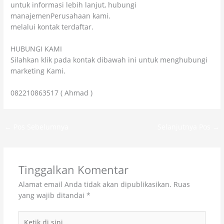
untuk informasi lebih lanjut, hubungi
manajemenPerusahaan kami.
melalui kontak terdaftar.
HUBUNGI KAMI
Silahkan klik pada kontak dibawah ini untuk menghubungi
marketing Kami.
082210863517 ( Ahmad )
←
Pos Sebelumnya
Selanjutnya Pos
→
Tinggalkan Komentar
Alamat email Anda tidak akan dipublikasikan.
Ruas
yang wajib ditandai
*
Ketik