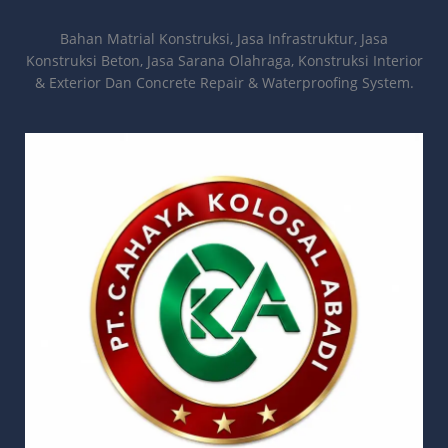
Bahan Matrial Konstruksi, Jasa Infrastruktur, Jasa
Konstruksi Beton, Jasa Sarana Olahraga, Konstruksi Interior
& Exterior Dan Concrete Repair & Waterproofing System.