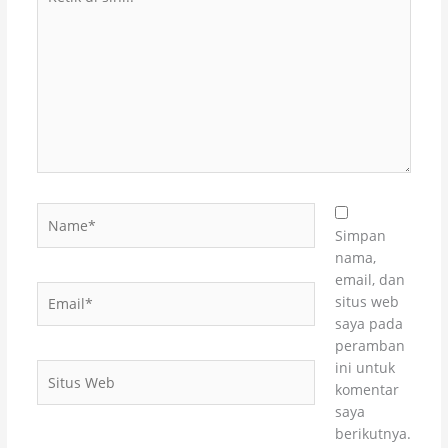
di
sini..
Name*
Simpan
nama,
email, dan
Email*
situs web
saya pada
peramban
ini untuk
Situs
komentar
Web
saya
berikutnya.