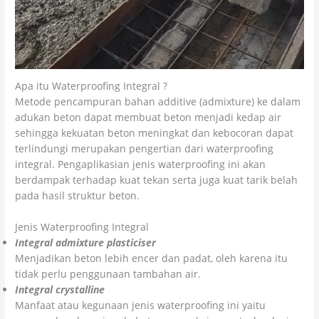
Apa itu Waterproofing Integral ?
Metode pencampuran bahan additive (admixture) ke dalam
adukan beton dapat membuat beton menjadi kedap air
sehingga kekuatan beton meningkat dan kebocoran dapat
terlindungi merupakan pengertian dari waterproofing
integral. Pengaplikasian jenis waterproofing ini akan
berdampak terhadap kuat tekan serta juga kuat tarik belah
pada hasil struktur beton.
Jenis Waterproofing Integral
Integral admixture plasticiser
Menjadikan beton lebih encer dan padat, oleh karena itu
tidak perlu penggunaan tambahan air.
Integral crystalline
Manfaat atau kegunaan jenis waterproofing ini yaitu