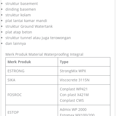
struktur basement
dinding basemen
struktur kolam
plat lantai kamar mandi
struktur Ground Watertank
plat atap beton
struktur tunnel atau juga terowongan
dan lainnya
Merk Produk Material Waterproofing Integral
Merk Produk
Type
ESTRONG
StrongMix WPX
SIKA
Viscocrete 3115N
Conplast WP421
FOSROC
Con plast X421M
Conplast CWS
Admix WP 2000
ESTOP
Estomax MX100/200