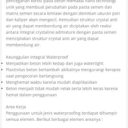
pencegahan korosi pada beton memakai nano technologi
unik yang membuat perubahan pada pasta semen dan
matrix semen secara kimiawi dengan demikian ukuran pori
dan kaliper akan mengecil. Kemudian struktur crystal anti
air yang dapat membendung air diciptakan oleh reaksi
antara integral crystaline admixture dengan pasta semen
menciptakan struktur crystal anti air yang dapat
membendung air.
Keunggulan Integral Waterproof
Menjadikan beton lebih kedap dan juga watertight
Plastisitas beton bertambah akibatnya mengurangi keropos
saat pengecoran berlangsung
Menghemat waktu karena mudah diaplikasikan
Beton menjadi tidak mudah retak serta lebih keras karena
hemat dalam penggunaan
Area Kerja
Penggunaan untuk jenis waterproofing terdapat dihampir
semua elemen. Berikut berbagai elemen areanya :