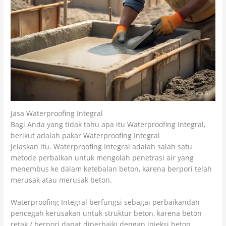
Jasa Waterproofing Integral
Bagi Anda yang tidak tahu apa itu Waterproofing Integral,
berikut adalah pakar Waterproofing Integral
jelaskan itu. Waterproofing Integral adalah salah satu
metode perbaikan untuk mengolah penetrasi air yang
menembus ke dalam ketebalan beton, karena berpori telah
merusak atau merusak beton.
Waterproofing Integral berfungsi sebagai perbaikandan
pencegah kerusakan untuk struktur beton, karena beton
retak / berpori dapat diperbaiki dengan injeksi beton.