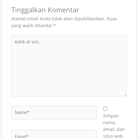
Tinggalkan Komentar
Alamat email Anda tidak akan dipublikasikan.
Ruas
yang wajib ditandai
*
Ketik
di
sini..
Name*
Simpan
nama,
email, dan
Email*
situs web