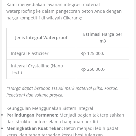
Kami menyediakan layanan integrasi material
waterproofing ke dalam pengecoran beton Anda dengan
harga kompetitif di wilayah Cikarang:
Estimasi Harga per
Jenis Integral Waterproof
m3
Integral Plasticiser
Rp 125.000,-
Integral Crystalline (Nano
Rp 250.000,-
Tech)
*Harga dapat berubah sesuai merk material (Sika, Fosroc,
Penetron) dan volume proyek.
Keunggulan Menggunakan Sistem Integral
Perlindungan Permanen:
Menjadi bagian tak terpisahkan
dari struktur beton selama bangunan berdiri.
Meningkatkan Kuat Tekan:
Beton menjadi lebih padat,
keras, dan tahan terhadap korosi besi tulangan.