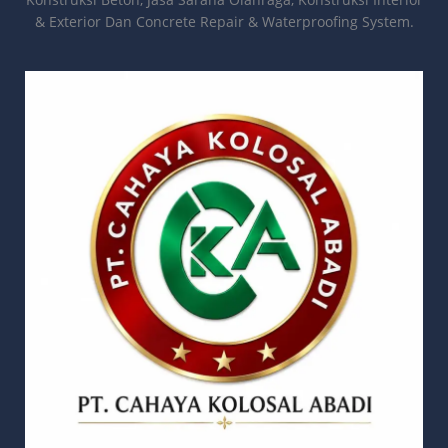
& Exterior Dan Concrete Repair & Waterproofing System.