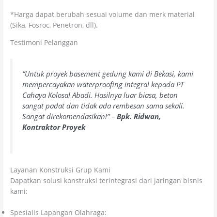
*Harga dapat berubah sesuai volume dan merk material
(Sika, Fosroc, Penetron, dll).
Testimoni Pelanggan
“Untuk proyek basement gedung kami di Bekasi, kami
mempercayakan waterproofing integral kepada PT
Cahaya Kolosal Abadi. Hasilnya luar biasa, beton
sangat padat dan tidak ada rembesan sama sekali.
Sangat direkomendasikan!” –
Bpk. Ridwan,
Kontraktor Proyek
Layanan Konstruksi Grup Kami
Dapatkan solusi konstruksi terintegrasi dari jaringan bisnis
kami:
Spesialis Lapangan Olahraga:
Kolosal Lapangan Olahraga