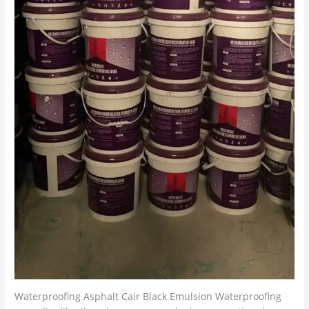
Waterproofing Asphalt Cair Black Emulsion Waterproofing