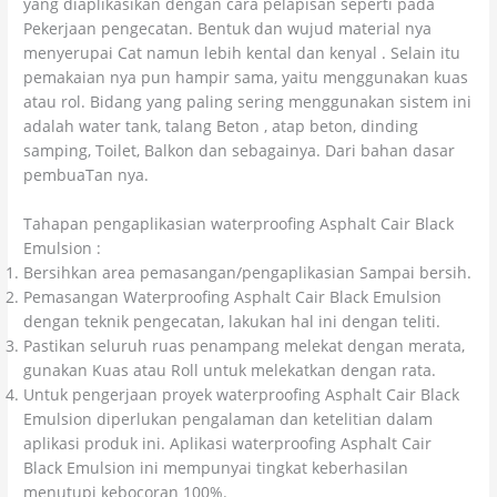
yang diaplikasikan dengan cara pelapisan seperti pada
Pekerjaan pengecatan. Bentuk dan wujud material nya
menyerupai Cat namun lebih kental dan kenyal . Selain itu
pemakaian nya pun hampir sama, yaitu menggunakan kuas
atau rol. Bidang yang paling sering menggunakan sistem ini
adalah water tank, talang Beton , atap beton, dinding
samping, Toilet, Balkon dan sebagainya. Dari bahan dasar
pembuaTan nya.
Tahapan pengaplikasian waterproofing Asphalt Cair Black
Emulsion :
Bersihkan area pemasangan/pengaplikasian Sampai bersih.
Pemasangan Waterproofing Asphalt Cair Black Emulsion
dengan teknik pengecatan, lakukan hal ini dengan teliti.
Pastikan seluruh ruas penampang melekat dengan merata,
gunakan Kuas atau Roll untuk melekatkan dengan rata.
Untuk pengerjaan proyek waterproofing Asphalt Cair Black
Emulsion diperlukan pengalaman dan ketelitian dalam
aplikasi produk ini. Aplikasi waterproofing Asphalt Cair
Black Emulsion ini mempunyai tingkat keberhasilan
menutupi kebocoran 100%.