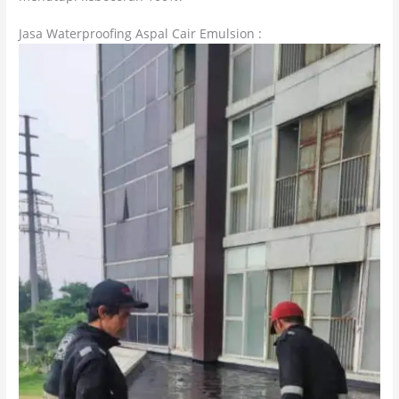
Jasa Waterproofing Aspal Cair Emulsion :