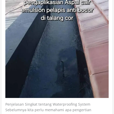
Penjelasan Singkat tentang Waterproofing System
Sebelumnya kita perlu memahami apa pengertian