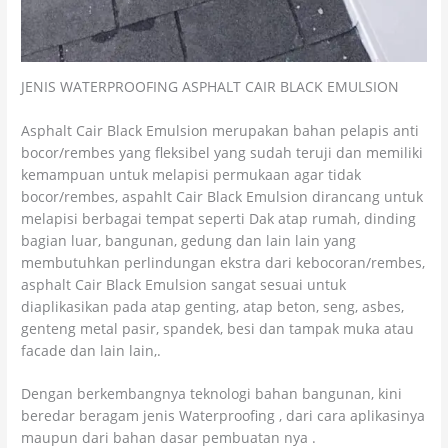
JENIS WATERPROOFING ASPHALT CAIR BLACK EMULSION
Asphalt Cair Black Emulsion merupakan bahan pelapis anti
bocor/rembes yang fleksibel yang sudah teruji dan memiliki
kemampuan untuk melapisi permukaan agar tidak
bocor/rembes, aspahlt Cair Black Emulsion dirancang untuk
melapisi berbagai tempat seperti Dak atap rumah, dinding
bagian luar, bangunan, gedung dan lain lain yang
membutuhkan perlindungan ekstra dari kebocoran/rembes,
asphalt Cair Black Emulsion sangat sesuai untuk
diaplikasikan pada atap genting, atap beton, seng, asbes,
genteng metal pasir, spandek, besi dan tampak muka atau
facade dan lain lain,.
Dengan berkembangnya teknologi bahan bangunan, kini
beredar beragam jenis Waterproofing , dari cara aplikasinya
maupun dari bahan dasar pembuatan nya .