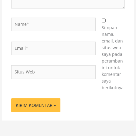
Name*
Simpan
nama,
email, dan
Email*
situs web
saya pada
peramban
ini untuk
Situs
komentar
Web
saya
berikutnya.