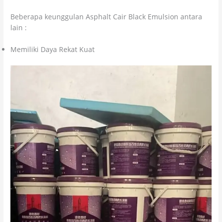
Beberapa keunggulan Asphalt Cair Black Emulsion antara
lain :
Memiliki Daya Rekat Kuat