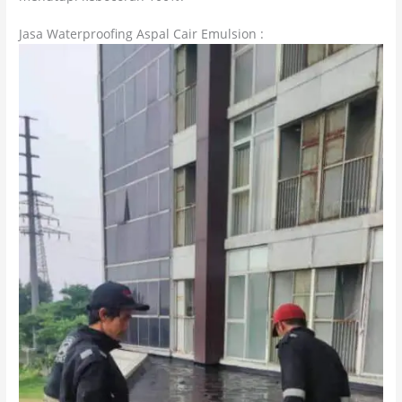
Jasa Waterproofing Aspal Cair Emulsion :