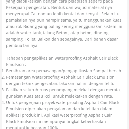
yang diaplikasikan dengan cara pelapisan seperti pada
Pekerjaan pengecatan. Bentuk dan wujud material nya
menyerupai Cat namun lebih kental dan kenyal . Selain itu
pemakaian nya pun hampir sama, yaitu menggunakan kuas
atau rol. Bidang yang paling sering menggunakan sistem ini
adalah water tank, talang Beton , atap beton, dinding
samping, Toilet, Balkon dan sebagainya. Dari bahan dasar
pembuaTan nya.
Tahapan pengaplikasian waterproofing Asphalt Cair Black
Emulsion :
Bersihkan area pemasangan/pengaplikasian Sampai bersih.
Pemasangan Waterproofing Asphalt Cair Black Emulsion
dengan teknik pengecatan, lakukan hal ini dengan teliti.
Pastikan seluruh ruas penampang melekat dengan merata,
gunakan Kuas atau Roll untuk melekatkan dengan rata.
Untuk pengerjaan proyek waterproofing Asphalt Cair Black
Emulsion diperlukan pengalaman dan ketelitian dalam
aplikasi produk ini. Aplikasi waterproofing Asphalt Cair
Black Emulsion ini mempunyai tingkat keberhasilan
menutupi kebocoran 100%.