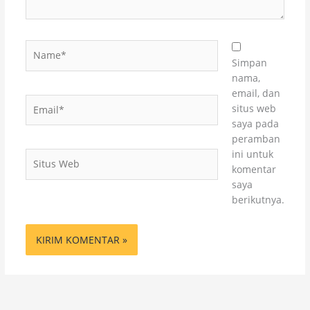
Name*
Simpan
nama,
email, dan
Email*
situs web
saya pada
peramban
ini untuk
Situs
komentar
Web
saya
berikutnya.