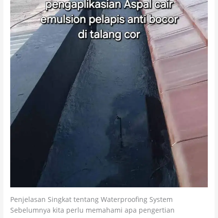
Penjelasan Singkat tentang Waterproofing System
Sebelumnya kita perlu memahami apa pengertian