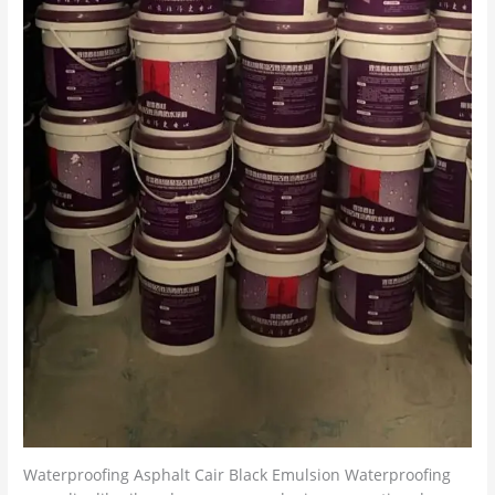
Waterproofing Asphalt Cair Black Emulsion Waterproofing