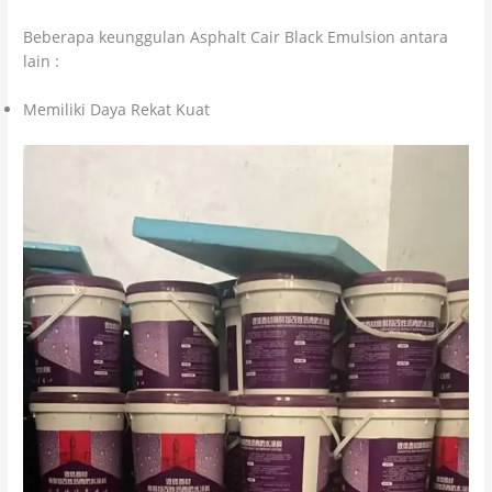
Beberapa keunggulan Asphalt Cair Black Emulsion antara
lain :
Memiliki Daya Rekat Kuat