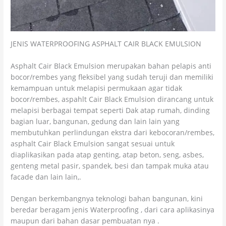
JENIS WATERPROOFING ASPHALT CAIR BLACK EMULSION
Asphalt Cair Black Emulsion merupakan bahan pelapis anti
bocor/rembes yang fleksibel yang sudah teruji dan memiliki
kemampuan untuk melapisi permukaan agar tidak
bocor/rembes, aspahlt Cair Black Emulsion dirancang untuk
melapisi berbagai tempat seperti Dak atap rumah, dinding
bagian luar, bangunan, gedung dan lain lain yang
membutuhkan perlindungan ekstra dari kebocoran/rembes,
asphalt Cair Black Emulsion sangat sesuai untuk
diaplikasikan pada atap genting, atap beton, seng, asbes,
genteng metal pasir, spandek, besi dan tampak muka atau
facade dan lain lain,.
Dengan berkembangnya teknologi bahan bangunan, kini
beredar beragam jenis Waterproofing , dari cara aplikasinya
maupun dari bahan dasar pembuatan nya .