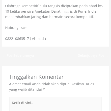
Olahraga kompetitif bulu tangkis diciptakan pada abad ke-
19 ketika perwira Angkatan Darat Inggris di Pune, India
menambahkan jaring dan bermain secara kompetitif.
Hubungi kami :
082210863517 ( Ahmad )
←
Pos Sebelumnya
Selanjutnya Pos
→
Tinggalkan Komentar
Alamat email Anda tidak akan dipublikasikan.
Ruas
yang wajib ditandai
*
Ketik
di
sini..