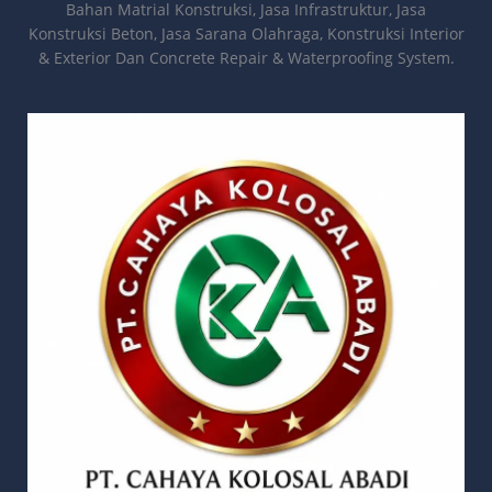
Bahan Matrial Konstruksi, Jasa Infrastruktur, Jasa
Konstruksi Beton, Jasa Sarana Olahraga, Konstruksi Interior
& Exterior Dan Concrete Repair & Waterproofing System.