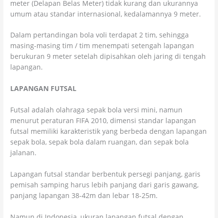
meter (Delapan Belas Meter) tidak kurang dan ukurannya
umum atau standar internasional, kedalamannya 9 meter.
Dalam pertandingan bola voli terdapat 2 tim, sehingga
masing-masing tim / tim menempati setengah lapangan
berukuran 9 meter setelah dipisahkan oleh jaring di tengah
lapangan.
LAPANGAN FUTSAL
Futsal adalah olahraga sepak bola versi mini, namun
menurut peraturan FIFA 2010, dimensi standar lapangan
futsal memiliki karakteristik yang berbeda dengan lapangan
sepak bola, sepak bola dalam ruangan, dan sepak bola
jalanan.
Lapangan futsal standar berbentuk persegi panjang, garis
pemisah samping harus lebih panjang dari garis gawang,
panjang lapangan 38-42m dan lebar 18-25m.
Namun di Indonesia, ukuran lapangan futsal dengan