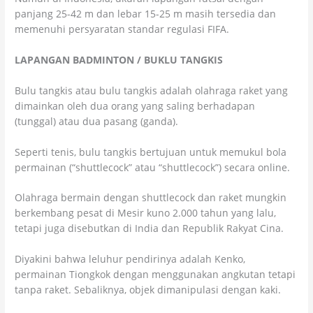
panjang 25-42 m dan lebar 15-25 m masih tersedia dan
memenuhi persyaratan standar regulasi FIFA.
LAPANGAN BADMINTON / BUKLU TANGKIS
Bulu tangkis atau bulu tangkis adalah olahraga raket yang
dimainkan oleh dua orang yang saling berhadapan
(tunggal) atau dua pasang (ganda).
Seperti tenis, bulu tangkis bertujuan untuk memukul bola
permainan (“shuttlecock” atau “shuttlecock”) secara online.
Olahraga bermain dengan shuttlecock dan raket mungkin
berkembang pesat di Mesir kuno 2.000 tahun yang lalu,
tetapi juga disebutkan di India dan Republik Rakyat Cina.
Diyakini bahwa leluhur pendirinya adalah Kenko,
permainan Tiongkok dengan menggunakan angkutan tetapi
tanpa raket. Sebaliknya, objek dimanipulasi dengan kaki.