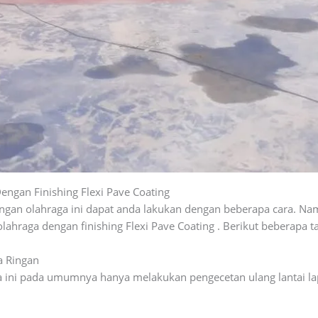
ngan Finishing Flexi Pave Coating
an olahraga ini dapat anda lakukan dengan beberapa cara. Nam
hraga dengan finishing Flexi Pave Coating . Berikut beberapa 
a Ringan
a ini pada umumnya hanya melakukan pengecetan ulang lantai la