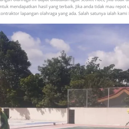
ntuk mendapatkan hasil yang terbaik. Jika anda tidak mau repot
ntraktor lapangan olahraga yang ada. Salah satunya ialah kami P