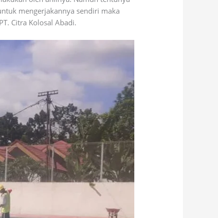
 untuk mengerjakannya sendiri maka
T. Citra Kolosal Abadi.