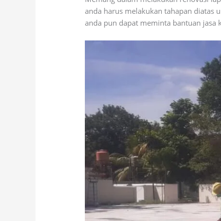
anda harus melakukan tahapan diatas u
anda pun dapat meminta bantuan jasa ko