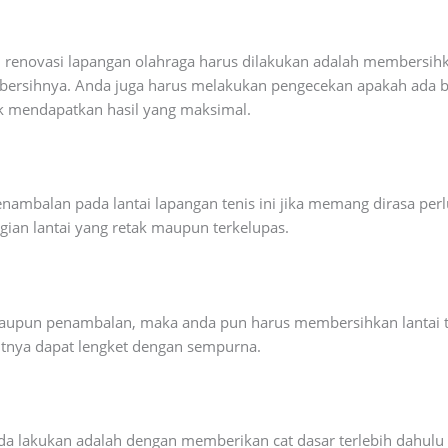
renovasi lapangan olahraga harus dilakukan adalah membersihkan
ih-bersihnya. Anda juga harus melakukan pengecekan apakah ada 
uk mendapatkan hasil yang maksimal.
ambalan pada lantai lapangan tenis ini jika memang dirasa perl
gian lantai yang retak maupun terkelupas.
upun penambalan, maka anda pun harus membersihkan lantai te
kutnya dapat lengket dengan sempurna.
da lakukan adalah dengan memberikan cat dasar terlebih dahulu 