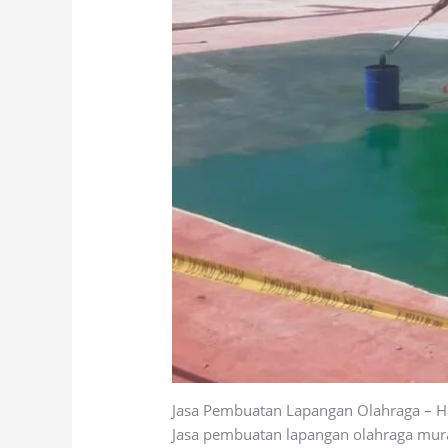
Jasa Pembuatan Lapangan Olahraga – H
Jasa pembuatan lapangan olahraga murah