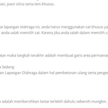
, pasir silica serta lem khusus.
ai lapangan olahraga ini, anda harus menggunakan cat khusus
 anda salah memilih cat. Karena jika anda salah dalam memilih ca
atan maka langkah terakhir adalah membuat garis area permaina
a Sedang
an Lapangan Olahraga dalam hal pembetonan ulang serta pengeca
 adalah membersihkan lantai terlebih dahulu sebersih mungkin.