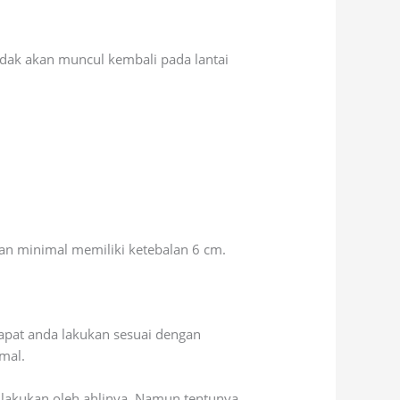
tidak akan muncul kembali pada lantai
an minimal memiliki ketebalan 6 cm.
dapat anda lakukan sesuai dengan
imal.
dilakukan oleh ahlinya. Namun tentunya