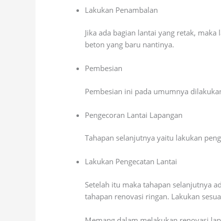
Lakukan Penambalan
Jika ada bagian lantai yang retak, maka
beton yang baru nantinya.
Pembesian
Pembesian ini pada umumnya dilakukan
Pengecoran Lantai Lapangan
Tahapan selanjutnya yaitu lakukan peng
Lakukan Pengecatan Lantai
Setelah itu maka tahapan selanjutnya a
tahapan renovasi ringan. Lakukan sesu
Memang dalam melakukan renovasi lapang