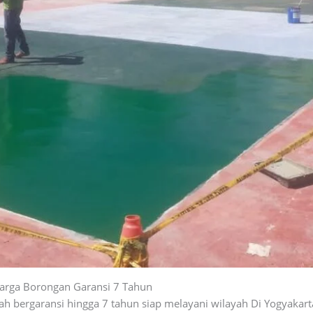
arga Borongan Garansi 7 Tahun
 bergaransi hingga 7 tahun siap melayani wilayah Di Yogyakarta