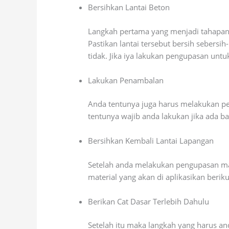
Bersihkan Lantai Beton
Langkah pertama yang menjadi tahapan 
Pastikan lantai tersebut bersih sebers
tidak. Jika iya lakukan pengupasan unt
Lakukan Penambalan
Anda tentunya juga harus melakukan pen
tentunya wajib anda lakukan jika ada ba
Bersihkan Kembali Lantai Lapangan
Setelah anda melakukan pengupasan ma
material yang akan di aplikasikan beri
Berikan Cat Dasar Terlebih Dahulu
Setelah itu maka langkah yang harus an