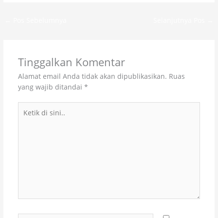
←
Pos Sebelumnya
Selanjutnya Pos
→
Tinggalkan Komentar
Alamat email Anda tidak akan dipublikasikan.
Ruas
yang wajib ditandai
*
Ketik
di
sini..