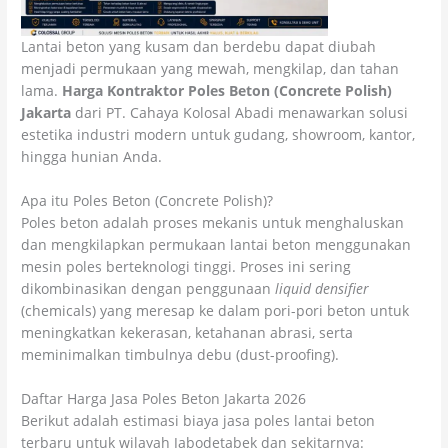
Lantai beton yang kusam dan berdebu dapat diubah
menjadi permukaan yang mewah, mengkilap, dan tahan
lama.
Harga Kontraktor Poles Beton (Concrete Polish)
Jakarta
dari PT. Cahaya Kolosal Abadi menawarkan solusi
estetika industri modern untuk gudang, showroom, kantor,
hingga hunian Anda.
Apa itu Poles Beton (Concrete Polish)?
Poles beton adalah proses mekanis untuk menghaluskan
dan mengkilapkan permukaan lantai beton menggunakan
mesin poles berteknologi tinggi. Proses ini sering
dikombinasikan dengan penggunaan
liquid densifier
(chemicals) yang meresap ke dalam pori-pori beton untuk
meningkatkan kekerasan, ketahanan abrasi, serta
meminimalkan timbulnya debu (dust-proofing).
Daftar Harga Jasa Poles Beton Jakarta 2026
Berikut adalah estimasi biaya jasa poles lantai beton
terbaru untuk wilayah Jabodetabek dan sekitarnya: