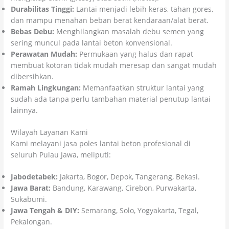
Durabilitas Tinggi:
Lantai menjadi lebih keras, tahan gores,
dan mampu menahan beban berat kendaraan/alat berat.
Bebas Debu:
Menghilangkan masalah debu semen yang
sering muncul pada lantai beton konvensional.
Perawatan Mudah:
Permukaan yang halus dan rapat
membuat kotoran tidak mudah meresap dan sangat mudah
dibersihkan.
Ramah Lingkungan:
Memanfaatkan struktur lantai yang
sudah ada tanpa perlu tambahan material penutup lantai
lainnya.
Wilayah Layanan Kami
Kami melayani jasa poles lantai beton profesional di
seluruh Pulau Jawa, meliputi:
Jabodetabek:
Jakarta, Bogor, Depok, Tangerang, Bekasi.
Jawa Barat:
Bandung, Karawang, Cirebon, Purwakarta,
Sukabumi.
Jawa Tengah & DIY:
Semarang, Solo, Yogyakarta, Tegal,
Pekalongan.