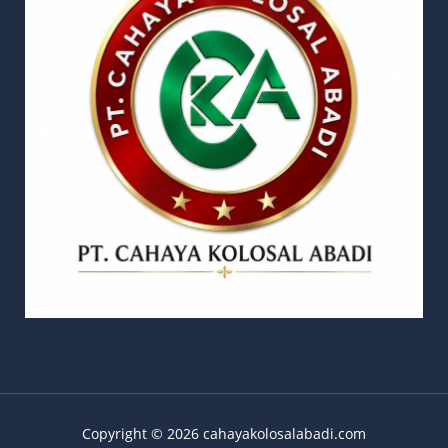
Copyright © 2026 cahayakolosalabadi.com