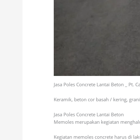
Jasa Poles Concrete Lantai Beton _ Pt. C
Keramik, beton cor basah / kering, grani
Jasa Poles Concrete Lantai Beton
Memoles merupakan kegiatan menghalus 
Kegiatan memoles concrete harus di la