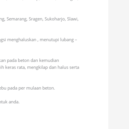
g, Semarang, Sragen, Sukoharjo, Slawi,
ungsi menghaluskan , menutupi lubang –
urkan pada beton dan kemudian
 keras rata, mengkilap dan halus serta
ebu pada per mulaan beton.
ntuk anda.