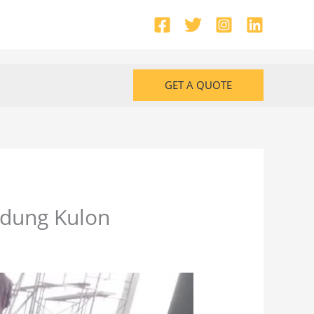
GET A QUOTE
ndung Kulon