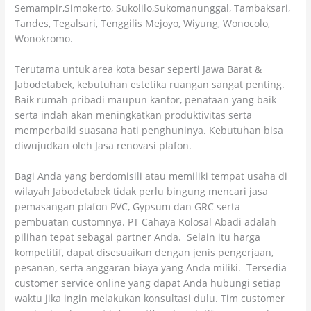
Semampir,Simokerto, Sukolilo,Sukomanunggal, Tambaksari,
Tandes, Tegalsari, Tenggilis Mejoyo, Wiyung, Wonocolo,
Wonokromo.
Terutama untuk area kota besar seperti Jawa Barat &
Jabodetabek, kebutuhan estetika ruangan sangat penting.
Baik rumah pribadi maupun kantor, penataan yang baik
serta indah akan meningkatkan produktivitas serta
memperbaiki suasana hati penghuninya. Kebutuhan bisa
diwujudkan oleh Jasa renovasi plafon.
Bagi Anda yang berdomisili atau memiliki tempat usaha di
wilayah Jabodetabek tidak perlu bingung mencari jasa
pemasangan plafon PVC, Gypsum dan GRC serta
pembuatan customnya. PT Cahaya Kolosal Abadi adalah
pilihan tepat sebagai partner Anda. Selain itu harga
kompetitif, dapat disesuaikan dengan jenis pengerjaan,
pesanan, serta anggaran biaya yang Anda miliki. Tersedia
customer service online yang dapat Anda hubungi setiap
waktu jika ingin melakukan konsultasi dulu. Tim customer