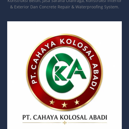
Konstruksi Beton, Jasa Sarana Olahraga, Konstruksi Interior
& Exterior Dan Concrete Repair & Waterproofing System.