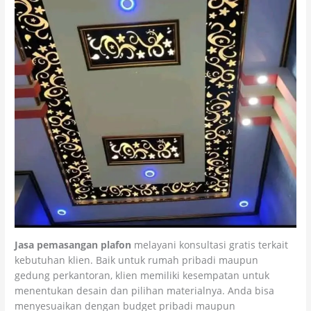
Jasa pemasangan plafon
melayani konsultasi gratis terkait
kebutuhan klien. Baik untuk rumah pribadi maupun
gedung perkantoran, klien memiliki kesempatan untuk
menentukan desain dan pilihan materialnya. Anda bisa
menyesuaikan dengan budget pribadi maupun