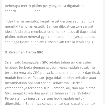
Beberapa merek plafon pvc yang biasa digunakan
seperti
jayaboard
dan
aplus
Tidak hanya menutup langit-langit dengan rapi tapi juga
memiliki tampilan estetik. Bahkan dibuat custom sangat
ideal. Anda bisa membuat ornament khusus di tiap sudut
plafon. Bahan mineral gypsum mampu menyerap panas,
sehingga udara di dalam rumah akan terasa lebih sejuk.
3. Kelebihan Plafon GRC
Salah satu keunggulan GRC adalah tahan air dan suhu
lembab. Berbeda dengan gypsum yang mudah rusak jika
terus terkena air, GRC punya ketahanan lebih baik dan tidak
mudah bocor. Plafon GRC juga tidak mudah terbakar atau
merambatkan api saat terjadi kebakaran. Berkat
ketahanannya terhadap suhu lembab, air, dan api, plafon
GRC sangat kokoh dan awet bertahan sampai 25 tahun.
Perawatannya juga cenderung lebih mudah untuk
dibersihkan. Bahannya sangat lentur dan dapat dibentuk