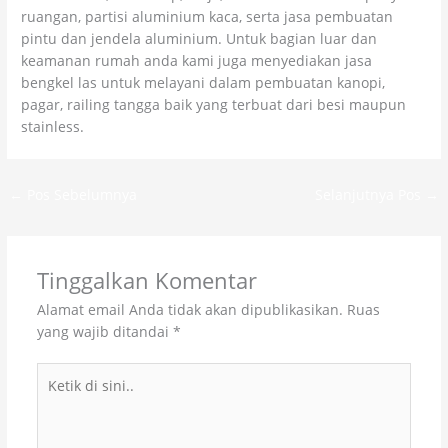
ruangan, partisi aluminium kaca, serta jasa pembuatan
pintu dan jendela aluminium. Untuk bagian luar dan
keamanan rumah anda kami juga menyediakan jasa
bengkel las untuk melayani dalam pembuatan kanopi,
pagar, railing tangga baik yang terbuat dari besi maupun
stainless.
←
Pos Sebelumnya
Selanjutnya Pos
→
Tinggalkan Komentar
Alamat email Anda tidak akan dipublikasikan.
Ruas
yang wajib ditandai
*
Ketik
di
sini..