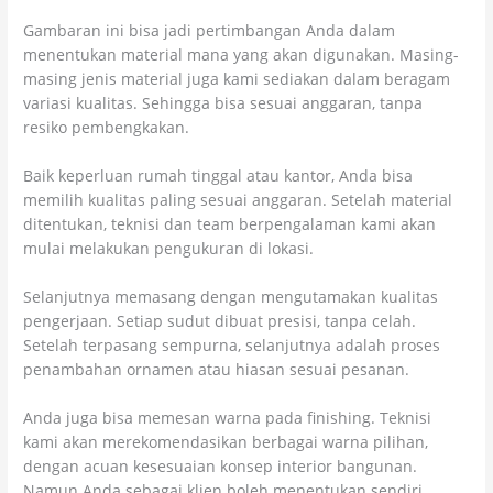
Gambaran ini bisa jadi pertimbangan Anda dalam
menentukan material mana yang akan digunakan. Masing-
masing jenis material juga kami sediakan dalam beragam
variasi kualitas. Sehingga bisa sesuai anggaran, tanpa
resiko pembengkakan.
Baik keperluan rumah tinggal atau kantor, Anda bisa
memilih kualitas paling sesuai anggaran. Setelah material
ditentukan, teknisi dan team berpengalaman kami akan
mulai melakukan pengukuran di lokasi.
Selanjutnya memasang dengan mengutamakan kualitas
pengerjaan. Setiap sudut dibuat presisi, tanpa celah.
Setelah terpasang sempurna, selanjutnya adalah proses
penambahan ornamen atau hiasan sesuai pesanan.
Anda juga bisa memesan warna pada finishing. Teknisi
kami akan merekomendasikan berbagai warna pilihan,
dengan acuan kesesuaian konsep interior bangunan.
Namun Anda sebagai klien boleh menentukan sendiri