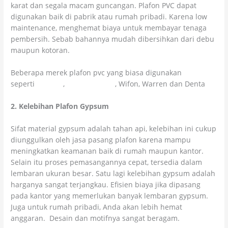
karat dan segala macam guncangan. Plafon PVC dapat
digunakan baik di pabrik atau rumah pribadi. Karena low
maintenance, menghemat biaya untuk membayar tenaga
pembersih. Sebab bahannya mudah dibersihkan dari debu
maupun kotoran.
Beberapa merek plafon pvc yang biasa digunakan
seperti
Shunda
,
Golden Crown
, Wifon, Warren dan Denta
2. Kelebihan Plafon Gypsum
Sifat material gypsum adalah tahan api, kelebihan ini cukup
diunggulkan oleh jasa pasang plafon karena mampu
meningkatkan keamanan baik di rumah maupun kantor.
Selain itu proses pemasangannya cepat, tersedia dalam
lembaran ukuran besar. Satu lagi kelebihan gypsum adalah
harganya sangat terjangkau. Efisien biaya jika dipasang
pada kantor yang memerlukan banyak lembaran gypsum.
Juga untuk rumah pribadi, Anda akan lebih hemat
anggaran. Desain dan motifnya sangat beragam.