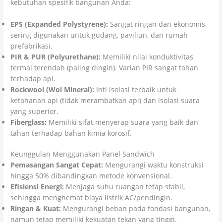
kebutuhan spesifik bangunan Anda:
EPS (Expanded Polystyrene):
Sangat ringan dan ekonomis,
sering digunakan untuk gudang, paviliun, dan rumah
prefabrikasi.
PIR & PUR (Polyurethane):
Memiliki nilai konduktivitas
termal terendah (paling dingin). Varian PIR sangat tahan
terhadap api.
Rockwool (Wol Mineral):
Inti isolasi terbaik untuk
ketahanan api (tidak merambatkan api) dan isolasi suara
yang superior.
Fiberglass:
Memiliki sifat menyerap suara yang baik dan
tahan terhadap bahan kimia korosif.
Keunggulan Menggunakan Panel Sandwich
Pemasangan Sangat Cepat:
Mengurangi waktu konstruksi
hingga 50% dibandingkan metode konvensional.
Efisiensi Energi:
Menjaga suhu ruangan tetap stabil,
sehingga menghemat biaya listrik AC/pendingin.
Ringan & Kuat:
Mengurangi beban pada fondasi bangunan,
namun tetap memiliki kekuatan tekan yang tinggi.