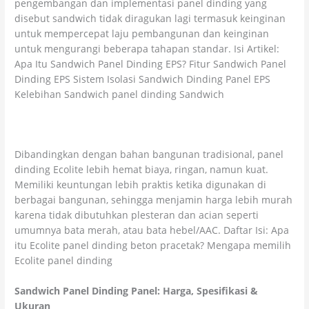
pengembangan dan implementasi panel dinding yang
disebut sandwich tidak diragukan lagi termasuk keinginan
untuk mempercepat laju pembangunan dan keinginan
untuk mengurangi beberapa tahapan standar. Isi Artikel:
Apa Itu Sandwich Panel Dinding EPS? Fitur Sandwich Panel
Dinding EPS Sistem Isolasi Sandwich Dinding Panel EPS
Kelebihan Sandwich panel dinding Sandwich
Panel dinding precast Ecolite: lebih ringan vs bata merah
& hebel
Dibandingkan dengan bahan bangunan tradisional, panel
dinding Ecolite lebih hemat biaya, ringan, namun kuat.
Memiliki keuntungan lebih praktis ketika digunakan di
berbagai bangunan, sehingga menjamin harga lebih murah
karena tidak dibutuhkan plesteran dan acian seperti
umumnya bata merah, atau bata hebel/AAC. Daftar Isi: Apa
itu Ecolite panel dinding beton pracetak? Mengapa memilih
Ecolite panel dinding
Sandwich Panel Dinding Panel: Harga, Spesifikasi &
Ukuran