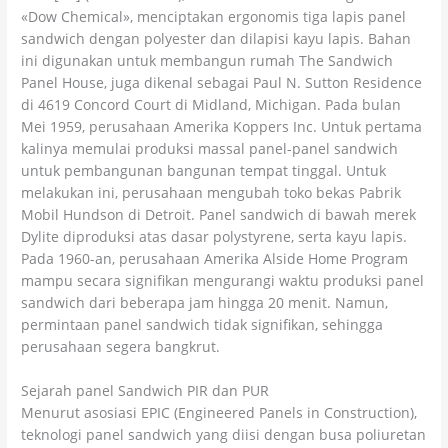
«Dow Chemical», menciptakan ergonomis tiga lapis panel
sandwich dengan polyester dan dilapisi kayu lapis. Bahan
ini digunakan untuk membangun rumah The Sandwich
Panel House, juga dikenal sebagai Paul N. Sutton Residence
di 4619 Concord Court di Midland, Michigan. Pada bulan
Mei 1959, perusahaan Amerika Koppers Inc. Untuk pertama
kalinya memulai produksi massal panel-panel sandwich
untuk pembangunan bangunan tempat tinggal. Untuk
melakukan ini, perusahaan mengubah toko bekas Pabrik
Mobil Hundson di Detroit. Panel sandwich di bawah merek
Dylite diproduksi atas dasar polystyrene, serta kayu lapis.
Pada 1960-an, perusahaan Amerika Alside Home Program
mampu secara signifikan mengurangi waktu produksi panel
sandwich dari beberapa jam hingga 20 menit. Namun,
permintaan panel sandwich tidak signifikan, sehingga
perusahaan segera bangkrut.
Sejarah panel Sandwich PIR dan PUR
Menurut asosiasi EPIC (Engineered Panels in Construction),
teknologi panel sandwich yang diisi dengan busa poliuretan