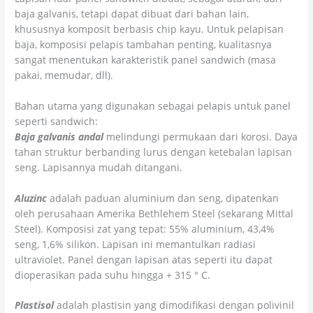
baja galvanis, tetapi dapat dibuat dari bahan lain,
khususnya komposit berbasis chip kayu. Untuk pelapisan
baja, komposisi pelapis tambahan penting, kualitasnya
sangat menentukan karakteristik panel sandwich (masa
pakai, memudar, dll).
Bahan utama yang digunakan sebagai pelapis untuk panel
seperti sandwich:
Baja galvanis andal
melindungi permukaan dari korosi. Daya
tahan struktur berbanding lurus dengan ketebalan lapisan
seng. Lapisannya mudah ditangani.
Aluzinc
adalah paduan aluminium dan seng, dipatenkan
oleh perusahaan Amerika Bethlehem Steel (sekarang Mittal
Steel). Komposisi zat yang tepat: 55% aluminium, 43,4%
seng, 1,6% silikon. Lapisan ini memantulkan radiasi
ultraviolet. Panel dengan lapisan atas seperti itu dapat
dioperasikan pada suhu hingga + 315 ° C.
Plastisol
adalah plastisin yang dimodifikasi dengan polivinil