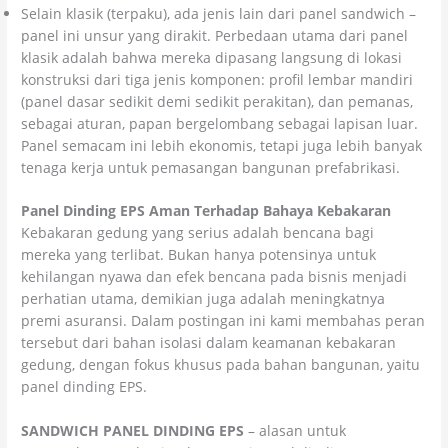
Selain klasik (terpaku), ada jenis lain dari panel sandwich –
panel ini unsur yang dirakit. Perbedaan utama dari panel
klasik adalah bahwa mereka dipasang langsung di lokasi
konstruksi dari tiga jenis komponen: profil lembar mandiri
(panel dasar sedikit demi sedikit perakitan), dan pemanas,
sebagai aturan, papan bergelombang sebagai lapisan luar.
Panel semacam ini lebih ekonomis, tetapi juga lebih banyak
tenaga kerja untuk pemasangan bangunan prefabrikasi.
Panel Dinding EPS Aman Terhadap Bahaya Kebakaran
Kebakaran gedung yang serius adalah bencana bagi
mereka yang terlibat. Bukan hanya potensinya untuk
kehilangan nyawa dan efek bencana pada bisnis menjadi
perhatian utama, demikian juga adalah meningkatnya
premi asuransi. Dalam postingan ini kami membahas peran
tersebut dari bahan isolasi dalam keamanan kebakaran
gedung, dengan fokus khusus pada bahan bangunan, yaitu
panel dinding EPS.
SANDWICH PANEL DINDING EPS
– alasan untuk