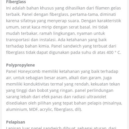
Fiberglass
Ini adalah bahan khusus yang dihasilkan dari filamen gelas
terbaik. Panel dengan fiberglass, pertama-tama, diminati
karena sifatnya yang menyerap suara. Dengan karakteristik
umum, serat kaca mirip dengan serat basal. Ini tidak
mudah terbakar, ramah lingkungan, nyaman untuk
transportasi dan instalasi. Ada ketahanan yang baik
terhadap bahan kimia. Panel sandwich yang terbuat dari
fiberglass tidak dapat digunakan pada suhu di atas 400 ° C.
Polypropylene
Panel Honeycomb memiliki ketahanan yang baik terhadap
air, untuk sebagian besar asam, alkali dan garam. Juga
memiliki konduktivitas termal yang rendah, kekuatan tekan
yang tinggi dan bobot yang ringan. panel perlindungan
sarang lebah dari efek panas dan radiasi ultraviolet
disediakan oleh pilihan yang tepat bahan pelapis (misalnya,
aluminium, MDF, acrylic, fiberglass, dll).
Pelapisan
Lapisan luar panel sandwich dibuat, sebagai aturan, dari