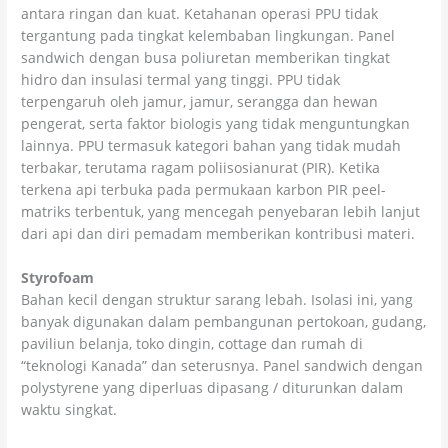
antara ringan dan kuat. Ketahanan operasi PPU tidak
tergantung pada tingkat kelembaban lingkungan. Panel
sandwich dengan busa poliuretan memberikan tingkat
hidro dan insulasi termal yang tinggi. PPU tidak
terpengaruh oleh jamur, jamur, serangga dan hewan
pengerat, serta faktor biologis yang tidak menguntungkan
lainnya. PPU termasuk kategori bahan yang tidak mudah
terbakar, terutama ragam poliisosianurat (PIR). Ketika
terkena api terbuka pada permukaan karbon PIR peel-
matriks terbentuk, yang mencegah penyebaran lebih lanjut
dari api dan diri pemadam memberikan kontribusi materi.
Styrofoam
Bahan kecil dengan struktur sarang lebah. Isolasi ini, yang
banyak digunakan dalam pembangunan pertokoan, gudang,
paviliun belanja, toko dingin, cottage dan rumah di
“teknologi Kanada” dan seterusnya. Panel sandwich dengan
polystyrene yang diperluas dipasang / diturunkan dalam
waktu singkat.