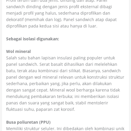
Profil terdiri dari dua jenis: dinding dan atap. Panel
sandwich dinding dengan jenis profil eksternal dibagi
menjadi profil yang halus, sederhana diprofilkan dan
dekoratif (memihak dan log). Panel sandwich atap dapat
diprofilkan pada kedua sisi atau hanya di luar.
Sebagai isolasi digunakan:
Wol mineral
Salah satu bahan lapisan insulasi paling populer untuk
panel sandwich. Serat basalt dihasilkan dari melelehkan
batu, terak atau kombinasi dari silikat. Biasanya, sandwich
panel dengan wol mineral relevan untuk konstruksi struktur
sederhana, perbaikan yang, jika perlu, akan dilakukan
dengan sangat cepat. Mineral wool berharga karena tidak
mendukung pembakaran terbuka; ini memberikan isolasi
panas dan suara yang sangat baik, stabil mentolerir
fluktuasi suhu, paparan zat korosif.
Busa poliuretan (PPU)
Memiliki struktur seluler. Ini dibedakan oleh kombinasi unik