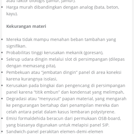
atau faktor biologis (jamur, jamur).
Harga murah dibandingkan dengan analog (bata, beton,
kayu).
Kekurangan materi
Mereka tidak mampu menahan beban tambahan yang
signifikan.
Probabilitas tinggi kerusakan mekanik (goresan),
Sekrup udara dingin melalui slot di persimpangan (dilepas
dengan memasang pita),
Pembekuan atau “jembatan dingin” panel di area koneksi
karena kurangnya isolasi,
Kerusakan pada bingkai dan pengencang di persimpangan
panel karena “titik embun” dan kondensat yang melimpah,
Degradasi atau “menyusut” papan material, yang mengarah
ke pengurangan bertahap dari penampilan mereka dan
celah antara pelat dalam kasus lembaran polystyrene.
Emisi formaldehida beracun dari permukaan OSB-board,
yang biasanya digunakan untuk melapisi panel SIP.
Sandwich-panel perakitan elemen-demi-elemen