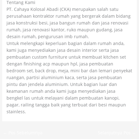
Tentang Kami
PT. Cahaya Kolosal Abadi (CKA) merupakan salah satu
perusahaan kontraktor rumah yang bergerak dalam bidang
jasa konstruksi besi, jasa bangun rumah dan jasa renovasi
rumah, jasa renovasi kantor, ruko maupun gudang, jasa
desain rumah, pengurusan imb rumah.
Untuk melengkapi keperluan bagian dalam rumah anda,
kami juga menyediakan jasa desain interior serta jasa
pembuatan custom furniture untuk membuat kitchen set
dengan finishing acp maupun hpl, jasa pembuatan
bedroom set, back drop, meja, mini bar dan lemari penyekat
ruangan, partisi aluminium kaca, serta jasa pembuatan
pintu dan jendela aluminium. Untuk bagian luar dan
keamanan rumah anda kami juga menyediakan jasa
bengkel las untuk melayani dalam pembuatan kanopi,
pagar, railing tangga baik yang terbuat dari besi maupun
stainless.
←
Pos Sebelumnya
Selanjutnya Pos
→