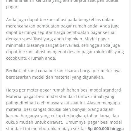
meminimalisir kendala yang akan terjadi saat pembuatan
pagar.
Anda juga dapat berkonsultasi pada bengkel las dalam
merencanakan pembuatan pagar rumah anda. Anda juga
dapat bertanya seputar harga pembuatan pagar sesuai
dengan spesifikasi yang anda inginkan. Model pagar
minimalis biasanya sangat bervariasi, sehingga anda juga
dapat berkonsultasi mengenai desain pagar minimalis yang
cocok untuk rumah anda.
Berikut ini kami coba berikan kisaran harga per meter nya
berdasarkan model dan material yang digunakan.
Harga per meter pagar rumah bahan besi model standard
Material pagar besi model standard untuk rumah yang
paling diminati oleh masyarakat saat ini. Alasan mengapa
material besi sangat disukai oleh banyak orang adalah
karena harganya yang cukup terjangkau, tahan lama, dan
cukup mudah untuk dirawat. Umumnya, pagar besi model
standard ini membutuhkan biaya sekitar
Rp 600.000 hingga