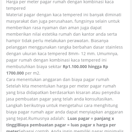
Harga per meter pagar rumah dengan kombinasi kaca
tempered
Material pagar dengan kaca tempered ini banyak diminati
masyarakat dan juga perusahaan, fungsinya selain untuk
memberikan rasa nyaman dan aman juga dapat
memberikan nilai estetika rumah dan kantor anda serta
hampir tidak perlu melakukan perawatan. Biasanya
pelanggan menggunakan rangka berbahan dasar stainless
dengan ukuran kaca tempered 8mm- 12 mm. Umumnya,
pagar rumah dengan kombinasi kaca tempered ini
membutuhkan biaya sekitar
Rp1.100.000 hingga Rp
1700.000
per m2.
Cara menentukan anggaran dan biaya pagar rumah
Setelah kita menentukan harga per meter pagar rumah
yang bisa didapatkan berdasarkan kisaran atau penyedia
jasa pembuatan pagar yang telah anda konsultasikan.
Langkah berikutnya untuk mengetahui cara menghitung
biaya pagar rumah agar anda dapat menyiapkan anggaran
yang tepat.Rumusnya adalah:
Luas pagar = panjang x
tinggi
Biaya pembuatan pagar = luas pagar x harga per
meter
Sebagai contoh, Anda ingin memiliki pagar minimalis