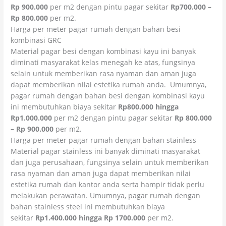
Rp 900.000
per m2 dengan pintu pagar sekitar
Rp700.000 –
Rp 800.000
per m2.
Harga per meter pagar rumah dengan bahan besi
kombinasi GRC
Material pagar besi dengan kombinasi kayu ini banyak
diminati masyarakat kelas menegah ke atas, fungsinya
selain untuk memberikan rasa nyaman dan aman juga
dapat memberikan nilai estetika rumah anda. Umumnya,
pagar rumah dengan bahan besi dengan kombinasi kayu
ini membutuhkan biaya sekitar
Rp800.000 hingga
Rp1.000.000
per m2 dengan pintu pagar sekitar
Rp 800.000
– Rp 900.000
per m2.
Harga per meter pagar rumah dengan bahan stainless
Material pagar stainless ini banyak diminati masyarakat
dan juga perusahaan, fungsinya selain untuk memberikan
rasa nyaman dan aman juga dapat memberikan nilai
estetika rumah dan kantor anda serta hampir tidak perlu
melakukan perawatan. Umumnya, pagar rumah dengan
bahan stainless steel ini membutuhkan biaya
sekitar
Rp1.400.000 hingga Rp 1700.000
per m2.