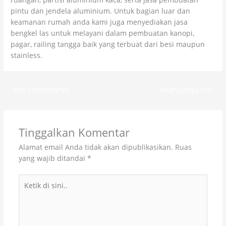
pintu dan jendela aluminium. Untuk bagian luar dan
keamanan rumah anda kami juga menyediakan jasa
bengkel las untuk melayani dalam pembuatan kanopi,
pagar, railing tangga baik yang terbuat dari besi maupun
stainless.
←
Pos Sebelumnya
Selanjutnya Pos
→
Tinggalkan Komentar
Alamat email Anda tidak akan dipublikasikan.
Ruas
yang wajib ditandai
*
Ketik
di
sini..