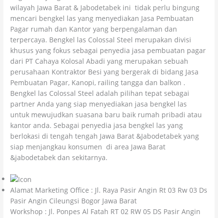
wilayah Jawa Barat & Jabodetabek ini tidak perlu bingung
mencari bengkel las yang menyediakan Jasa Pembuatan
Pagar rumah dan Kantor yang berpengalaman dan
terpercaya. Bengkel las Colossal Steel merupakan divisi
khusus yang fokus sebagai penyedia jasa pembuatan pagar
dari PT Cahaya Kolosal Abadi yang merupakan sebuah
perusahaan Kontraktor Besi yang bergerak di bidang Jasa
Pembuatan Pagar, Kanopi, railing tangga dan balkon .
Bengkel las Colossal Steel adalah pilihan tepat sebagai
partner Anda yang siap menyediakan jasa bengkel las
untuk mewujudkan suasana baru baik rumah pribadi atau
kantor anda. Sebagai penyedia jasa bengkel las yang
berlokasi di tengah tengah Jawa Barat &Jabodetabek yang
siap menjangkau konsumen di area Jawa Barat
&jabodetabek dan sekitarnya.
Alamat Marketing Office : Jl. Raya Pasir Angin Rt 03 Rw 03 Ds
Pasir Angin Cileungsi Bogor Jawa Barat
Workshop : Jl. Ponpes Al Fatah RT 02 RW 05 DS Pasir Angin