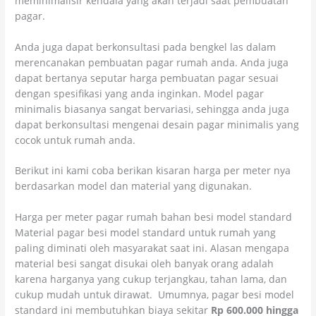
meminimalisir kendala yang akan terjadi saat pembuatan
pagar.
Anda juga dapat berkonsultasi pada bengkel las dalam
merencanakan pembuatan pagar rumah anda. Anda juga
dapat bertanya seputar harga pembuatan pagar sesuai
dengan spesifikasi yang anda inginkan. Model pagar
minimalis biasanya sangat bervariasi, sehingga anda juga
dapat berkonsultasi mengenai desain pagar minimalis yang
cocok untuk rumah anda.
Berikut ini kami coba berikan kisaran harga per meter nya
berdasarkan model dan material yang digunakan.
Harga per meter pagar rumah bahan besi model standard
Material pagar besi model standard untuk rumah yang
paling diminati oleh masyarakat saat ini. Alasan mengapa
material besi sangat disukai oleh banyak orang adalah
karena harganya yang cukup terjangkau, tahan lama, dan
cukup mudah untuk dirawat. Umumnya, pagar besi model
standard ini membutuhkan biaya sekitar
Rp 600.000 hingga