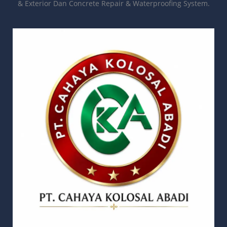
& Exterior Dan Concrete Repair & Waterproofing System.