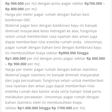
Rp 900.000
per m2 dengan pintu pagar sekitar
Rp700.000 –
Rp 800.000
per m2.
Harga per meter pagar rumah dengan bahan besi
kombinasi GRC
Material pagar besi dengan kombinasi kayu ini banyak
diminati masyarakat kelas menegah ke atas, fungsinya
selain untuk memberikan rasa nyaman dan aman juga
dapat memberikan nilai estetika rumah anda. Umumnya,
pagar rumah dengan bahan besi dengan kombinasi kayu
ini membutuhkan biaya sekitar
Rp800.000 hingga
Rp1.000.000
per m2 dengan pintu pagar sekitar
Rp 800.000
– Rp 900.000
per m2.
Harga per meter pagar rumah dengan bahan stainless
Material pagar stainless ini banyak diminati masyarakat
dan juga perusahaan, fungsinya selain untuk memberikan
rasa nyaman dan aman juga dapat memberikan nilai
estetika rumah dan kantor anda serta hampir tidak perlu
melakukan perawatan. Umumnya, pagar rumah dengan
bahan stainless steel ini membutuhkan biaya
sekitar
Rp1.400.000 hingga Rp 1700.000
per m2.