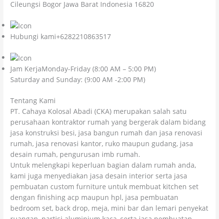
Cileungsi Bogor Jawa Barat Indonesia 16820
Hubungi kami+6282210863517
Jam KerjaMonday-Friday (8:00 AM – 5:00 PM)
Saturday and Sunday: (9:00 AM -2:00 PM)
Tentang Kami
PT. Cahaya Kolosal Abadi (CKA) merupakan salah satu
perusahaan kontraktor rumah yang bergerak dalam bidang
jasa konstruksi besi, jasa bangun rumah dan jasa renovasi
rumah, jasa renovasi kantor, ruko maupun gudang, jasa
desain rumah, pengurusan imb rumah.
Untuk melengkapi keperluan bagian dalam rumah anda,
kami juga menyediakan jasa desain interior serta jasa
pembuatan custom furniture untuk membuat kitchen set
dengan finishing acp maupun hpl, jasa pembuatan
bedroom set, back drop, meja, mini bar dan lemari penyekat
ruangan, partisi aluminium kaca, serta jasa pembuatan