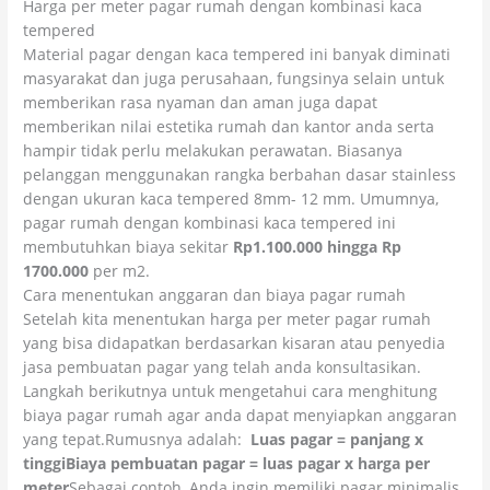
Harga per meter pagar rumah dengan kombinasi kaca
tempered
Material pagar dengan kaca tempered ini banyak diminati
masyarakat dan juga perusahaan, fungsinya selain untuk
memberikan rasa nyaman dan aman juga dapat
memberikan nilai estetika rumah dan kantor anda serta
hampir tidak perlu melakukan perawatan. Biasanya
pelanggan menggunakan rangka berbahan dasar stainless
dengan ukuran kaca tempered 8mm- 12 mm. Umumnya,
pagar rumah dengan kombinasi kaca tempered ini
membutuhkan biaya sekitar
Rp1.100.000 hingga Rp
1700.000
per m2.
Cara menentukan anggaran dan biaya pagar rumah
Setelah kita menentukan harga per meter pagar rumah
yang bisa didapatkan berdasarkan kisaran atau penyedia
jasa pembuatan pagar yang telah anda konsultasikan.
Langkah berikutnya untuk mengetahui cara menghitung
biaya pagar rumah agar anda dapat menyiapkan anggaran
yang tepat.Rumusnya adalah:
Luas pagar = panjang x
tinggi
Biaya pembuatan pagar = luas pagar x harga per
meter
Sebagai contoh, Anda ingin memiliki pagar minimalis