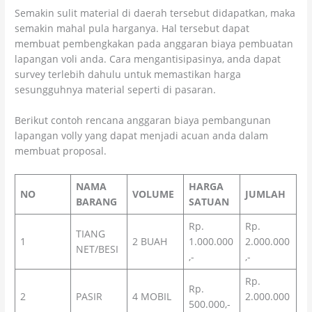
Semakin sulit material di daerah tersebut didapatkan, maka
semakin mahal pula harganya. Hal tersebut dapat
membuat pembengkakan pada anggaran biaya pembuatan
lapangan voli anda. Cara mengantisipasinya, anda dapat
survey terlebih dahulu untuk memastikan harga
sesungguhnya material seperti di pasaran.
Berikut contoh rencana anggaran biaya pembangunan
lapangan volly yang dapat menjadi acuan anda dalam
membuat proposal.
NAMA
HARGA
NO
VOLUME
JUMLAH
BARANG
SATUAN
Rp.
Rp.
TIANG
1
2 BUAH
1.000.000
2.000.000
NET/BESI
,-
,-
Rp.
Rp.
2
PASIR
4 MOBIL
2.000.000
500.000,-
,-