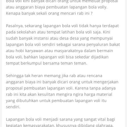
bola voli kini banyak dicari orang untuk membuat proposal
atau anggaran biaya pembuatan lapangan bola volly.
Kenapa banyak sekali orang mencari rab ini ?
Pasalnya, sekarang lapangan bola voli tidak hanya terdapat
pada sekolahan atau tempat latihan bola voli saja. Kini
sudah banyak instansi atau desa desa yang mempunyai
lapangan bola voli sendiri sebagai sarana penyaluran bakat
atau hobi karyawan atau masyarakatnya dalam bermain
bola voli, bahkan lapangan voli bisa sekedar dijadikan
tempat berkumpul bersama teman teman.
Sehingga tak heran memang jika rab atau rencana
anggaran biaya ini banyak dicari orang untuk mengerjakan
proposal pembuatan lapangan voli. Karena tanpa adanya
rab ini kita akan kesulitan mengira ngira harga material
yang dibutuhkan untuk pembuatan lapangan voli itu
sendiri.
Lapangan bola voli menjadi sarana yang sangat vital bagi
kegiatan kemasyarakatan, khususnya dibidang olahraga,