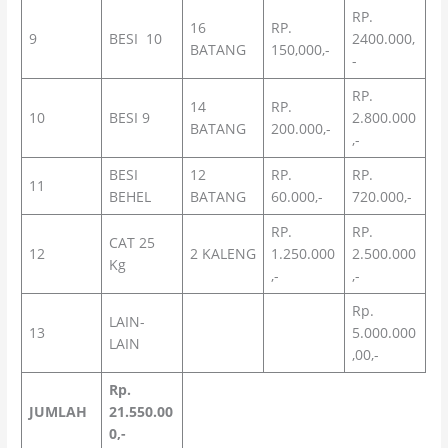
RP.
16
RP.
9
BESI 10
2400.000,
BATANG
150,000,-
-
RP.
14
RP.
10
BESI 9
2.800.000
BATANG
200.000,-
,-
BESI
12
RP.
RP.
11
BEHEL
BATANG
60.000,-
720.000,-
RP.
RP.
CAT 25
12
2 KALENG
1.250.000
2.500.000
Kg
,-
,-
Rp.
LAIN-
13
5.000.000
LAIN
,00,-
Rp.
JUMLAH
21.550.00
0,-