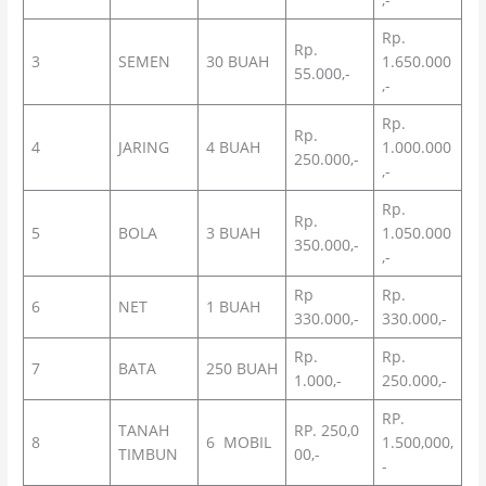
Rp.
Rp.
3
SEMEN
30 BUAH
1.650.000
55.000,-
,-
Rp.
Rp.
4
JARING
4 BUAH
1.000.000
250.000,-
,-
Rp.
Rp.
5
BOLA
3 BUAH
1.050.000
350.000,-
,-
Rp
Rp.
6
NET
1 BUAH
330.000,-
330.000,-
Rp.
Rp.
7
BATA
250 BUAH
1.000,-
250.000,-
RP.
TANAH
RP. 250,0
8
6 MOBIL
1.500,000,
TIMBUN
00,-
-