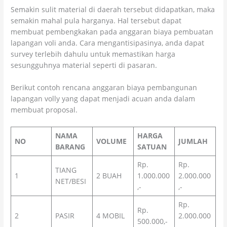
Semakin sulit material di daerah tersebut didapatkan, maka
semakin mahal pula harganya. Hal tersebut dapat
membuat pembengkakan pada anggaran biaya pembuatan
lapangan voli anda. Cara mengantisipasinya, anda dapat
survey terlebih dahulu untuk memastikan harga
sesungguhnya material seperti di pasaran.
Berikut contoh rencana anggaran biaya pembangunan
lapangan volly yang dapat menjadi acuan anda dalam
membuat proposal.
NAMA
HARGA
NO
VOLUME
JUMLAH
BARANG
SATUAN
Rp.
Rp.
TIANG
1
2 BUAH
1.000.000
2.000.000
NET/BESI
,-
,-
Rp.
Rp.
2
PASIR
4 MOBIL
2.000.000
500.000,-
,-