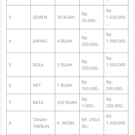
Rp.
Rp.
3
SEMEN
30 BUAH
1.650.000
55.000,-
,-
Rp.
Rp.
4
JARING
4 BUAH
1.000.000
250.000,-
,-
Rp.
Rp.
5
BOLA
3 BUAH
1.050.000
350.000,-
,-
Rp
Rp.
6
NET
1 BUAH
330.000,-
330.000,-
Rp.
Rp.
7
BATA
250 BUAH
1.000,-
250.000,-
RP.
TANAH
RP. 250,0
8
6 MOBIL
1.500,000,
TIMBUN
00,-
-