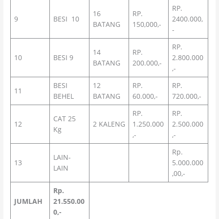
RP.
16
RP.
9
BESI 10
2400.000,
BATANG
150,000,-
-
RP.
14
RP.
10
BESI 9
2.800.000
BATANG
200.000,-
,-
BESI
12
RP.
RP.
11
BEHEL
BATANG
60.000,-
720.000,-
RP.
RP.
CAT 25
12
2 KALENG
1.250.000
2.500.000
Kg
,-
,-
Rp.
LAIN-
13
5.000.000
LAIN
,00,-
Rp.
JUMLAH
21.550.00
0,-