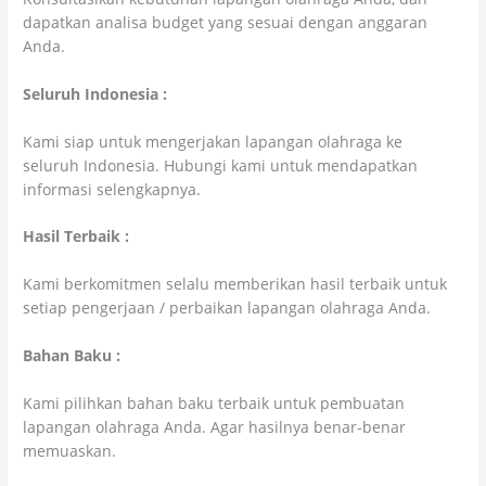
dapatkan analisa budget yang sesuai dengan anggaran
Anda.
Seluruh Indonesia :
Kami siap untuk mengerjakan lapangan olahraga ke
seluruh Indonesia. Hubungi kami untuk mendapatkan
informasi selengkapnya.
Hasil Terbaik :
Kami berkomitmen selalu memberikan hasil terbaik untuk
setiap pengerjaan / perbaikan lapangan olahraga Anda.
Bahan Baku :
Kami pilihkan bahan baku terbaik untuk pembuatan
lapangan olahraga Anda. Agar hasilnya benar-benar
memuaskan.