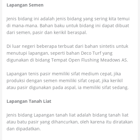
Lapangan Semen
Jenis bidang ini adalah jenis bidang yang sering kita temui
di mana-mana. Bahan baku untuk bidang ini dapat dibuat
dari semen, pasir dan kerikil beraspal.
Di luar negeri beberapa terbuat dari bahan sintetis untuk
menutupi lapangan, seperti bahan Deco Turf yang
digunakan di bidang Tempat Open Flushing Meadows AS.
Lapangan tenis pasir memiliki sifat medium cepat, jika
produksi dengan semen memiliki sifat cepat, jika kerikil
atau pasir digunakan pada aspal, ia memiliki sifat sedang.
Lapangan Tanah Liat
Jenis bidang Lapangan tanah liat adalah bidang tanah liat
atau batu pasir yang dihancurkan, oleh karena itu diratakan
dan dipadatkan.