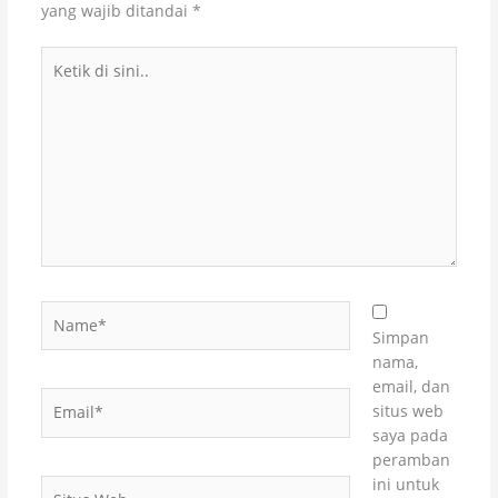
yang wajib ditandai
*
Ketik
di
sini..
Name*
Simpan
nama,
email, dan
Email*
situs web
saya pada
peramban
ini untuk
Situs