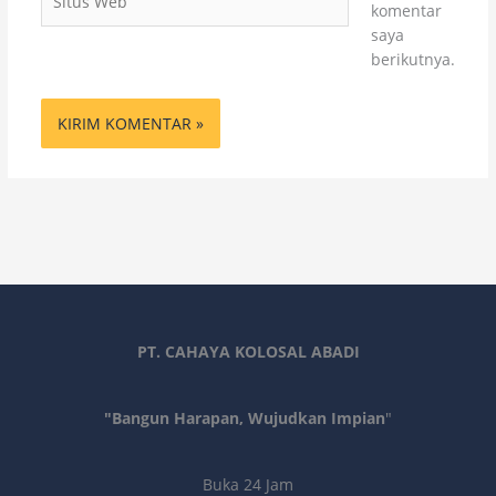
komentar
Web
saya
berikutnya.
PT. CAHAYA KOLOSAL ABADI
"Bangun Harapan, Wujudkan Impian
"
Buka 24 Jam