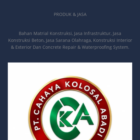
PRODUK & JASA
Bahan Matrial Konstruksi, Jasa Infrastruktur, Jasa
Konstruksi Beton, Jasa Sarana Olahraga, Konstruksi Interior
& Exterior Dan Concrete Repair & Waterproofing System.