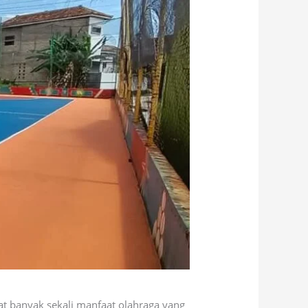
t banyak sekali manfaat olahraga yang