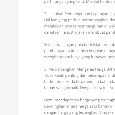
perhitungan yang teliti. Melalui bantua
2. Lakukan Pembangunan Lapangan di 
Hal lain yang perlu dipertimbangkan d
melakukan proses pembangunan di waktu
demikian ini justru akan membuat pem
Selain itu, jangan pula berinisiatif me
pembangunan tidak bisa berjalan deng
menghabiskan biaya yang lumayan besa
3. Pertimbangkan Mengenai Harga Bah
Tidak kalah penting dari beberapa hal
badminton, Anda bisa memilih bahan ban
bahan yang terbaik. Dengan cara ini, A
Demi mendapatkan harga yang terjangk
Bandingkan antara harga satu bahan di
dengan harga yang terjangkau. Tindak