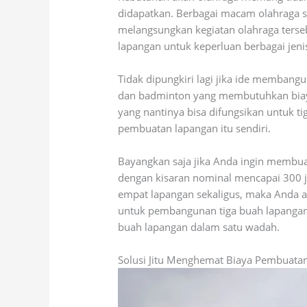
didapatkan. Berbagai macam olahraga sep
melangsungkan kegiatan olahraga ters
lapangan untuk keperluan berbagai jeni
Tidak dipungkiri lagi jika ide memban
dan badminton yang membutuhkan biaya
yang nantinya bisa difungsikan untuk t
pembuatan lapangan itu sendiri.
Bayangkan saja jika Anda ingin membua
dengan kisaran nominal mencapai 300 ju
empat lapangan sekaligus, maka Anda a
untuk pembangunan tiga buah lapangan?
buah lapangan dalam satu wadah.
Solusi Jitu Menghemat Biaya Pembuatan