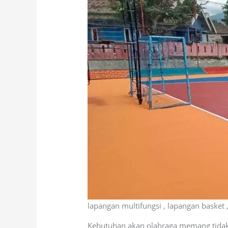
lapangan multifungsi , lapangan basket 
Kebutuhan akan olahraga memang tidak 