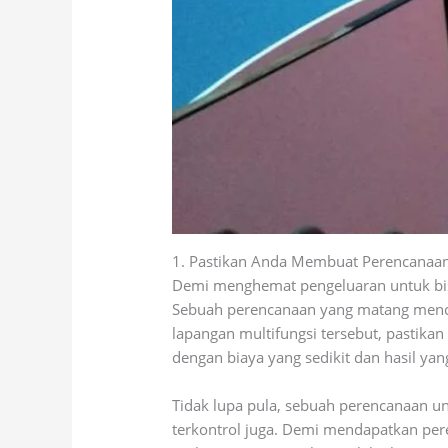
1. Pastikan Anda Membuat Perencanaa
Demi menghemat pengeluaran untuk bi
Sebuah perencanaan yang matang menca
lapangan multifungsi tersebut, pastika
dengan biaya yang sedikit dan hasil y
Tidak lupa pula, sebuah perencanaan u
terkontrol juga. Demi mendapatkan per