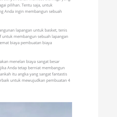
ai pilihan. Tentu saja, untuk
mang Anda ingin membangun sebuah
angunan lapangan untuk basket, tenis
tif untuk membangun sebuah lapangan
nghemat biaya pembuatan biaya
 akan menelan biaya sangat besar
, jika Anda tetap berniat membangun
nkah itu angka yang sangat fantastis
 terbaik untuk mewujudkan pembuatan 4