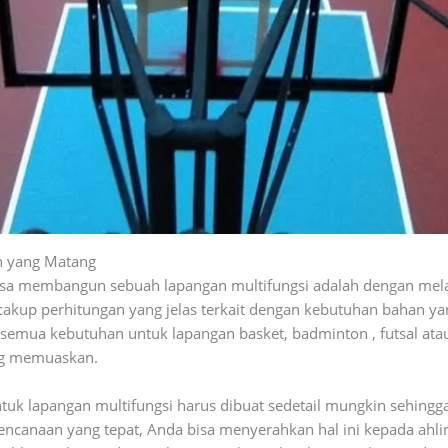
n yang Matang
sa membangun sebuah lapangan multifungsi adalah dengan mel
kup perhitungan yang jelas terkait dengan kebutuhan bahan 
n semua kebutuhan untuk lapangan basket, badminton , futsal ata
ang memuaskan.
ntuk lapangan multifungsi harus dibuat sedetail mungkin sehin
encanaan yang tepat, Anda bisa menyerahkan hal ini kepada ah