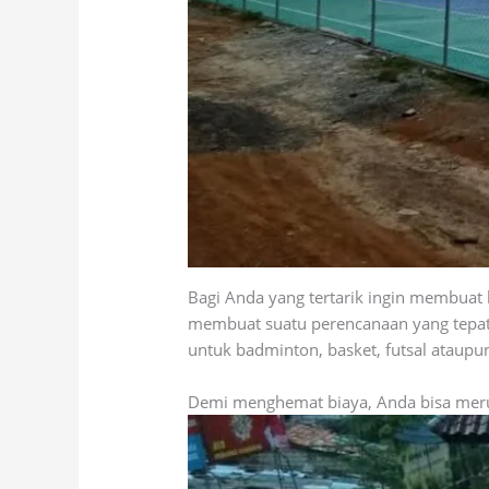
Bagi Anda yang tertarik ingin membuat
membuat suatu perencanaan yang tepat.
untuk badminton, basket, futsal ataupu
Demi menghemat biaya, Anda bisa meruju