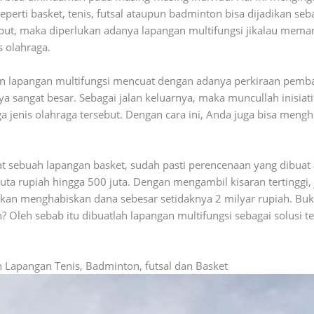
erti basket, tenis, futsal ataupun badminton bisa dijadikan sebag
ebut, maka diperlukan adanya lapangan multifungsi jikalau me
s olahraga.
gun lapangan multifungsi mencuat dengan adanya perkiraan pemb
 sangat besar. Sebagai jalan keluarnya, maka muncullah inisia
iga jenis olahraga tersebut. Dengan cara ini, Anda juga bisa me
t sebuah lapangan basket, sudah pasti perencenaan yang dibuat
ta rupiah hingga 500 juta. Dengan mengambil kisaran tertinggi
kan menghabiskan dana sebesar setidaknya 2 milyar rupiah. Buka
 Oleh sebab itu dibuatlah lapangan multifungsi sebagai solusi
 Lapangan Tenis, Badminton, futsal dan Basket