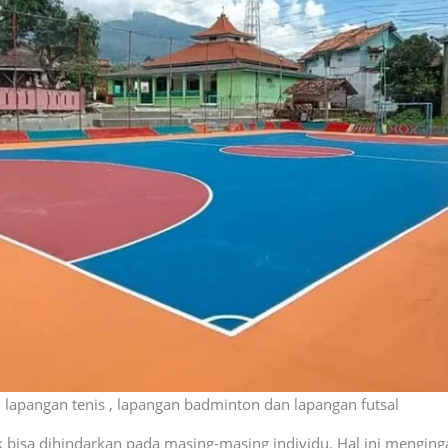
, lapangan tenis , lapangan badminton dan lapangan futsal
bisa dihindarkan pada masing-masing individu. Hal ini menginga