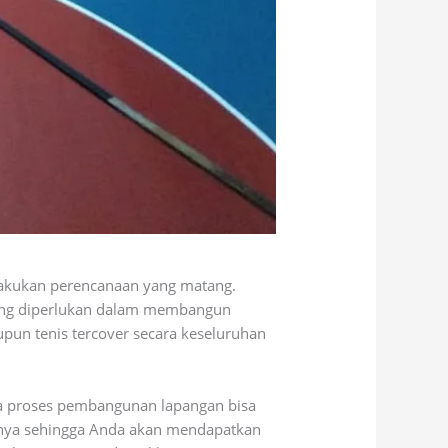
akukan perencanaan yang matang.
yang diperlukan dalam membangun
upun tenis tercover secara keseluruhan
gga proses pembangunan lapangan bisa
linya sehingga Anda akan mendapatkan