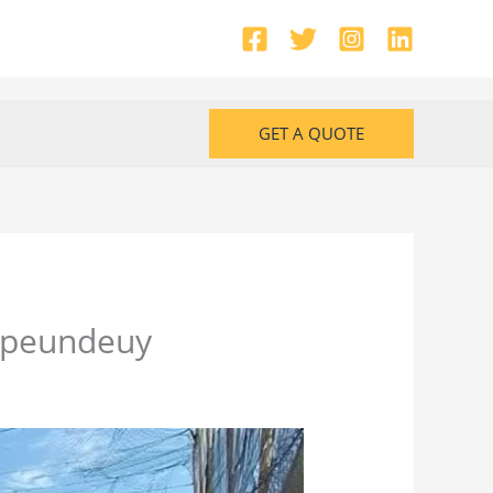
GET A QUOTE
Cipeundeuy