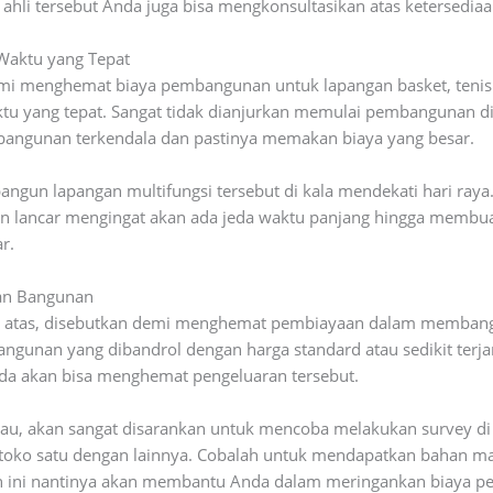
n ahli tersebut Anda juga bisa mengkonsultasikan atas ketersediaa
Waktu yang Tepat
emi menghemat biaya pembangunan untuk lapangan basket, tenis 
 yang tepat. Sangat tidak dianjurkan memulai pembangunan di 
bangunan terkendala dan pastinya memakan biaya yang besar.
mbangun lapangan multifungsi tersebut di kala mendekati hari raya
an lancar mengingat akan ada jeda waktu panjang hingga membu
r.
an Bangunan
 di atas, disebutkan demi menghemat pembiayaan dalam membangun
gunan yang dibandrol dengan harga standard atau sedikit terjan
nda akan bisa menghemat pengeluaran tersebut.
au, akan sangat disarankan untuk mencoba melakukan survey di
 toko satu dengan lainnya. Cobalah untuk mendapatkan bahan mat
an ini nantinya akan membantu Anda dalam meringankan biaya p