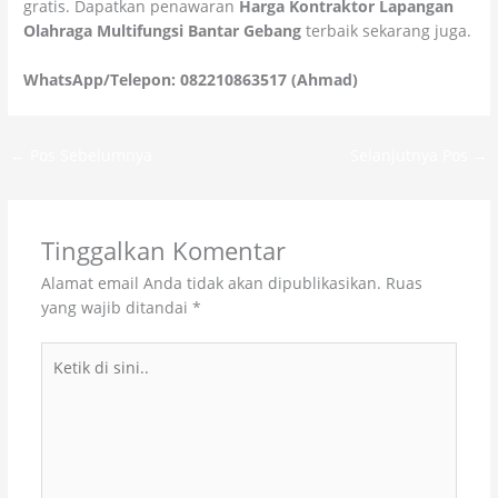
gratis. Dapatkan penawaran
Harga Kontraktor Lapangan
Olahraga Multifungsi Bantar Gebang
terbaik sekarang juga.
WhatsApp/Telepon: 082210863517 (Ahmad)
←
Pos Sebelumnya
Selanjutnya Pos
→
Tinggalkan Komentar
Alamat email Anda tidak akan dipublikasikan.
Ruas
yang wajib ditandai
*
Ketik
di
sini..