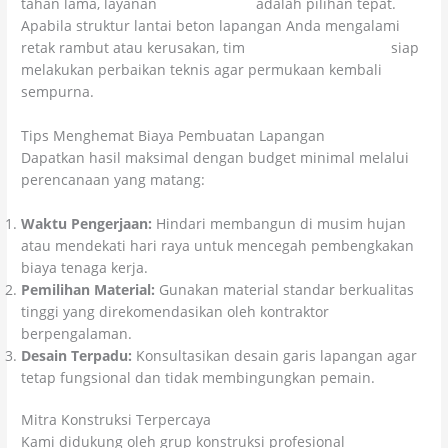
tahan lama, layanan
Kolosal Epoxy
adalah pilihan tepat.
Apabila struktur lantai beton lapangan Anda mengalami
retak rambut atau kerusakan, tim
Kolosal Injeksi Beton
siap
melakukan perbaikan teknis agar permukaan kembali
sempurna.
Tips Menghemat Biaya Pembuatan Lapangan
Dapatkan hasil maksimal dengan budget minimal melalui
perencanaan yang matang:
Waktu Pengerjaan:
Hindari membangun di musim hujan
atau mendekati hari raya untuk mencegah pembengkakan
biaya tenaga kerja.
Pemilihan Material:
Gunakan material standar berkualitas
tinggi yang direkomendasikan oleh kontraktor
berpengalaman.
Desain Terpadu:
Konsultasikan desain garis lapangan agar
tetap fungsional dan tidak membingungkan pemain.
Mitra Konstruksi Terpercaya
Kami didukung oleh grup konstruksi profesional
Citra