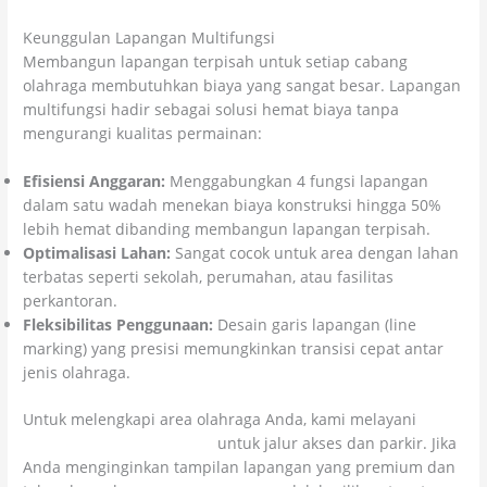
Keunggulan Lapangan Multifungsi
Membangun lapangan terpisah untuk setiap cabang
olahraga membutuhkan biaya yang sangat besar. Lapangan
multifungsi hadir sebagai solusi hemat biaya tanpa
mengurangi kualitas permainan:
Efisiensi Anggaran:
Menggabungkan 4 fungsi lapangan
dalam satu wadah menekan biaya konstruksi hingga 50%
lebih hemat dibanding membangun lapangan terpisah.
Optimalisasi Lahan:
Sangat cocok untuk area dengan lahan
terbatas seperti sekolah, perumahan, atau fasilitas
perkantoran.
Fleksibilitas Penggunaan:
Desain garis lapangan (line
marking) yang presisi memungkinkan transisi cepat antar
jenis olahraga.
Untuk melengkapi area olahraga Anda, kami melayani
pemasangan paving block
untuk jalur akses dan parkir. Jika
Anda menginginkan tampilan lapangan yang premium dan