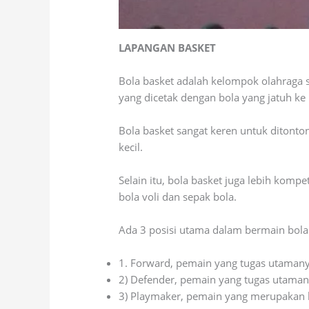
LAPANGAN BASKET
Bola basket adalah kelompok olahraga s
yang dicetak dengan bola yang jatuh ke
Bola basket sangat keren untuk ditont
kecil.
Selain itu, bola basket juga lebih komp
bola voli dan sepak bola.
Ada 3 posisi utama dalam bermain bola 
1. Forward, pemain yang tugas utaman
2) Defender, pemain yang tugas utama
3) Playmaker, pemain yang merupakan k