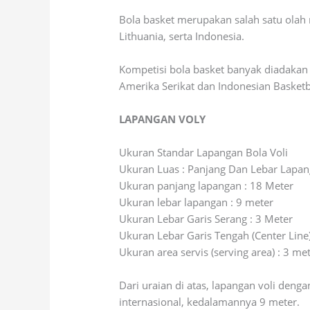
Bola basket merupakan salah satu olah r
Lithuania, serta Indonesia.
Kompetisi bola basket banyak diadakan se
Amerika Serikat dan Indonesian Basketba
LAPANGAN VOLY
Ukuran Standar Lapangan Bola Voli
Ukuran Luas : Panjang Dan Lebar Lapan
Ukuran panjang lapangan : 18 Meter
Ukuran lebar lapangan : 9 meter
Ukuran Lebar Garis Serang : 3 Meter
Ukuran Lebar Garis Tengah (Center Line
Ukuran area servis (serving area) : 3 me
Dari uraian di atas, lapangan voli den
internasional, kedalamannya 9 meter.