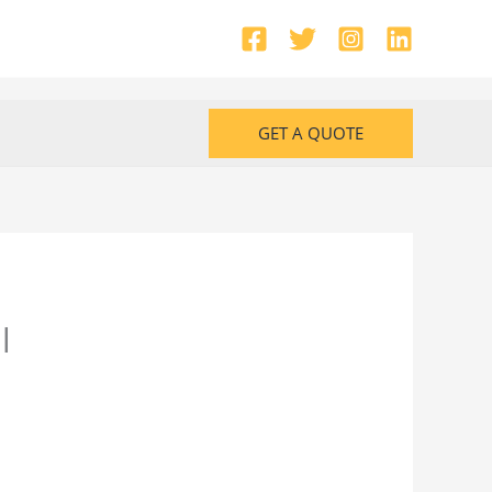
GET A QUOTE
l