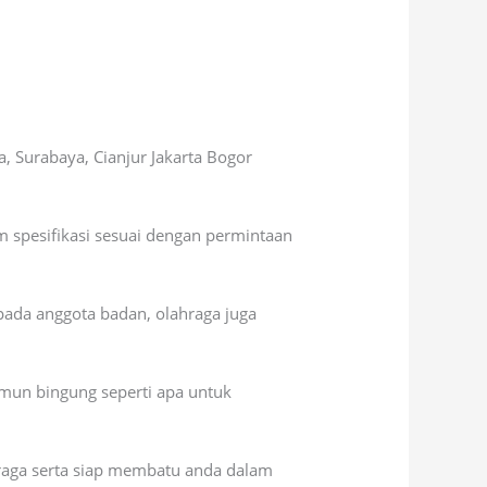
, Surabaya, Cianjur Jakarta Bogor
m spesifikasi sesuai dengan permintaan
pada anggota badan, olahraga juga
amun bingung seperti apa untuk
hraga serta siap membatu anda dalam