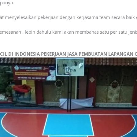
apanya.
pat menyelesaikan pekerjaan dengan kerjasama team secara baik 
sanan , lebih dahulu kami akan membahas satu per satu jenis l
CIL DI INDONESIA PEKERJAAN JASA PEMBUATAN LAPANGAN