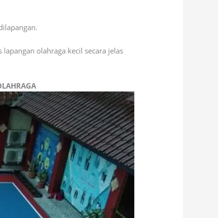
dilapangan.
apangan olahraga kecil secara jelas
 OLAHRAGA