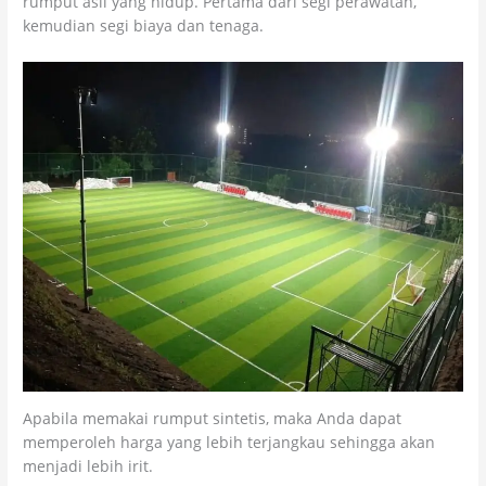
rumput asli yang hidup. Pertama dari segi perawatan,
kemudian segi biaya dan tenaga.
Apabila memakai rumput sintetis, maka Anda dapat
memperoleh harga yang lebih terjangkau sehingga akan
menjadi lebih irit.