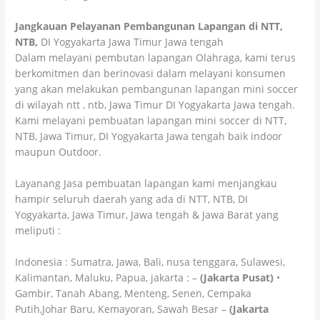
Jangkauan Pelayanan Pembangunan Lapangan di NTT,
NTB,
DI Yogyakarta Jawa Timur Jawa tengah
Dalam melayani pembutan lapangan Olahraga, kami terus
berkomitmen dan berinovasi dalam melayani konsumen
yang akan melakukan pembangunan lapangan mini soccer
di wilayah ntt , ntb, Jawa Timur DI Yogyakarta Jawa tengah.
Kami melayani pembuatan lapangan mini soccer di NTT,
NTB, Jawa Timur, DI Yogyakarta Jawa tengah baik indoor
maupun Outdoor.
Layanang Jasa pembuatan lapangan kami menjangkau
hampir seluruh daerah yang ada di NTT, NTB, DI
Yogyakarta, Jawa Timur, Jawa tengah & Jawa Barat yang
meliputi :
Indonesia : Sumatra, Jawa, Bali, nusa tenggara, Sulawesi,
Kalimantan, Maluku, Papua, jakarta : –
(Jakarta Pusat)
•
Gambir, Tanah Abang, Menteng, Senen, Cempaka
Putih,Johar Baru, Kemayoran, Sawah Besar –
(Jakarta