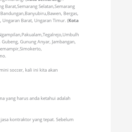
g Barat,Semarang Selatan,Semarang
,Bandungan,Banyubiru,Bawen, Bergas,
, Ungaran Barat, Ungaran Timur. (
Kota
Ngampilan,Pakualam,Tegalrejo,Umbulh
, Gubeng, Gunung Anyar, Jambangan,
 Semampir,Simokerto,
mo.
i soccer, kali ini kita akan
ma yang harus anda ketahui adalah
jasa kontraktor yang tepat. Sebelum