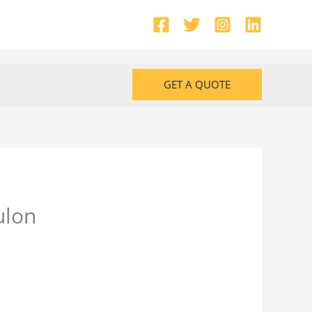
GET A QUOTE
ulon