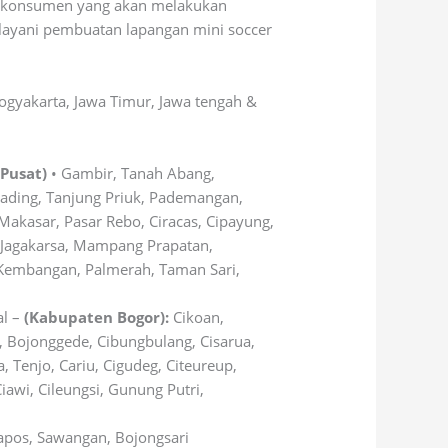
i konsumen yang akan melakukan
elayani pembuatan lapangan mini soccer
gyakarta, Jawa Timur, Jawa tengah &
 Pusat)
• Gambir, Tanah Abang,
Gading, Tanjung Priuk, Pademangan,
Makasar, Pasar Rebo, Ciracas, Cipayung,
 Jagakarsa, Mampang Prapatan,
 Kembangan, Palmerah, Taman Sari,
al –
(Kabupaten Bogor):
Cikoan,
 Bojonggede, Cibungbulang, Cisarua,
 Tenjo, Cariu, Cigudeg, Citeureup,
awi, Cileungsi, Gunung Putri,
Tapos, Sawangan, Bojongsari