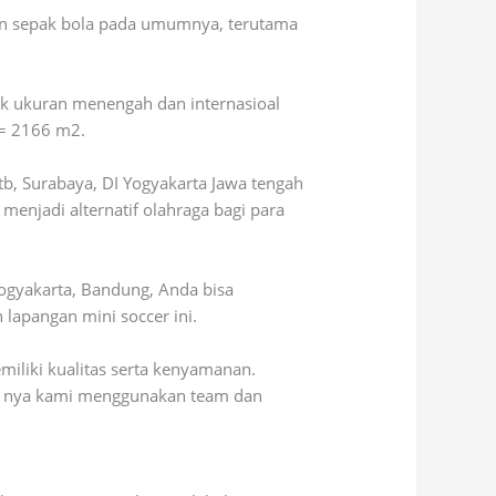
gan sepak bola pada umumnya, terutama
uk ukuran menengah dan internasioal
 = 2166 m2.
ntb, Surabaya, DI Yogyakarta Jawa tengah
 menjadi alternatif olahraga bagi para
Yogyakarta, Bandung, Anda bisa
apangan mini soccer ini.
iliki kualitas serta kenyamanan.
an nya kami menggunakan team dan