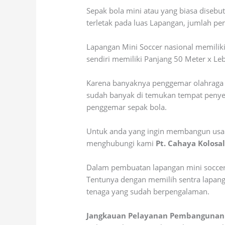
Sepak bola mini atau yang biasa diseb
terletak pada luas Lapangan, jumlah pe
Lapangan Mini Soccer nasional memilik
sendiri memiliki Panjang 50 Meter x L
Karena banyaknya penggemar olahrag
sudah banyak di temukan tempat penye
penggemar sepak bola.
Untuk anda yang ingin membangun usaha 
menghubungi kami
Pt. Cahaya Kolosa
Dalam pembuatan lapangan mini soccer 
Tentunya dengan memilih sentra lapan
tenaga yang sudah berpengalaman.
Jangkauan Pelayanan Pembangunan 