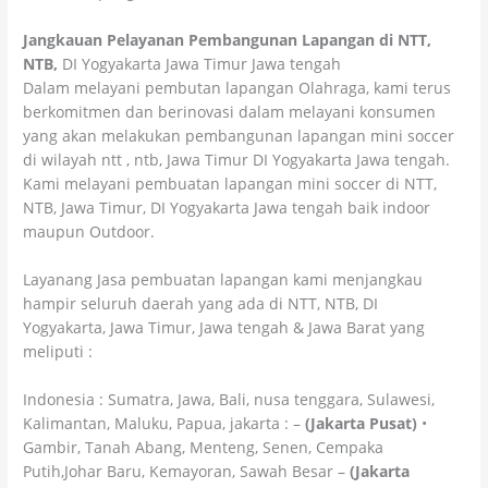
Jangkauan Pelayanan Pembangunan Lapangan di NTT,
NTB,
DI Yogyakarta Jawa Timur Jawa tengah
Dalam melayani pembutan lapangan Olahraga, kami terus
berkomitmen dan berinovasi dalam melayani konsumen
yang akan melakukan pembangunan lapangan mini soccer
di wilayah ntt , ntb, Jawa Timur DI Yogyakarta Jawa tengah.
Kami melayani pembuatan lapangan mini soccer di NTT,
NTB, Jawa Timur, DI Yogyakarta Jawa tengah baik indoor
maupun Outdoor.
Layanang Jasa pembuatan lapangan kami menjangkau
hampir seluruh daerah yang ada di NTT, NTB, DI
Yogyakarta, Jawa Timur, Jawa tengah & Jawa Barat yang
meliputi :
Indonesia : Sumatra, Jawa, Bali, nusa tenggara, Sulawesi,
Kalimantan, Maluku, Papua, jakarta : –
(Jakarta Pusat)
•
Gambir, Tanah Abang, Menteng, Senen, Cempaka
Putih,Johar Baru, Kemayoran, Sawah Besar –
(Jakarta