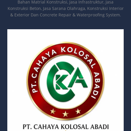
Bahan Matrial Konstruksi, Jasa Infrastruktur, Jasa
Konstruksi Beton, Jasa Sarana Olahraga, Konstruksi Interior
& Exterior Dan Concrete Repair & Waterproofing System.