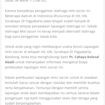
Lebar 38 Meter = 2166 m2.
Karena banyaknya penggemar olahraga
mini soccer
ini.
Beberapa daerah di Indonesia khususnya di ntt, ntb,
Surabaya, DI Yogyakarta Jawa tengah sudah banyak di
temukan tempat penyewaan lapangan olahraga ini. Sebab
olahraga
Mini soccer
ini kerap menjadi alternatif olahraga
bagi para penggemar sepak bola.
Untuk anda yang ingin membangun usaha bisnis Lapangan
mini soccer di wilayah ntt, ntb, Surabaya DI Yogyakarta,
Bandung, Anda bisa menghubungi kami
Pt. Cahaya Kolosal
Abadi
untuk menanyakan informasi mengenai biaya
pembuatan lapangan mini soccer ini.
Dalam pembuatan lapangan mini soccer untuk di sewakan,
tentulah harus sesuai dengan standar dan memiliki kualitas
serta kenyamanan. Tentunya dengan memilih sentra
lapangan anda akan mendapatkan itu semua, karena dalam
pengerjaan nya kami menggunakan team dan tenaga yang
sudah berpengalaman.