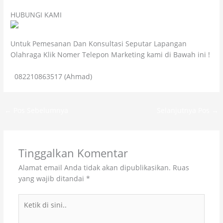
HUBUNGI KAMI
Untuk Pemesanan Dan Konsultasi Seputar Lapangan
Olahraga Klik Nomer Telepon Marketing kami di Bawah ini !
0
082210863517 (Ahmad)
to content
←
Pos Sebelumnya
Selanjutnya Pos
→
Tinggalkan Komentar
Alamat email Anda tidak akan dipublikasikan.
Ruas
yang wajib ditandai
*
Ketik
di
sini..