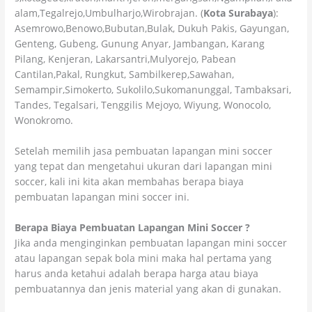
alam,Tegalrejo,Umbulharjo,Wirobrajan. (
Kota Surabaya
):
Asemrowo,Benowo,Bubutan,Bulak, Dukuh Pakis, Gayungan,
Genteng, Gubeng, Gunung Anyar, Jambangan, Karang
Pilang, Kenjeran, Lakarsantri,Mulyorejo, Pabean
Cantilan,Pakal, Rungkut, Sambilkerep,Sawahan,
Semampir,Simokerto, Sukolilo,Sukomanunggal, Tambaksari,
Tandes, Tegalsari, Tenggilis Mejoyo, Wiyung, Wonocolo,
Wonokromo.
Setelah memilih jasa pembuatan lapangan mini soccer
yang tepat dan mengetahui ukuran dari lapangan mini
soccer, kali ini kita akan membahas berapa biaya
pembuatan lapangan mini soccer ini.
Berapa Biaya Pembuatan Lapangan Mini Soccer ?
Jika anda menginginkan pembuatan lapangan mini soccer
atau lapangan sepak bola mini maka hal pertama yang
harus anda ketahui adalah berapa harga atau biaya
pembuatannya dan jenis material yang akan di gunakan.