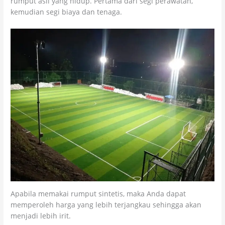
rumput asli yang hidup. Pertama dari segi perawatan,
kemudian segi biaya dan tenaga.
Apabila memakai rumput sintetis, maka Anda dapat
memperoleh harga yang lebih terjangkau sehingga akan
menjadi lebih irit.