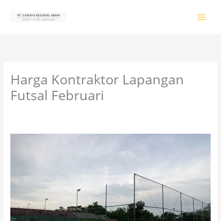
Lewati
ke
konten
Harga Kontraktor Lapangan
Futsal Februari
Tinggalkan Komentar
/
PRODUK & JASA
/ Oleh
colossalgrup18@gmail.com