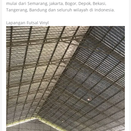
mulai dari Semarang, jakarta, Bogor, Depok, Bekasi,
Tangerang, Bandung dan seluruh wilayah di Indonesia.
Lapangan Futsal Vinyl