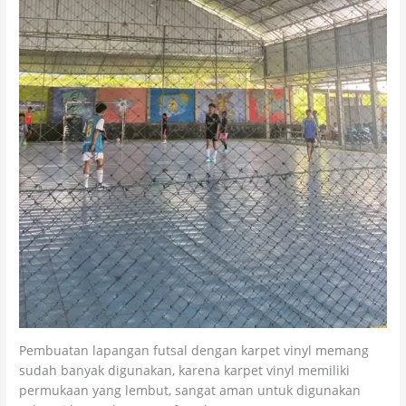
Pembuatan lapangan futsal dengan karpet vinyl memang
sudah banyak digunakan, karena karpet vinyl memiliki
permukaan yang lembut, sangat aman untuk digunakan