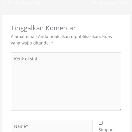
←
Pos Sebelumnya
Selanjutnya Pos
→
Tinggalkan Komentar
Alamat email Anda tidak akan dipublikasikan.
Ruas
yang wajib ditandai
*
Ketik
di
sini..
Name*
Simpan