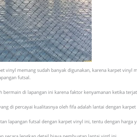
et vinyl memang sudah banyak digunakan, karena karpet vinyl 
pangan futsal.
h bermain di lapangan ini karena faktor kenyamanan ketika terja
ang di percayai kualitasnya oleh fifa adalah lantai dengan karpet v
 lapangan futsal dengan karpet vinyl ini, tentu dengan harga y
secara lengkap detail biaya pembuatan lantai vintl ini.