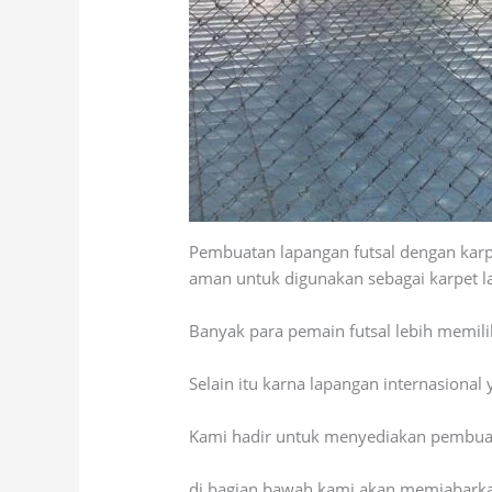
Pembuatan lapangan futsal dengan karp
aman untuk digunakan sebagai karpet la
Banyak para pemain futsal lebih memili
Selain itu karna lapangan internasional y
Kami hadir untuk menyediakan pembuatan
di bagian bawah kami akan memjabarkan 