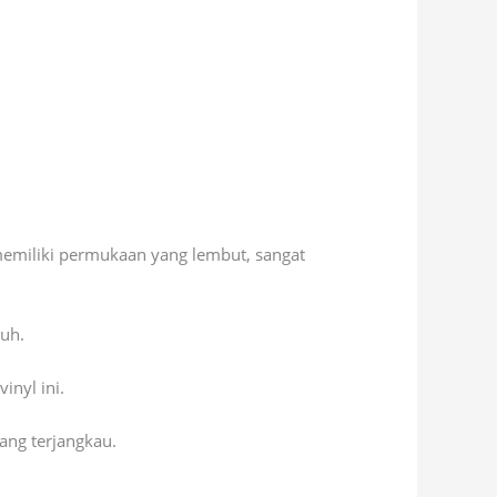
memiliki permukaan yang lembut, sangat
tuh.
inyl ini.
ang terjangkau.