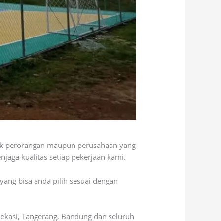
tuk perorangan maupun perusahaan yang
jaga kualitas setiap pekerjaan kami.
yang bisa anda pilih sesuai dengan
Bekasi, Tangerang, Bandung dan seluruh