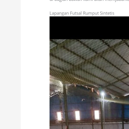
Lapangan Futsal Rumput Sintetis