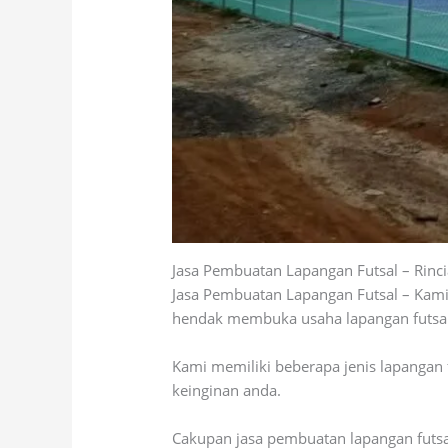
Jasa Pembuatan Lapangan Futsal – Rinc
Jasa Pembuatan Lapangan Futsal – Kami
hendak membuka usaha lapangan futsal, 
Kami memiliki beberapa jenis lapangan 
keinginan anda.
Cakupan jasa pembuatan lapangan futsal