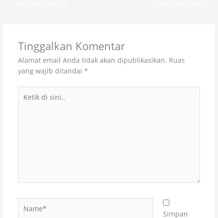
←
Pos Sebelumnya
Selanjutnya Pos
→
Tinggalkan Komentar
Alamat email Anda tidak akan dipublikasikan.
Ruas
yang wajib ditandai
*
Ketik
di
sini..
Name*
Simpan