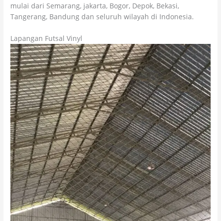
mulai dari Semarang, jakarta, Bogor, Depok, Bekasi,
Tangerang, Bandung dan seluruh wilayah di Indonesia.
Lapangan Futsal Vinyl