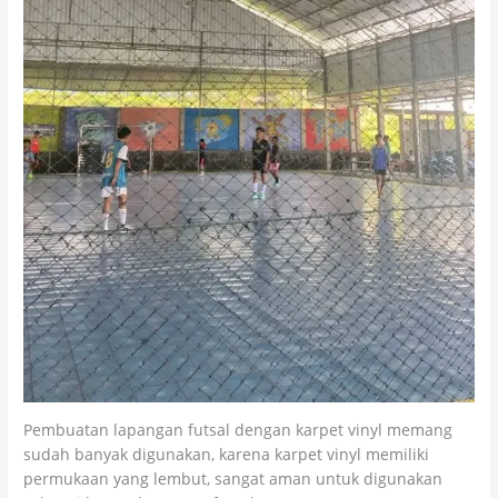
Pembuatan lapangan futsal dengan karpet vinyl memang
sudah banyak digunakan, karena karpet vinyl memiliki
permukaan yang lembut, sangat aman untuk digunakan